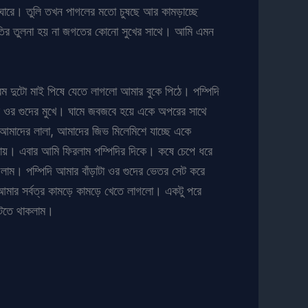
ঘোরে। তুলি তখন পাগলের মতো চুষছে আর কামড়াচ্ছে
ুভুতির তুলনা হয় না জগতের কোনো সুখের সাথে। আমি এমন
রম দুটো মাই পিষে যেতে লাগলো আমার বুকে পিঠে। পম্পিদি
ছে ওর গুদের মুখে। ঘামে জবজবে হয়ে একে অপরের সাথে
। আমাদের লালা, আমাদের জিভ মিলেমিশে যাচ্ছে একে
আমায়। এবার আমি ফিরলাম পম্পিদির দিকে। কষে চেপে ধরে
াগলাম। পম্পিদি আমার বাঁড়াটা ওর গুদের ভেতর সেট করে
মার সর্বত্র কামড়ে কামড়ে খেতে লাগলো। একটু পরে
াটতে থাকলাম।