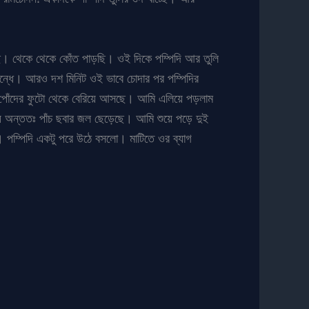
ি। থেকে থেকে কোঁত পাড়ছি। ওই দিকে পম্পিদি আর তুলি
ন্ধে। আরও দশ মিনিট ওই ভাবে চোদার পর পম্পিদির
ওর পোঁদের ফুটো থেকে বেরিয়ে আসছে। আমি এলিয়ে পড়লাম
যে অন্ততঃ পাঁচ ছবার জল ছেড়েছে। আমি শুয়ে পড়ে দুই
ো। পম্পিদি একটু পরে উঠে বসলো। মাটিতে ওর ব্যাগ