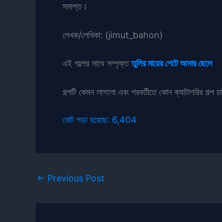
সমাপ্ত।
লেখক/লেখিকা: (jimut_bahon)
এই গল্পের সাথে সম্পৃক্ত
তুলির মায়ের পেটে আমার ছেলে
গল্পটি কেমন লাগলো এবং পরবর্তীতে কোন ক্যাটাগরির গল্প চ
মোট পড়া হয়েছে:
6,404
←
Previous Post