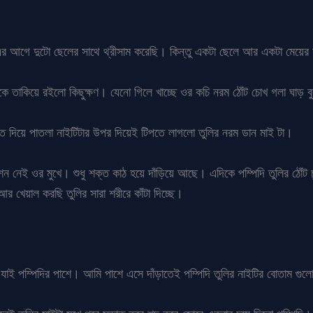
র আগে দুটো ছেলের সাথে থ্রীসাম করেছি। কিন্তু একটা ছেলে আর একটা মেয়ের 
কে তাকিয়ে রইলো কিছুক্ষণ। যেনো গিলে খাচ্ছে ওর কচি নরম ঠোঁট চোখ গলা ঘাড় বু
 দিয়ে পাতলা নাইটিটার উপর দিয়েই টিপতে লাগলো তুলির নরম ডান মাই টা।
 নেই ওর মুখে। শুধু শক্ত কাঠ হয়ে দাঁড়িয়ে আছে। এদিকে পম্পিদি তুলির ঠোঁট চু
 খেয়াল করছি তুলির সারা শরীরে কাঁটা দিচ্ছে।
য়ে যাই পম্পিদির পাশে। আমি পাশে এসে দাঁড়াতেই পম্পিদি তুলির নাইটির বোতাম 