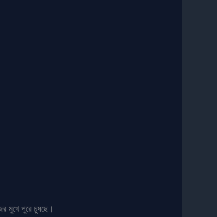
র মুখে পুরে চুষছে।