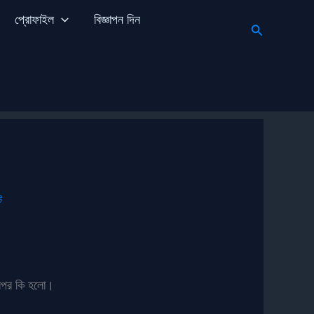
প্রোফাইল
বিজ্ঞাপন দিন
Search
ট
ারপর কি হলো।