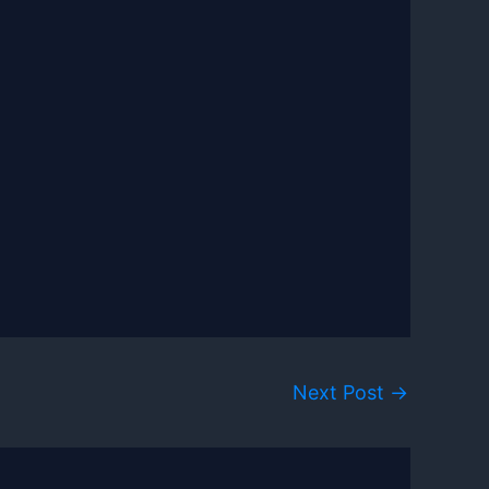
Next Post
→