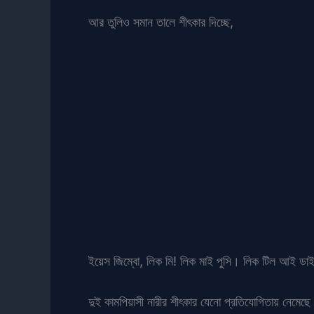
আর তুলিও সমান তালে শীৎকার দিচ্ছে,
ইয়েস জিম্বো, লিক মি! লিক মাই পুসি। লিক টিল আই ডাই
দুই কামপিয়াসী নারীর শীৎকার যেনো প্রতিযোগিতায় নেমেছ