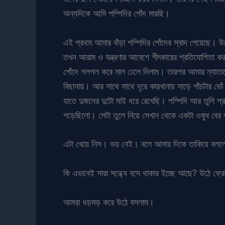
অন্যদিকে আমি পম্পিদির পোঁদ মারছি।
এই প্রথম আমার বাঁড়া পম্পিদির পোঁদের স্বাদ পেয়েছে
তখন আরাম ও যন্ত্রণার আবেশে শীৎকারের প্রতিযোগিতা 
পোঁদে গলগল করে মাল ঢেলে দিলাম। তারপর আমার ন্যাতান
বিছানায়। আর সাথে সাথে দূরে কারখানায় সাড়ে পাঁচটার 
হাতে দুজনের দুটো মাই ধরে রেখেছি। পম্পিদি আর তুলি প্
পড়েছিলো। সেটা তুলে নিয়ে সেখান থেকে একটা ওষুধ বের 
এটা খেয়ে নিস। ভয় নেই। বলে আমার দিকে তাকিয়ে বলল
কি এভাবেই সারা সন্ধ্যে বসে থাকার ইচ্ছে আছে? উঠে ফ
আমরা ধড়মড় করে উঠে বসলাম।