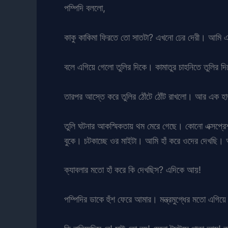
পম্পিদি বললো,
কাকু কাকিমা ফিরতে তো সাতটা? এখনো ঢের দেরী। আমি এ
বলে এগিয়ে গেলো তুলির দিকে। কামাতুর চাহনিতে তুলির দি
তারপর আস্তে করে তুলির ঠোঁটে ঠোঁট রাখলো। আর এক হাত
তুলি ঘটনার আকস্মিকতায় থম মেরে গেছে। কোনো এক্সপ্রেশন
বুকে। চটকাচ্ছে ওর মাইটা। আমি হাঁ করে ওদের দেখছি। আর
ক্যাবলার মতো হাঁ করে কি দেখছিস? এদিকে আয়!
পম্পিদির ডাকে হুঁশ ফেরে আমার। মন্ত্রমুগ্ধের মতো এগি