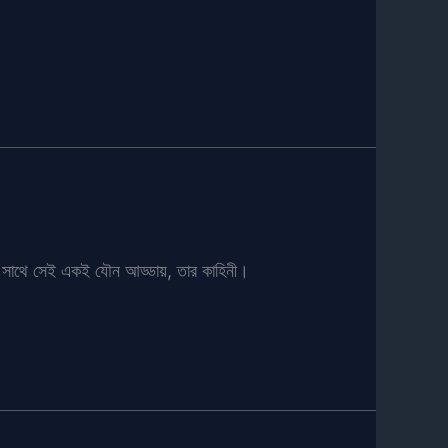
জয়ের সাথে সেই একই যৌন আড্ডায়, তার কাহিনী।