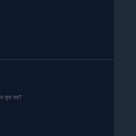
িন মুছে যায়?