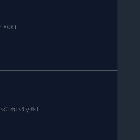
ুদি করবো।
দুটো বাড়া দুই ফুটোয়!