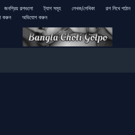
জনপ্রিয় গল্পগুলো
ট্যাগ সমূহ
লেখক/লেখিকা
গল্প লিখে পাঠান
গ করুন
অভিযোগ করুন