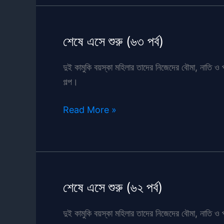
পর্ব-
২
শেষে এসে শুরু (৬৩ পর্ব)
দুই কামুকি বয়স্কা মহিলার তাদের নিজেদের বৌমা, নাতি ও 
গল্প।
শেষে
Read More »
এসে
শুরু
(৬৩
পর্ব)
শেষে এসে শুরু (৬২ পর্ব)
দুই কামুকি বয়স্কা মহিলার তাদের নিজেদের বৌমা, নাতি ও 