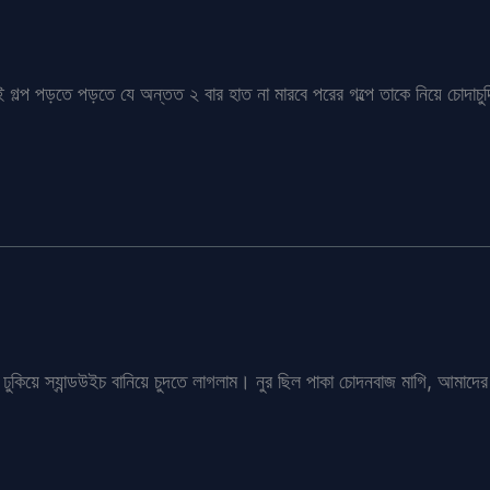
। এই গল্প পড়তে পড়তে যে অন্তত ২ বার হাত না মারবে পরের গল্পে তাকে নিয়ে চোদাচ
ঢুকিয়ে স্যান্ডউইচ বানিয়ে চুদতে লাগলাম। নুর ছিল পাকা চোদনবাজ মাগি, আমাদের 