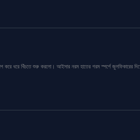
প করে ধরে খিঁচতে শুরু করলো। আইসার নরম হাতের গরম স্পর্শে জুলফিকারের দিশ