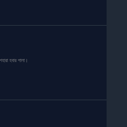
েহারা হবার পালা।