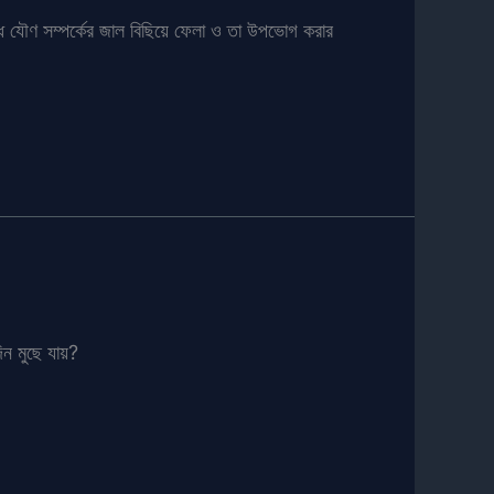
দ্ধ যৌণ সম্পর্কের জাল বিছিয়ে ফেলা ও তা উপভোগ করার
িন মুছে যায়?