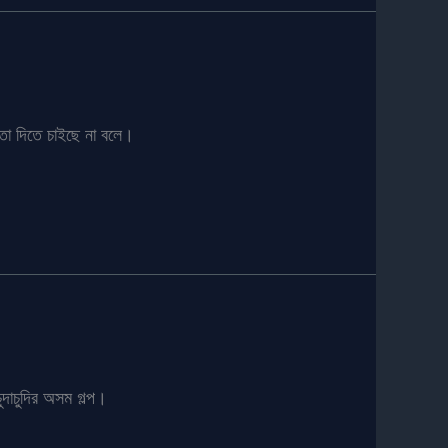
তা দিতে চাইছে না বলে।
ুদাচুদির অসম গল্প।