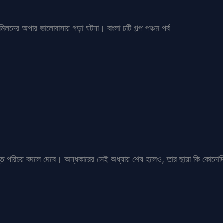
িলনের অপার ভালোবাসায় গড়া ঘটনা। বাংলা চটি গল্প পঞ্চম পর্ব
স্ত পরিচয় বদলে দেবে। অন্ধকারের সেই অধ্যায় শেষ হলেও, তার ছায়া কি কোনোদ