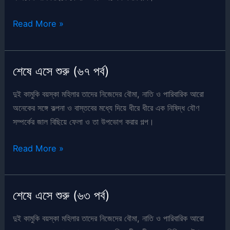
শেষে
Read More »
এসে
শুরু
(৬৮
শেষে এসে শুরু (৬৭ পর্ব)
পর্ব)
দুই কামুকি বয়স্কা মহিলার তাদের নিজেদের বৌমা, নাতি ও পারিবারিক আরো
অনেকের সঙ্গে কল্পনা ও বাস্তবের মধ্যে দিয়ে ধীরে ধীরে এক নিষিদ্ধ যৌণ
সম্পর্কের জাল বিছিয়ে ফেলা ও তা উপভোগ করার গল্প।
শেষে
Read More »
এসে
শুরু
(৬৭
শেষে এসে শুরু (৬৩ পর্ব)
পর্ব)
দুই কামুকি বয়স্কা মহিলার তাদের নিজেদের বৌমা, নাতি ও পারিবারিক আরো