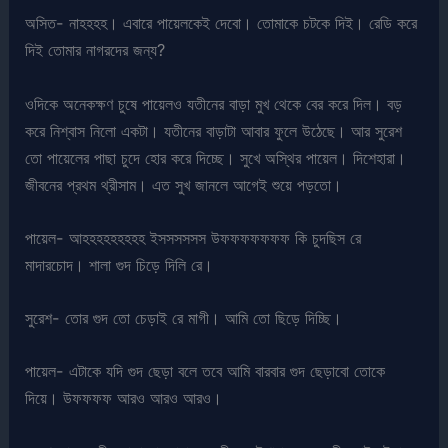
অসিত- নাহহহহ। এবারে পায়েলকেই দেবো। তোমাকে চটকে দিই। রেডি করে
দিই তোমার নাগরদের জন্য?
ওদিকে অনেকক্ষণ চুষে পায়েলও যতীনের বাড়া মুখ থেকে বের করে দিল। বড়
করে নিশ্বাস নিলো একটা। যতীনের বাড়াটা আবার ফুলে উঠেছে। আর সুরেশ
তো পায়েলের পাছা চুদে হোর করে দিচ্ছে। সুখে অস্থির পায়েল। দিশেহারা।
জীবনের প্রথম থ্রীসাম। এত সুখ জানলে আগেই শুয়ে পড়তো।
পায়েল- আহহহহহহহহহ ইসসসসসস উফফফফফফফ কি চুদছিস রে
মাদারচোদ। শালা গুদ চিড়ে দিলি রে।
সুরেশ- তোর গুদ তো চেড়াই রে মাগী। আমি তো ছিড়ে দিচ্ছি।
পায়েল- এটাকে যদি গুদ ছেড়া বলে তবে আমি বারবার গুদ ছেড়াবো তোকে
দিয়ে। উফফফফ আরও আরও আরও।