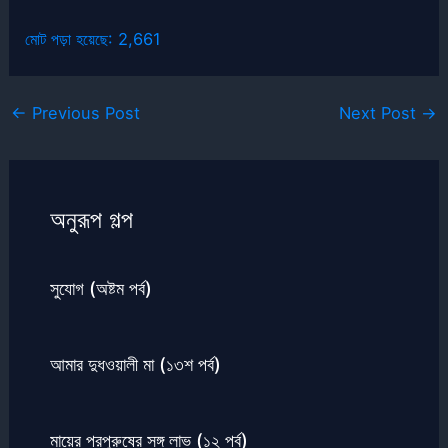
মোট পড়া হয়েছে:
2,661
←
Previous Post
Next Post
→
অনুরূপ গল্প
সুযোগ (অষ্টম পর্ব)
আমার দুধওয়ালী মা (১৩শ পর্ব)
মায়ের পরপুরুষের সঙ্গ লাভ (১২ পর্ব)