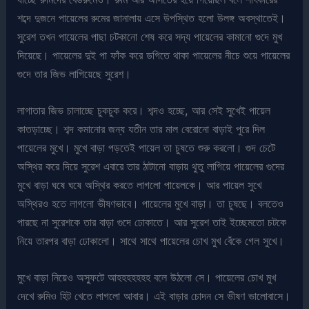
শব্দে দুজনে পায়েলের রুমের জানালায় এসে উপস্থিত হলো উলঙ্গ অবস্থাতেই।
সুরেশ তখন পায়েলের পাছা চটকানো শেষ করে সদ্য পায়েলের কামানো গুদে মুখ
দিয়েছে। পায়েলের দুই পা ফাঁক করে ডগিতে থাকা পায়েলের নীচে শুয়ে পায়েলের
গুদে তার জিভ লাগিয়েছে সুরেশ।
লাগাতার জিভ চালাচ্ছে চুকচুক করে। শব্দও হচ্ছে, আর সেই সুখেই পায়েল
কাতড়াচ্ছে। শব্দ কমানোর জন্য যতীন তার মাল বেরোনো বাড়াই পুরে দিল
পায়েলের মুখে। মুখে বাড়া পড়তেই পায়েল তা চুষতে শুরু করলো। গুদ চেটে
অস্থির করে দিয়ে সুরেশ এবারে তার ঠাটানো বাড়ায় থুতু লাগিয়ে পায়েলের গুদের
মুখে বাড়া ঘষে ঘষে অস্থির করতে লাগলো পায়েলকে। আর পায়েল সুখে
অস্থিরও হতে লাগলো ভীষণভাবে। পায়েলের মুখে বাড়া। তা চুষছে। বলতেও
পারছে না সুরেশকে তার বাড়া গুদে ঢোকাতে। আর সুরেশ তাই ইচ্ছেমতো চটকে
নিয়ে তারপর বাড়া ঢোকালো। সাথে সাথে পায়েলের চোখ মুখ বেঁকে গেল সুখে।
মুখে বাড়া নিয়েও অস্ফুটে আহহহহহহহ বলে উঠলো সে। পায়েলের চোখ মুখ
দেখে রুমিও হিট খেতে লাগলো আবার। এই বাড়ার চোদন সে ভীষণ ভালোবাসে।