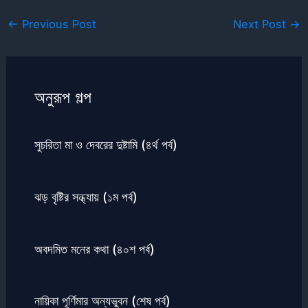
←
Previous Post
Next Post
→
অনুরূপ গল্প
সুচরিতা মা ও দেবরের দুষ্টামি (৪র্থ পর্ব)
ঝড় বৃষ্টির সন্ধ্যায় (১ম পর্ব)
অবদমিত মনের কথা (৪০শ পর্ব)
নায়িকা পূর্ণিমার অন্যভুবন (শেষ পর্ব)