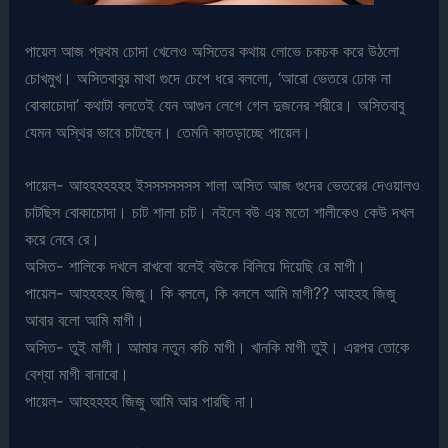
পায়েল আজ প্রথম চোদা খেলেও অসিতের কথায় লোভে চকচক করে উঠলো
চোখমুখ। অসিতবাবুর মাথা গুদে চেপে ধরে বললো, ‘আরো ভেতরে ঢোক না
বোকাচোদা’ কথাটা বলতেই যেন আগুন লেগে গেল দুজনের শরীরে। অসিতবাবু
যেমন অস্থির ভাবে চাটছেন। তেমনি কাতড়াচ্ছে পায়েল।
পায়েল- আহহহহহহহ ইসসসসসসস শালা অসিত আজ গুদের ভেতরের দেওয়ালও
চাটছিস বোকাচোদা। চাট শালা চাট। নইলে বউ এর মতো শালীকেও কেউ দখল
করে নেবে রে।
অসিত- শালিকে দখলে রাখবো বলেই বউকে বিলিয়ে দিয়েছি রে মাগী।
পায়েল- আহহহহহ জিজু। কি বললে, কি বললে আমি মাগী?? আহহহ জিজু
আবার বলো আমি মাগী।
অসিত- তুই মাগী। আমার নতুন কচি মাগী। খানকি মাগী তুই। এরপর তোকে
বেশ্যা মাগী বানাবো।
পায়েল- আহহহহহ জিজু আমি আর পারছি না।