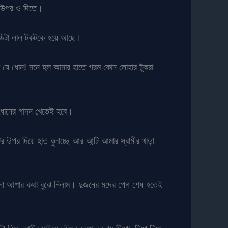
র উপর ও দিতে।
ন্ডিটা লাল টকটকে হয়ে আছে।
ি যে ধোন! মনে হল আমার হাতে গরম কোন লোহার টুকরা
 ধোনের গাদন খেতেই হবে।
 উপর দিয়ে হাত বুলাচ্ছে আর আন্টি আমার স্বামীর খাড়া
নো আশার কথা বুঝে নিলাম। দুজনের মদের পেগ শেষ হতেই