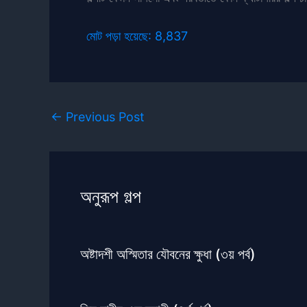
মোট পড়া হয়েছে:
8,837
←
Previous Post
অনুরূপ গল্প
অষ্টাদশী অস্মিতার যৌবনের ক্ষুধা (৩য় পর্ব)