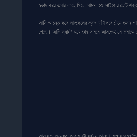
হতাষ করে তমার কাছে গিয়ে আমার ৩৪ সাইজের ছোট শক্ত
আমি আস্তে করে আংকেলের ল্যাওড়াটা ধরে টেনে তমার পাশ
গেছে। আমি ল্যাংটা হয়ে তার সামনে আসতেই সে তমাকে
আমার ও অনেক্ষণ ধরে গুদটা রসিয়ে আছে। গুদের জলে ভি