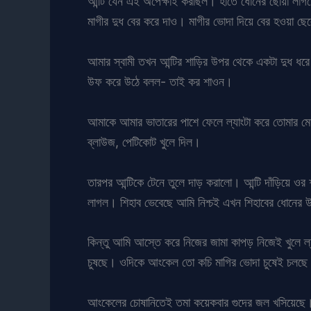
আন্টি যেন এই অপেক্ষাই করছিল। হাতে ধোনের ছোয়া লাগত
মাগীর দুধ বের করে দাও। মাগীর ভোদা দিয়ে বের হওয়া ছে
আমার স্বামী তখন আন্টির শাড়ির উপর থেকে একটা দুধ ধর
উফ করে উঠে বলল- তাই কর শাওন।
আমাকে আমার ভাতারের পাশে ফেলে ল্যাংটা করে তোমার ম
ব্লাউজ, পেটিকোট খুলে দিল।
তারপর আন্টিকে টেনে তুলে দাড় করালো। আন্টি দাঁড়িয়ে ওর শা
লাগল। শিহাব ভেবেছে আমি নিশ্চই এখন শিহাবের ধোনের
কিন্তু আমি আস্তে করে নিজের জামা কাপড় নিজেই খুলে ল্
চুষছে। ওদিকে আংকেল তো কচি মাগির ভোদা চুষেই চলছ
আংকেলের চোষানিতেই তমা কয়েকবার গুদের জল খসিয়েছে।