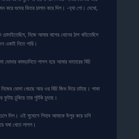
মন করে গুদের ভিতর চালান করে দিল। -হ্যা গো। দেখো,
কে চোদাইতেছিস, নিজে আমার বাপের ধোনের ঠাপ খাইতেছিস
দন একাই নিতে পারি।
তমা ভোদার কামড়ানিতে পাগল হয়ে আমার ভাতারের বিচি
নিজের ভোদা খেচছে আর ওর বিচি জিভ দিয়ে চাটছে। পাকা
 ফুটায় ঢুকিয়ে তার পুটকি চুদছে।
েলে দিল। এই সুযোগে শিহাব আমাকে উপুর করে ডগি
গিয়ে ঘষা খেতে লাগল।