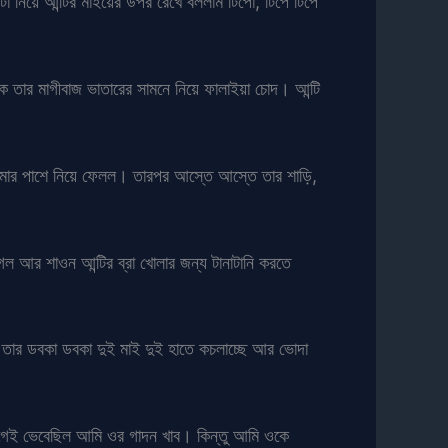
 নিয়ে আন্টির মাইয়ের উপর রেখে বললাম টিপো, টিপে টিপে
 তার মাগীবাজ ভাতারের সামনে নিয়ে ফালাইয়া চোদ। আন্টি
তমার পাশে নিয়ে ফেলল। তারপর আস্তে আস্তে তার শাড়ি,
 লাগল আর শাওন আন্টির ব্রা খোলার জন্য টানাটানি করতে
ে তার ডবকা ডবকা দুই মাই দুই হাতে কচলাচ্ছে আর ভোদা
গেই ভেবেছিল আমি ওর গাদন খাব। কিন্তু আমি ওকে