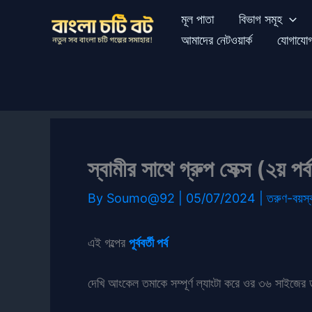
Skip
মূল পাতা
বিভাগ সমূহ
to
আমাদের নেটওয়ার্ক
যোগাযো
content
স্বামীর সাথে গ্রুপ সেক্স (২য় পর্
By
Soumo@92
|
05/07/2024
|
তরুণ-বয়স্
এই গল্পের
পূর্ববর্তী পর্ব
দেখি আংকেল তমাকে সম্পূর্ণ ল্যাংটা করে ওর ৩৬ সাইজের 