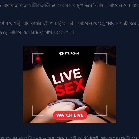
 আর খাড়া খাড়া বোটার একটা দুধ আংকেলের মুখে ভরে দিলাম। আংকেল যেন আকাশ
ে শুয়ে পড়ি আর আমার দুই পা ছড়িয়ে ধরি। আংকেল যেহেতু প্রায় ১ ঘণ্টা ধরে ত
 ছেড়ে আমাকে চোদার জন্য পাগল হয়ে গেল।
জে ভোদার রাস্তাটা হড়হড়ে হয়ে গেছে। তাই আমি নিজেই আংকেলের ধোনটা ধরে আ