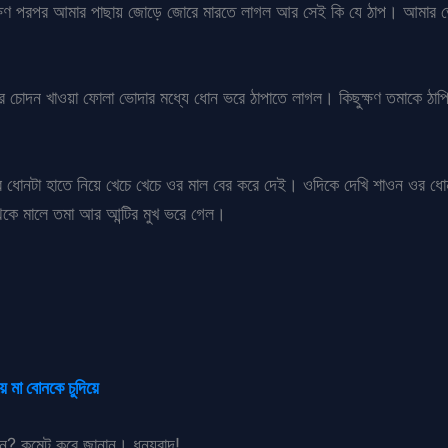
ক্ষণ পরপর আমার পাছায় জোড়ে জোরে মারতে লাগল আর সেই কি যে ঠাপ। আমার 
 চোদন খাওয়া ফোলা ভোদার মধ্যে ধোন ভরে ঠাপাতে লাগল। কিছুক্ষণ তমাকে ঠাপ
 ধোনটা হাতে নিয়ে খেচে খেচে ওর মাল বের করে দেই। ওদিকে দেখি শাওন ওর ধো
কে মালে তমা আর আন্টির মুখ ভরে গেল।
য়ে মা বোনকে চুদিয়ে
ান? কমেন্ট করে জানান। ধন্যবাদ!