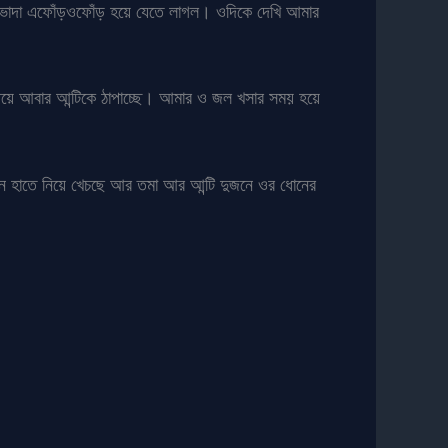
ভোদা এফোঁড়ওফোঁড় হয়ে যেতে লাগল। ওদিকে দেখি আমার
িয়ে আবার আন্টিকে ঠাপাচ্ছে। আমার ও জল খসার সময় হয়ে
ন হাতে নিয়ে খেচছে আর তমা আর আন্টি দুজনে ওর ধোনের