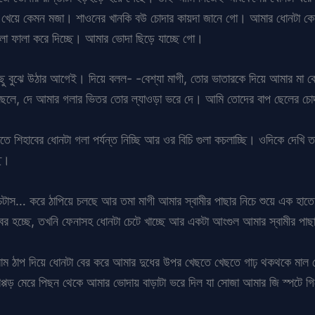
 খেয়ে কেমন মজা। শাওনের খানকি বউ চোদার কায়দা জানে গো। আমার ধোনটা কে
লা ফালা করে দিচ্ছে। আমার ভোদা ছিড়ে যাচ্ছে গো।
ছু বুঝে উঠার আগেই। দিয়ে বলল- -বেশ্যা মাগী, তোর ভাতারকে দিয়ে আমার মা 
েলে, দে আমার গলার ভিতর তোর ল্যাওড়া ভরে দে। আমি তোদের বাপ ছেলের চো
শিহাবের ধোনটা গলা পর্যন্ত নিচ্ছি আর ওর বিচি গুলা কচলাচ্ছি। ওদিকে দেখি 
ছে।
… করে ঠাপিয়ে চলছে আর তমা মাগী আমার স্বামীর পাছার নিচে শুয়ে এক হাতে 
র হচ্ছে, তখনি ফেনাসহ ধোনটা চেটে খাচ্ছে আর একটা আংগুল আমার স্বামীর পাছার
 ঠাপ দিয়ে ধোনটা বের করে আমার দুধের উপর খেছতে খেছতে গাঢ় থকথকে মাল ঢ
 থাপ্পড় মেরে পিছন থেকে আমার ভোদায় বাড়াটা ভরে দিল যা সোজা আমার জি স্পটে 