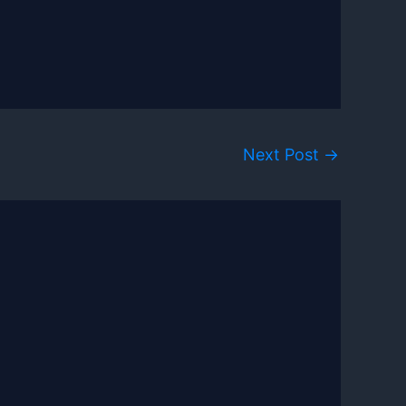
Next Post
→