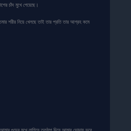
ের চাঁদ মুখে পেয়েছে।
মার শরীর নিয়ে খেলছে তাই তার প্রতি তার আগ্রহ কমে
মার গুদের মুখে লাগিয়ে তলঠাপ দিয়ে আমার ভোদায় ভরে