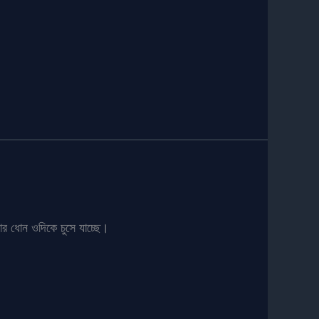
র ধোন ওদিকে চুসে যাচ্ছে।