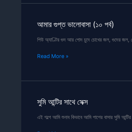
(১১
পর্ব)
আমার গুপ্ত ভালোবাসা (১০ পর্ব)
পিউ অ্যাণ্টির গুদ আর পোদ চুদে চোখের জল, গুদের জল, প
আমার
Read More »
গুপ্ত
ভালোবাসা
(১০
পর্ব)
সুমি আন্টির সাথে সেক্স
এই গল্পে আমি শুনাব কিভাবে আমি পাশের বাসার সুমি আন্টি