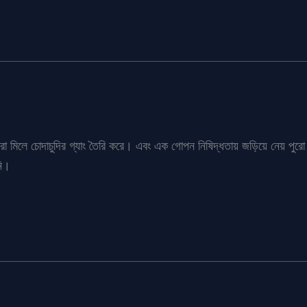
্ধবীরা মিলে চোদাচুদির গ্যাং তৈরি করে। এবং এক গোপন নিষিদ্ধতায় জড়িয়ে নেয় 
নি।