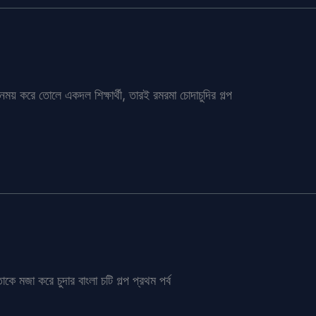
ময় করে তোলে একদল শিক্ষার্থী, তারই রমরমা চোদাচুদির গল্প
াকে মজা করে চুদার বাংলা চটি গল্প প্রথম পর্ব