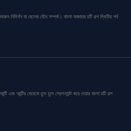
ুন নিদির্শন মা ছেলের যৌন সম্পর্ক। বাংলা অজাচার চটি গল্প দ্বিতীয় পর্ব
এবং আন্টির মেয়েকে চুদে চুদে প্রেগন্যান্ট করে দেয়ার বাংলা চটি গল্প