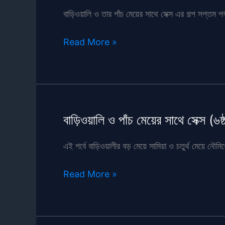
পর্ব)
বাড়িওয়ালি ও তার পাঁচ মেয়ের সাথে সেক্স এর গল্প সপ্তম প
বাড়িওয়ালি
Read More »
ও
পাঁচ
মেয়ের
সাথে
সেক্স
বাড়িওয়ালি ও পাঁচ মেয়ের সাথে সেক্স (৬ষ্ঠ
(৭ম
পর্ব)
এই পর্বে বাড়িওয়ালীর বড় মেয়ে সামিয়া ও চতুর্থ মেয়ে নৌ
বাড়িওয়ালি
Read More »
ও
পাঁচ
মেয়ের