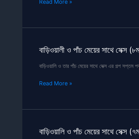
সুমি
Read More »
আন্টির
সাথে
সেক্স
বাড়িওয়ালী ও পাঁচ মেয়ের সাথে সেক্স (৮ম 
বাড়িওয়ালি ও তার পাঁচ মেয়ের সাথে সেক্স এর গল্প সপ্তম পর
বাড়িওয়ালী
Read More »
ও
পাঁচ
মেয়ের
সাথে
সেক্স
বাড়িওয়ালি ও পাঁচ মেয়ের সাথে সেক্স (৭ম 
(৮ম