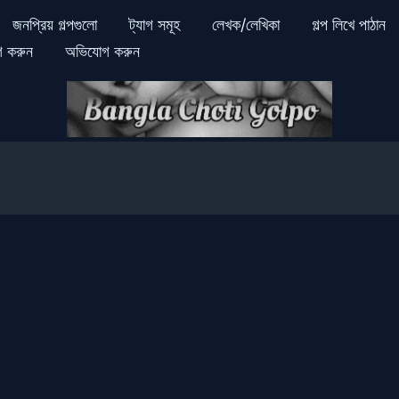
জনপ্রিয় গল্পগুলো
ট্যাগ সমূহ
লেখক/লেখিকা
গল্প লিখে পাঠান
গ করুন
অভিযোগ করুন