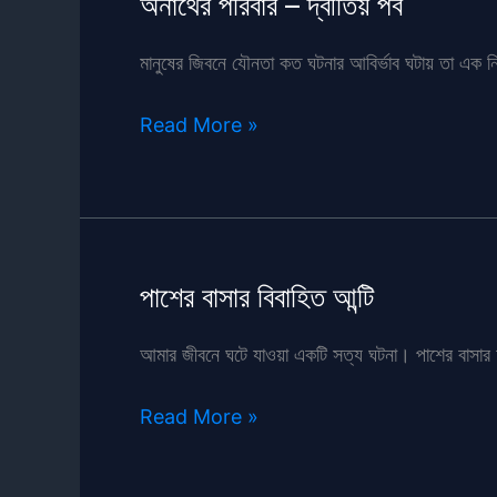
অনাথের পরিবার – দ্বীতিয় পর্ব
মানুষের জিবনে যৌনতা কত ঘটনার আবির্ভাব ঘটায় তা এক নিদার
অনাথের
Read More »
পরিবার
–
দ্বীতিয়
পর্ব
পাশের বাসার বিবাহিত আন্টি
আমার জীবনে ঘটে যাওয়া একটি সত্য ঘটনা। পাশের বাসার আন্টি 
পাশের
Read More »
বাসার
বিবাহিত