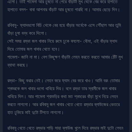
এলো। তাই পামেলা আর চুষতে না পেরে বাঁড়াটা মুখ থেকে বের করে হাপাতে
হাপাতে বলল- বাবা আপনার বাঁড়াট আর চুষতে পারছি না। আমায় ছেড়ে দিন।
রবিবাবু- ফ্যাদগুলো বিচি থেকে বের হয়ে বাঁড়ার অর্ধেকে এসে পৌঁছাল আর তুমি
বাঁড়া চুষা বন্ধ করে দিলো।
সেই সময় রম্ভা জল খাবার নিয়ে রুমে ঢুকে বললো- বৌমা, এই বাঁড়ার ফ্যাদ
দিয়ে তোমায় জল খাবার খেতে হবে।
পামেলা- জানি না মা। বেশ কিছুক্ষণ বাঁড়াটা লেহন করতে করতে আমার ঠোঁট মুখ
ব্যাথা করছে।
রম্ভা- কিছু করার নেই। লেহন করে ফ্যাদ বের করে খাও। আমি বরং তোমার
শ্বশুরকে জল খাবার গুলো খাবিয়ে দিয়। বলে রম্ভা তার স্বামীকে জল খাবার
খাবিয়ে দিল। আর পামেলা শ্বাশুড়ির কথা মত শ্বশুরের বাঁড়া মুখে নিয়ে লেহন
করতে লাগলো। আর রবিবাবু জল খাবার খেতে খেতে রম্ভার ব্লাউজের ভেতরে
হাত ঢুকিয়ে মাই দুটো টিপতে লাগলো।
রবিবাবু খেতে খেতে রম্ভার শাড়ি সায়া ব্লাউজ খুলে দিয়ে রম্ভার মাই দুটো লেহন