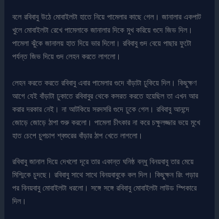
বলে রবিবাবু উঠে মোবাইলটা হাতে নিয়ে পামেলার কাছে গেল। জানালার একপাট
খুলে মোবাইলটা রেখে পামেলাকে জানালার দিকে মুখ করিয়ে গুদে জিভ দিল।
পামেলা ঝুঁকে জানালয় হাত দিয়ে ভার দিলো। রবিবাবু গুদ বেয়ে পাছার ফুটো
পর্যন্ত জিভ দিয়ে গুদ লেহন করতে লাগলো।
লেহন করতে করতে রবিবাবু এবার পামেলার গুদে বাঁড়াটা ঢুকিয়ে দিল। কিছুক্ষণ
আগে যেই বাঁড়াটা ঢুকাতে রবিবাবুর থেকে কসরত করতে হয়েছিল তা এখন আর
করার দরকার নেই। না আটকিয়ে সরদসরি গুদে ঢুকে গেল। রবিবাবু আনন্দে
জোড়ে জোড়ে ঠাপা শুরু করলো। পামেলা চীৎকার না করে চক্ষুলজ্জার ভয়ে মুখে
হাত চেপে চুপচাপ শ্বশুরের বাঁড়ার ঠাপ খেতে লাগলো।
রবিবাবু জানাল দিয়ে দেখলো দূরে তার একান্ত ঘনিষ্ঠ বন্ধু বিনয়বাবু তার মেয়ে
মিশ্মিকে চুদছে। রবিবাবু সাথে সাথে বিনয়বাবুকে কল দিল। কিছু্ক্ষন রিং পড়ার
পর বিনয়বাবু মোবাইলটা ধরলো। সঙ্গে সঙ্গে রবিবাবু মোবাইলটা লাউড স্পিকারে
দিল।