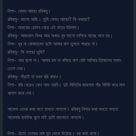
নিপা- কেমন আছো রবিবাবু।
রবিবাবু- ভালো আছি। তুমি কেমন আছো? কি করছো?
নিপা- অজয়ের চোদন খেয়ে এই মাত্র উঠলাম।
রবিবাবু- আজকাল বিনয় আর অজয় খুব ভালো দাপিয়ে যাচ্ছে মনে হয়।
নিপা- ধূর না বোকাচোদা দুটো আমার বাল তুলতে পারছে না।
রবিবাবু- কি বলছো তুমি?
নিপা- আর বলো না। আমার রস না খসিয়ে বাপ বেটা আটবার নিজেদের ফ্যাদ
ঢেলে দেয়।
রবিবাবু- দাঁড়াই না যখন বরি খাবাও।
নিপা- বরি খেয়েও কেন লাভ হয়নি। দুই মিনিটের জায়গায় পাঁচ মিনিট করে মাল
খালাস করে দেয়।
পামেলা ওদের কথা শুনে হাসতে লাগলো। রবিবাবু নিপার কথা শুনতে শুনতে
পামেলার ব্লাউজ খুলে মাই দুটো কচলাতে লাগলো।
নিপা- ঐতো তোমার নাঙ্গ ঘুম থেকে উঠেছে। ধর কথা বলো।