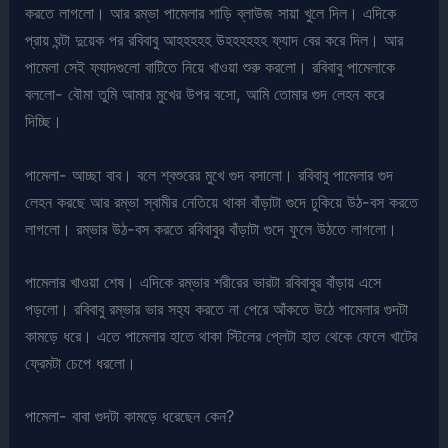
করতে লাগলো। আর রম্ভা পামেলার শাড়ি ব্লাউজ সায়া খুলে দিল। এদিকে
প্রায় ঘন্টা দুয়েক পর রবিবাবু আহহহহহ উহহহহহহ ফ্যাদ বের করে দিল। আর
পামেলা সেই ফ্যাদগুলো বাটিতে নিয়ে খাওয়া শুরু করলো। রবিবাবু পামেলাকে
বললো- বৌমা তুমি আমার মুখের উপর বসো, আমি তোমার গুদ লেহন করে
দিচ্ছি।
পামেলা- আচ্ছা বাব। বলে শ্বশুরের মুখে গুদ বসালো। রবিবাবু পামেলার গুদ
লেহন করছে আর রম্ভা স্বামীর নেতিয়ে থাকা বাঁড়াটা গুদে ঢুকিয়ে উঠ-বস করতে
লাগলো। রম্ভার উঠ-বস করতে রবিবাবুর বাঁড়াটা গুদে ফুলে উঠতে লাগলো।
পামেলার খাওয়া শেষ। এদিকে রম্ভার শরীরের ভারটা রবিবাবুর বাঁড়ায় এসে
পড়লো। রবিবাবু রম্ভার ভার সহ্য করতে না পেরে আঁকতে উঠে পামেলার গুদটা
কামড়ে ধরে। এতে পামেলার হাতে থাকা স্টিলের প্লেটা হাত থেকে ফেলে খাটের
ফ্রেমটা চেপে ধরলো।
পামেলা- বাবা গুদটা কামড়ে ধরেছেন কেন?