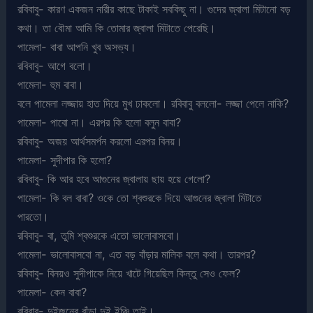
রবিবাবু- কারণ একজন নারীর কাছে টাকাই সবকিছু না। গুদের জ্বালা মিটানো বড়
কথা। তা বৌমা আমি কি তোমার জ্বালা মিটাতে পেরেছি।
পামেলা- বাবা আপনি খুব অসভ্য।
রবিবাবু- আগে বলো।
পামেলা- হুম বাবা।
বলে পামেলা লজ্জায় হাত দিয়ে মুখ ঢাকলো। রবিবাবু বললো- লজ্জা পেলে নাকি?
পামেলা- পাবো না। এরপর কি হলো বলুন বাবা?
রবিবাবু- অজয় আর্থসমর্পন করলো এরপর বিনয়।
পামেলা- সুদীপার কি হলো?
রবিবাবু- কি আর হবে আগুনের জ্বালায় ছায় হয়ে গেলো?
পামেলা- কি বল বাবা? ওকে তো শ্বশুরকে দিয়ে আগুনের জ্বালা মিটাতে
পারতো।
রবিবাবু- বা, তুমি শ্বশুরকে এতো ভালোবাসবো।
পামেলা- ভালোবাসবো না, এত বড় বাঁড়ার মালিক বলে কথা। তারপর?
রবিবাবু- বিনয়ও সুদীপাকে নিয়ে খাটে গিয়েছিল কিন্তু সেও ফেল?
পামেলা- কেন বাবা?
রবিবাবু- দুইজনের বাঁড়া দুই ইঞ্চি তাই।