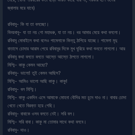
জ্বালায় মরে যাবে)
রবিবাবু- কি যা তা বলচ্ছো।
বিনয়বাবু- যা তা নয় গো মহাগুরু, যা তা নয়। ধর আমার মেয়ে কথা বললো।
রবিবাবু মোবাইলে কথা বলেও পামেলাকে কিন্তু ঠাপিয়ে যাচ্ছে। পামেলা মৃদু
বাতাসে চোদার আরাম পেয়ে রবিবাবুর দিকে মুখ ঘুরিয়ে কথা শুনতে লাগলো। আর
রবিবাবু কথা বলতে বলতে আস্তে আস্তে ঠাপতে লাগলো।
মিশ্মি- কাকু কেমন আছো?
রবিবাবু- ভালো! তুই কেমন আছিস?
মিশ্মি- আমিও ভালো আছি কাকু। কাকু!
রবিবাবু- বল মিশ্মি।
মিশ্মি- কাকু একদিন এসে আমাকে মোহনা বৌদির মত চুদে দাও না। বাবার চোদা
খেতে খেতে বিরক্ত হয়ে গেছি।
রবিবাবু- বাবাকে ওসব বলতে নেই। সরি বল।
মিশ্মি- সরি বাবা। কাকু মা তোমার সাথে কথা বলবে।
রবিবাবু- দাও।