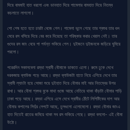
দিয়ে বামমাই হাত ধরলো এবং ডানহাত দিয়ে পামেলার বামহাত দিয়ে নিতম্ব
কচলাতে লাগলো।
শো শেষ হতে হতে চারটা বেজে গেল। পামেলা ভুলে গেছে তার শ্বশুর তার গুদ
মেরে রস খসিয়ে দিয়ে বের করে দিয়েছে তা পরিষ্কার করার খেয়াল নেই। তার
গুদের রস জাং বেয়ে পা পর্যন্ত শুকিয়ে গেল। দুইজনে দুইজনকে জড়িয়ে ঘুমিয়ে
পরলো।
পরেরদিন সকালবেলা রম্ভা স্বামী বৌমাকে ডাকতে এলো। রুমে ঢুকে দেখে
দরকজায় ব্লাউজ পড়ে আছে। রম্ভা ব্লাউজটা হাতে নিয়ে এগিয়ে দেখে তার
স্বামী ল্যাংটা হয়ে সোজা শুয়ে দুইহাত দিয়ে বৌমার মাই আর নিতম্বের উপর
রাখা। আর বৌমা শ্বশুর বুকে মাথা গুজে আছে নেতিয়ে থাকা বাঁড়াটা বৌমার শাড়ি
ঢাকা পড়ে আছে। রম্ভা এগিয়ে এসে দেখে স্বামীর ঠোঁটে লিপিষ্টিকের দাগ আর
বৌমার কপালের সিদুঁর লেপটে আছে, চুলগুলো এলোমেলো। রম্ভা বৌমার জাংএ
হাত দিতেই রাতের জমিয়ে থাকা সব রস শুকিয়ে গেছে। রম্ভা বললো- এই বৌমা
উঠো।