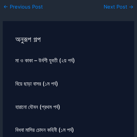
←
Previous Post
Next Post
→
অনুরূপ গল্প
মা ও কাকা – উর্বশী যুবতী (২য় পর্ব)
বিয়ে ছাড়া বাসর (১ম পর্ব)
হারানো যৌবন (প্রথম পর্ব)
বিধবা মাসির চোদন কহিনী (১ম পর্ব)