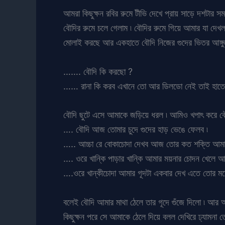
আমরা কিছুক্ষন রবির রুমে টীভি দেখে প্রায় সাড়ে দশটার 
বৌদির রুমে চলে গেলাম ৷ বৌদির রুমে গিয়ে আমার যা দে
মোলাই করছে আর একহাতে বৌদি নিজের গুদের ভিতর আঙ্গুল 
……. বৌদি কি করছো ?
…… রানা কি করব এখানে তো আর ডিলডো নেই তাই হাতে 
বৌদি ছুটে এসে আমাকে জড়িয়ে ধরল ৷ আমিও খপাৎ করে বৌ
…. বৌদি আজ তোমার চুদে গুদের হাড় ভেঙে ফেলব ৷
….. আচ্চা রে বোকাচোদা দেখব আজ তোর কত শক্তি আমার
…. ওরে খান্কি পাড়ার খান্কি আমার ময়নার চোদন খেলে 
….ওরে খান্কীচোদা আমার গূদটা একবার দেখ এতে তোর মত
বলেই বৌদি আমার মাথা ঠেলে তার গূদে গুঁজে দিলো ৷ আর
কিছুক্ষন পরে সে আমাকে ঠেলে দিয়ে বলল দেখিরে ঢ্যামনা