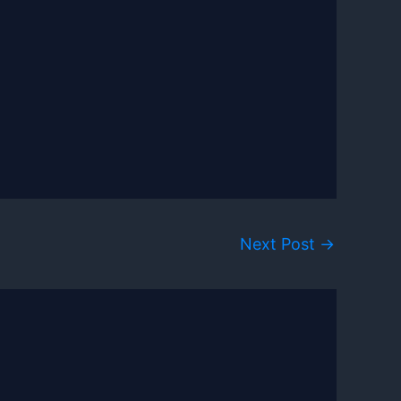
Next Post
→