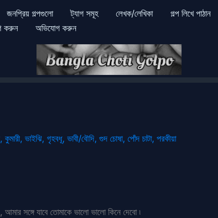
জনপ্রিয় গল্পগুলো
ট্যাগ সমূহ
লেখক/লেখিকা
গল্প লিখে পাঠান
গ করুন
অভিযোগ করুন
,
কুমারী
,
ভাইঝি
,
গৃহবধূ
,
ভাবী/বৌদি
,
গুদ চোষা
,
পোঁদ চাটা
,
পরকীয়া
 আমার সঙ্গে যাবে তোমাকে ভালো ভালো কিনে দেবো ৷