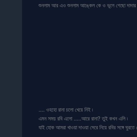
শুনলাম আর এও শুনলাম আঙ্কেল কে ও ভূলে গেছো দাদার 
…. ওহহো রানা চলো খেয়ে নিই ৷
এমন সময় রবি এলো …..আরে রানা? তুই কখন এলি ৷
যাই হোক আমরা খাওয়া দাওয়া সেরে নিয়ে রবির সঙ্গে ঘুরতে