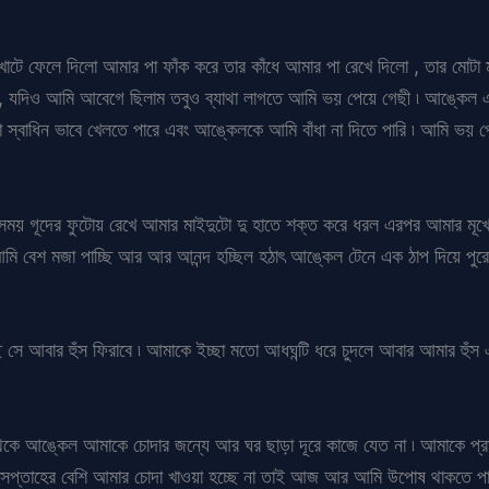
ে খাটে ফেলে দিলো আমার পা ফাঁক করে তার কাঁধে আমার পা রেখে দিলো , তার মোটা
, যদিও আমি আবেগে ছিলাম তবুও ব্যাথা লাগতে আমি ভয় পেয়ে গেছী ৷ আঙ্কেল এ
স্বাধিন ভাবে খেলতে পারে এবং আঙ্কেলকে আমি বাঁধা না দিতে পারি ৷ আমি ভয়
য় গূদের ফুটোয় রেখে আমার মাইদুটো দু হাতে শক্ত করে ধরল এরপর আমার মূখের 
ি বেশ মজা পাচ্ছি আর আর আনন্দ হচ্ছিল হঠাৎ আঙ্কেল টেনে এক ঠাপ দিয়ে পুরো 
 সে আবার হুঁস ফিরাবে ৷ আমাকে ইচ্ছা মতো আধঘন্টি ধরে চুদলে আবার আমার হুঁ
েকে আঙ্কেল আমাকে চোদার জন্যে আর ঘর ছাড়া দূরে কাজে যেত না ৷ আমাকে প্রা
সপ্তাহের বেশি আমার চোদা খাওয়া হচ্ছে না তাই আজ আর আমি উপোষ থাকতে পার