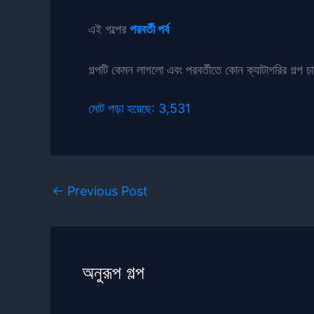
এই গল্পের
পরবর্তী পর্ব
গল্পটি কেমন লাগলো এবং পরবর্তীতে কোন ক্যাটাগরির গল্প চ
মোট পড়া হয়েছে:
3,531
←
Previous Post
অনুরূপ গল্প