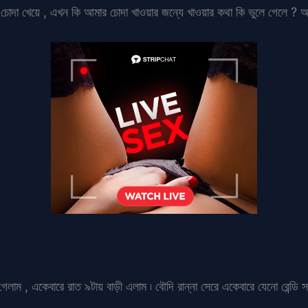
চোদা খেয়ে , এখন কি আমার চোদা খাওয়ার জন্যে খাওয়ার কথা কি ভুলে গেলে ? 
 গেলাম , একেবারে রাত ৯টায় বাড়ী এলাম ৷ বৌদি রান্না সেরে একেবারে যেনো রেন্ড