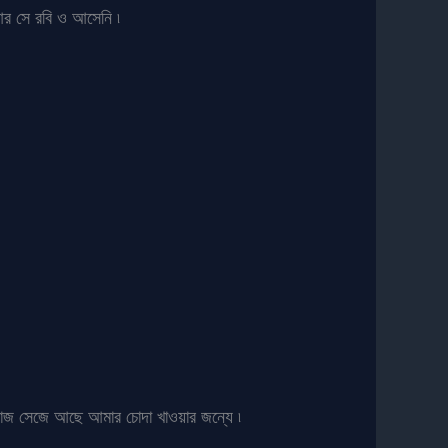
আর সে রবি ও আসেনি ৷
ি সাজ সেজে আছে আমার চোদা খাওয়ার জন্যে ৷