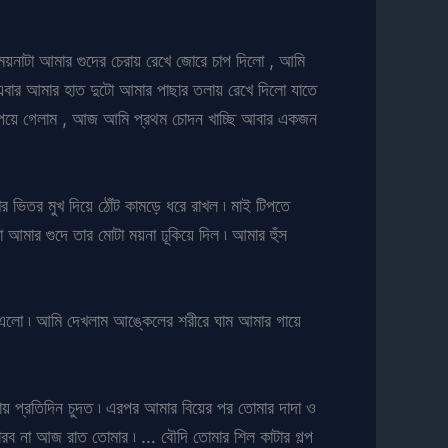
 ময়নাটা আমার গুদের চেরায় রেখে জোরে চাপ দিলো , আমি
বার আমার হাত দুটো আমার পাছার তলায় রেখে দিলো যাতে
 পেয়ে গেলাম , আজ আমি প্রথম চোদন খাচ্ছি আবার একজন
ভিতর মুখ দিয়ে ঠোঁট কামড়ে ধরে রাখল ৷ মাই টিপতে
আমার গুদে তার মোটা ময়না ঢূকিয়ে দিল ৷ আমার হুঁস
স এলো ৷ আমি দেখলাম আঙ্কেলের শরীরে ঘাম আমার গায়ে
য় প্রতিদিন চুদত ৷ এরপর আমার বিয়ের পর তোমার দাদা ও
ব না আজ রাত তোমার ৷ … বৌদি তোমার শিল কাটার গল্প