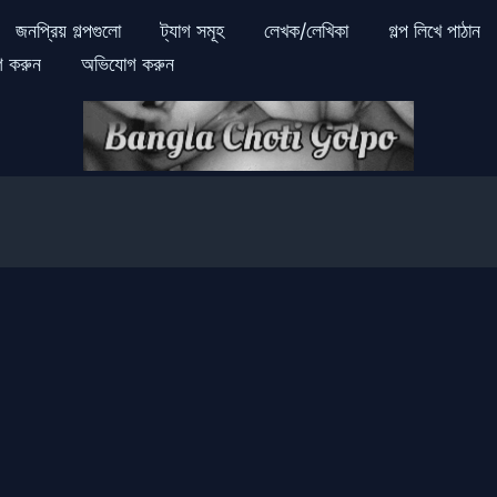
জনপ্রিয় গল্পগুলো
ট্যাগ সমূহ
লেখক/লেখিকা
গল্প লিখে পাঠান
গ করুন
অভিযোগ করুন