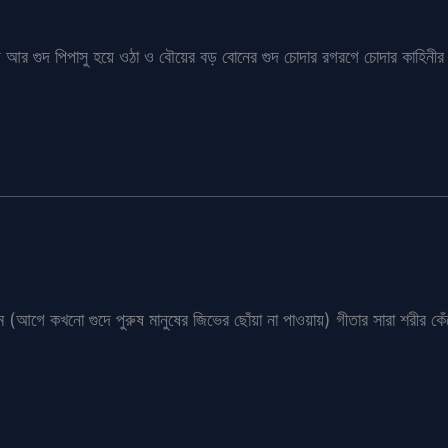
আর গুদ পিপাসু হয়ে ওঠা ও বৌয়ের বড় বোনের গুদ চোদার রগরগে চোদার কাহিনীর ধ
াম (আগে কখনো গুদে পুরুষ মানুষের জিভের ছোঁয়া না পাওয়ায়) গীতার সারা শরীর 