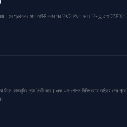
)
নায়। সে প্রথমবার মাল আউট করার পর কিছটা পিছল হল। কিন্তু তাও টাইট ছিল 
্ধবীরা মিলে চোদাচুদির গ্যাং তৈরি করে। এবং এক গোপন নিষিদ্ধতায় জড়িয়ে নেয় 
নি।