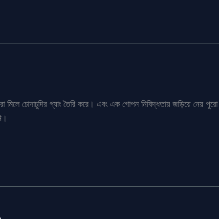
্ধবীরা মিলে চোদাচুদির গ্যাং তৈরি করে। এবং এক গোপন নিষিদ্ধতায় জড়িয়ে নেয় 
নি।