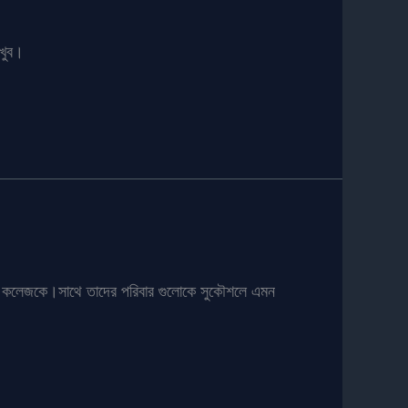
খুব।
পুরো কলেজকে।সাথে তাদের পরিবার গুলোকে সুকৌশলে এমন