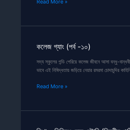
কলেজ
Read More »
গ্যাং
(পর্ব
-১৫)
কলেজ গ্যাং (পর্ব -১০)
সদ্য স্কুলের গন্ডি পেরিয়ে কলেজ জীবনে আসা বন্ধু-বান
ভাবে এই নিষিদ্ধতায় জড়িয়ে নেয়ার রমরমা চোদাচুদির কাহি
কলেজ
Read More »
গ্যাং
(পর্ব
-১০)