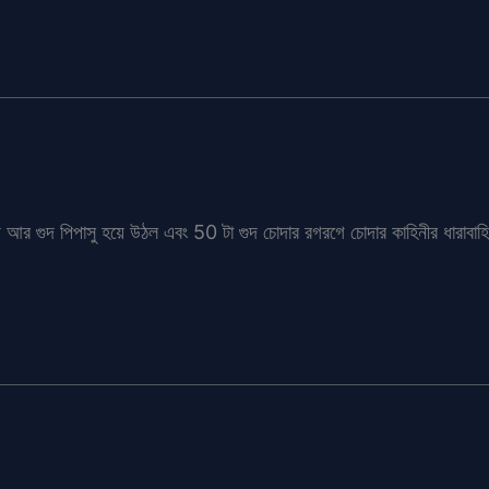
আর গুদ পিপাসু হয়ে উঠল এবং 50 টা গুদ চোদার রগরগে চোদার কাহিনীর ধারাবাহি