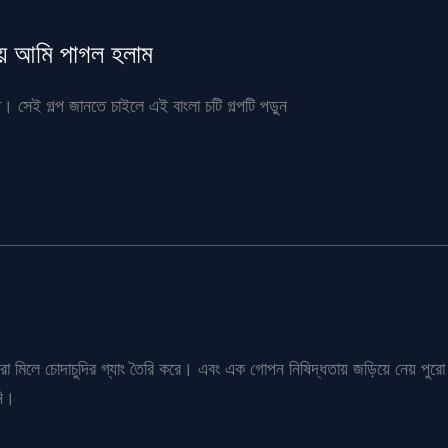
েয়ে আমি পাগল হলাম
। সেই গল্প জানতে চাইলে এই বাংলা চটি গল্পটি পড়ুন
্ধবীরা মিলে চোদাচুদির গ্যাং তৈরি করে। এবং এক গোপন নিষিদ্ধতায় জড়িয়ে নেয় 
নি।