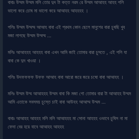
বাবাঃ উম্মম উম্মম মলি তোর দুদ টা কত্ত নরম রে উম্মম আআহহ আহহ পলি
ভালো করে চোষ মা ভালো করে আআহহ আহহহহ ।
পলিঃ উম্মম উম্মম্ম আআহ বাবা এই প্রথম কোন ছেলে মানুশের বারা চুষছি খুব
মজা লাগছে উম্মম উম্মম্ম …
মলিঃ আআহহহ আহহহ বাবা এখন আমি জাই তোমার বারা চুসতে , এই পলি যা
বাবা কে দুদ খাওয়া ।
পলিঃ উদফফফফ উফফ আআহ বাবা আরো জরে জরে চষো বাবা আআহহ ।
মলিঃ উম্মম উম্ম আআহহহ উম্মম বাবা কি মজা গো তোমার বারা টা আআহহ উম্মম
আমি এতাকে সবসময় চুস্তে চাই বাবা আউহহ আআম্ম উম্মম …
বাবাঃ আআহহ আহহহ মলি মলি আআহহহ মা সোনা আহহহ ওভাবে চুষিস না মা
ফেদা বের হয়ে যাবে আআহহ আহহহ