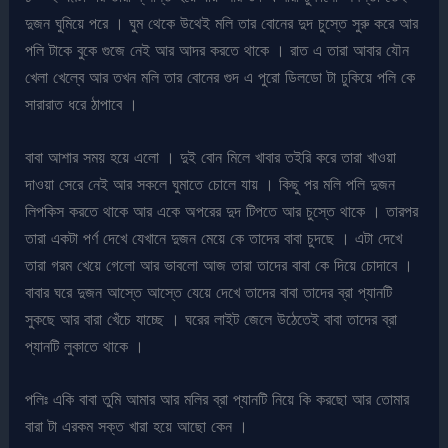
দুজন ঘুমিয়ে পরে । ঘুম থেকে উথেই মলি তার বোনের দুদ চুস্তে সুরু করে আর
পলি টাকে বুকে গুজে নেই আর আদর করতে থাকে । রাত এ তারা আবার যৌন
খেলা খেল্বে আর তখন মলি তার বোনের গুদ এ পুরো ডিলডো টা ঢুকিয়ে পলি কে
সারারাত ধরে ঠাপাবে ।
বাবা আশার সময় হয়ে এলো । দুই বোন মিলে খাবার তইরি করে তারা খাওয়া
দাওয়া সেরে নেই আর সকলে ঘুমাতে চোলে যায় । কিছু পর মলি পলি দুজন
লিপকিস করতে থাকে আর একে অপরের দুদ টিপতে আর চুস্তে থাকে । তারপর
তারা একটা পর্ণ দেখে যেখানে দুজন মেয়ে কে তাদের বাবা চুদছে । এটা দেখে
তারা গরম খেয়ে গেলো আর ভাবলো আজ তারা তাদের বাবা কে দিয়ে চোদাবে ।
বাবার ঘরে দুজন আস্তে আস্তে যেয়ে দেখে তাদের বাবা তাদের ব্রা প্যানটি
সুকছে আর বারা খেঁচে যাচ্ছে । ঘরের লাইট জেলে উঠেতেই বাবা তাদের ব্রা
প্যানটি লুকাতে থাকে ।
পলিঃ একি বাবা তুমি আমার আর মলির ব্রা প্যানটি নিয়ে কি করছো আর তোমার
বারা টা এরকম সক্ত খারা হয়ে আছো কেন ।