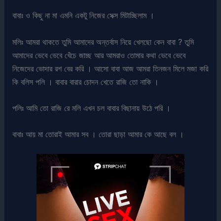
বাবাঃ ও কিছু না মা এমনি একটু নিজের সেক্স মিটাচ্ছিলাম ।
মলিঃ আমরা থাকতে তুমি আমাদের অন্তর্বাস নিয়ে খেলছো কেন বাবা ? তুমি
আমাদের ভেবে ভেবে খেঁচে জাচ্ছ আর আমরাও তোমার কথা ভেবে ভেবে
নিজেদের ভোদার রশ বের করি । আসো বাবা আজ আমরা তিনজন মিলে মজা করি
কি বলিস পলি । বাবার বারার চোদন খেতে রাজি তো নাকি ।
পলিঃ আমি তো রাজি রে মলি এখন চল বাবার বিছানায় উঠে পরি ।
বাবাঃ আয় মা তোরাই আমার সব । তোরা ছাড়া আমার কে আছে বল ।