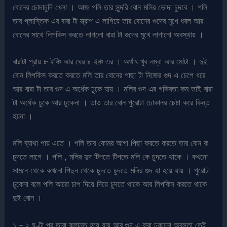
বোনের চোদাচুদি খেলা । আজ পলি তার সুন্দরি বোন মলির ভোদা চুদবে । পলি
তার প্লাস্তিক এর বারা টা স্ত্রাপ এ লাগিয়ে তার বোনের গুদের মুখে ধরল আর
বোনের সাথে লিপকিস করতে লাগলো বারা টা গুদের মুখে লাগানো অবস্থায় ।
বারাটা প্রায় ৮ ইঞ্চি আর ঘের ৪ ইঞ্চ এর । অর্থাৎ খুব লম্বা আর মোটা । দুই
বোন লিপকিস করতে করতে মলি তার বোনের পাছা টা নিজের গুদ এ চেপে ধরে
আর বারা টা তার গুদ এ অর্ধেক ঢুকে যায় । মলির গুদ এর গভিরতা কম তাই বারা
টা অর্ধেক ঢুকে আর ঢুকেনা । তাও তার বোন পুরোটা ঢোকানর চেষ্টা করে কিন্ত
হয়না ।
মলি ব্যাথা পায় এতে । পলি তার কোমর আগা পিছা করতে করতে তার বোন ক
চুদতে লাগে । পলি , মলির দুদ টিপতে টিপতে মলি কে চুদতে থাকে । কখনো
সামনে থেকে কখনো পিছন থেকে চুদতে চুদতে মলির গুদ হা হয়ে যায় । পুরোটা
ঢুকেনা বলে পলি আরো চাপ দিয়ে দিয়ে চুদতে থাকে আর লিপকিস করতে থাকে
দুই বোন ।
১ – ২ ঘণ্টা পর তারা ক্লান্ত হয়ে যায় আর গুদ এ বারা ঢুকানো অবস্তা তেই