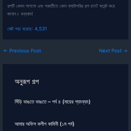
গল্পটি কেমন লাগলো এবং পরবর্তীতে কোন ক্যাটাগরির গল্প চান? কমেন্ট করে
জানান। ধন্যবাদ!
মোট পড়া হয়েছে:
4,531
←
Previous Post
Next Post
→
অনুরূপ গল্প
সিঁড়ি ভাঙতে ভাঙতে – পর্ব ৪ (মায়ের গ্যাংব্যাং)
আমার অফিস কলীগ কামিনী (১ম পর্ব)