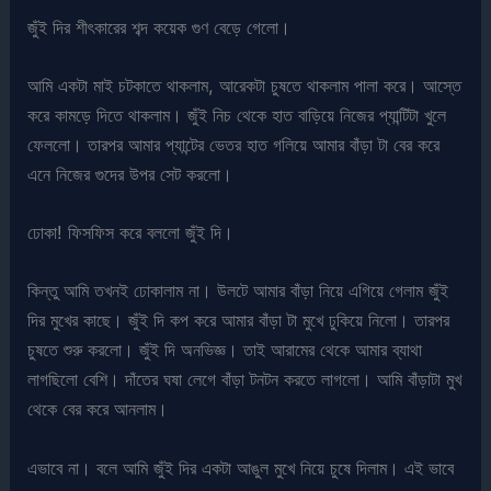
জুঁই দির শীৎকারের শব্দ কয়েক গুণ বেড়ে গেলো।
আমি একটা মাই চটকাতে থাকলাম, আরেকটা চুষতে থাকলাম পালা করে। আস্তে
করে কামড়ে দিতে থাকলাম। জুঁই নিচ থেকে হাত বাড়িয়ে নিজের প্যান্টিটা খুলে
ফেললো। তারপর আমার প্যান্টের ভেতর হাত গলিয়ে আমার বাঁড়া টা বের করে
এনে নিজের গুদের উপর সেট করলো।
ঢোকা! ফিসফিস করে বললো জুঁই দি।
কিন্তু আমি তখনই ঢোকালাম না। উলটে আমার বাঁড়া নিয়ে এগিয়ে গেলাম জুঁই
দির মুখের কাছে। জুঁই দি কপ করে আমার বাঁড়া টা মুখে ঢুকিয়ে নিলো। তারপর
চুষতে শুরু করলো। জুঁই দি অনভিজ্ঞ। তাই আরামের থেকে আমার ব্যাথা
লাগছিলো বেশি। দাঁতের ঘষা লেগে বাঁড়া টনটন করতে লাগলো। আমি বাঁড়াটা মুখ
থেকে বের করে আনলাম।
এভাবে না। বলে আমি জুঁই দির একটা আঙুল মুখে নিয়ে চুষে দিলাম। এই ভাবে