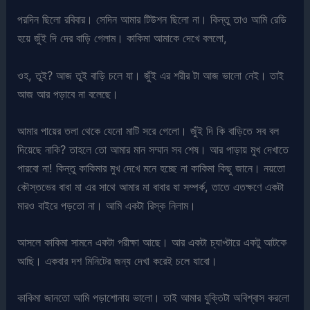
পরদিন ছিলো রবিবার। সেদিন আমার টিউশন ছিলো না। কিন্তু তাও আমি রেডি
হয়ে জুঁই দি দের বাড়ি গেলাম। কাকিমা আমাকে দেখে বললো,
ওহ, তুই? আজ তুই বাড়ি চলে যা। জুঁই এর শরীর টা আজ ভালো নেই। তাই
আজ আর পড়াবে না বলেছে।
আমার পায়ের তলা থেকে যেনো মাটি সরে গেলো। জুঁই দি কি বাড়িতে সব বল
দিয়েছে নাকি? তাহলে তো আমার মান সম্মান সব শেষ। আর পাড়ায় মুখ দেখাতে
পারবো না! কিন্তু কাকিমার মুখ দেখে মনে হচ্ছে না কাকিমা কিছু জানে। নয়তো
কৌস্তভের বাবা মা এর সাথে আমার মা বাবার যা সম্পর্ক, তাতে এতক্ষণে একটা
মারও বাইরে পড়তো না। আমি একটা রিস্ক নিলাম।
আসলে কাকিমা সামনে একটা পরীক্ষা আছে। আর একটা চ্যাপ্টারে একটু আটকে
আছি। একবার দশ মিনিটের জন্য দেখা করেই চলে যাবো।
কাকিমা জানতো আমি পড়াশোনায় ভালো। তাই আমার যুক্তিটা অবিশ্বাস করলো