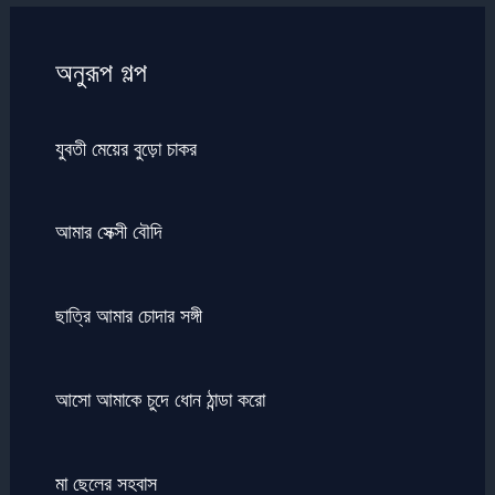
অনুরূপ গল্প
যুবতী মেয়ের বুড়ো চাকর
আমার সেক্সী বৌদি
ছাত্রি আমার চোদার সঙ্গী
আসো আমাকে চুদে ধোন ঠান্ডা করো
মা ছেলের সহবাস