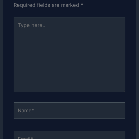
Required fields are marked
*
Type
here..
Name*
Email*