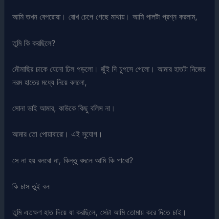
আমি তখন বেপরোয়া। রোখ চেপে গেছে মাথায়। আমি পালটা প্রশ্ন করলাম,
তুমি কি করছিলে?
মৌমাছির চাকে যেনো ঢিল পড়লো। জুঁই দি চুপসে গেলো। আমার হাতটা নিজের
নরম হাতের মধ্যে নিয়ে বললো,
সোনা ভাই আমার, কাউকে কিছু বলিস না।
আমার তো পোয়াবারো। এই সুযোগ।
সে না হয় বলবো না, কিন্তু বদলে আমি কি পাবো?
কি চাস তুই বল
তুমি এতক্ষণ হাত দিয়ে যা করছিলে, সেটা আমি তোমায় করে দিতে চাই।