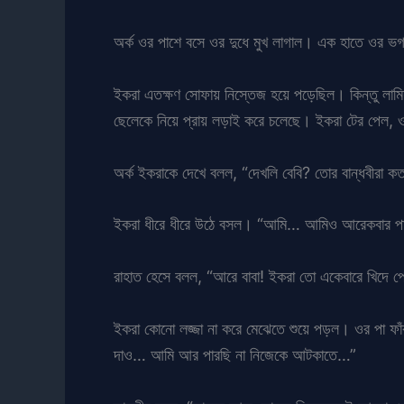
অর্ক ওর পাশে বসে ওর দুধে মুখ লাগাল। এক হাতে ওর ভগ
ইকরা এতক্ষণ সোফায় নিস্তেজ হয়ে পড়েছিল। কিন্তু লাম
ছেলেকে নিয়ে প্রায় লড়াই করে চলেছে। ইকরা টের পেল,
অর্ক ইকরাকে দেখে বলল, “দেখলি বেবি? তোর বান্ধবীরা কতট
ইকরা ধীরে ধীরে উঠে বসল। “আমি… আমিও আরেকবার প
রাহাত হেসে বলল, “আরে বাবা! ইকরা তো একেবারে খিদে
ইকরা কোনো লজ্জা না করে মেঝেতে শুয়ে পড়ল। ওর পা ফ
দাও… আমি আর পারছি না নিজেকে আটকাতে…”