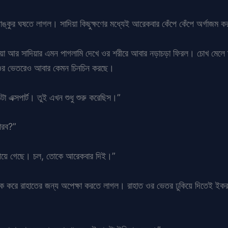
াঙ্কুর ঘষতে লাগল। সাদিয়া কিছুক্ষণের মধ্যেই আরেকবার কেঁপে কেঁপে অর্গাজ
িয়া আর সাদিয়ার এমন পাগলামি দেখে ওর শরীরে আবার নড়াচড়া ফিরল। চোখ মেলে 
 ওর ভেতরেও আবার কেমন চিনচিন করছে।
া এক্সপার্ট। তুই এখন শুধু শুরু করেছিস।”
ারব?”
 পেয়ে গেছে। চল, তোকে আরেকবার দিই।”
াঁক করে রাহাতের জন্য অপেক্ষা করতে লাগল। রাহাত ওর ভেতর ঢুকিয়ে দিতেই