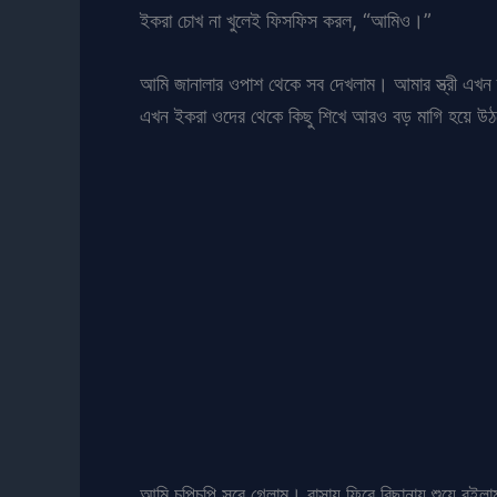
ইকরা চোখ না খুলেই ফিসফিস করল, “আমিও।”
আমি জানালার ওপাশ থেকে সব দেখলাম। আমার স্ত্রী এখন তা
এখন ইকরা ওদের থেকে কিছু শিখে আরও বড় মাগি হয়ে উ
আমি চুপিচুপি সরে গেলাম। বাসায় ফিরে বিছানায় শুয়ে রইল