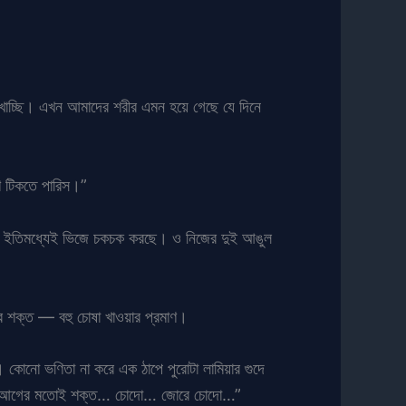
খাচ্ছি। এখন আমাদের শরীর এমন হয়ে গেছে যে দিনে
ণ টিকতে পারিস।”
 আর ইতিমধ্যেই ভিজে চকচক করছে। ও নিজের দুই আঙুল
র শক্ত — বহু চোষা খাওয়ার প্রমাণ।
 কোনো ভণিতা না করে এক ঠাপে পুরোটা লামিয়ার গুদে
 এখনো আগের মতোই শক্ত… চোদো… জোরে চোদো…”