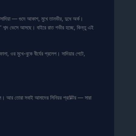
দিয়া — গুদে আকাশ, মুখে তানভীর, দুধে অর্ক।
শব্দ ভেসে আসছে। বাইরে রাত গভীর হচ্ছে, কিন্তু এই
া, ওর মুখে-বুকে বীর্যের প্রলেপ। সাদিয়ার পেটে,
লে। আর তোরা সবাই আমাদের সিনিয়র প্রটেক্টর — সারা