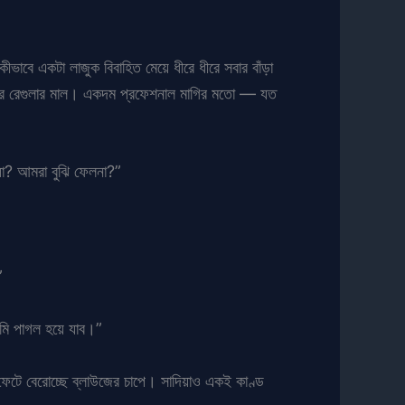
াবে একটা লাজুক বিবাহিত মেয়ে ধীরে ধীরে সবার বাঁড়া
দের রেগুলার মাল। একদম প্রফেশনাল মাগির মতো — যত
য়া? আমরা বুঝি ফেলনা?”
”
আমি পাগল হয়ে যাব।”
েটে বেরোচ্ছে ব্লাউজের চাপে। সাদিয়াও একই কাণ্ড