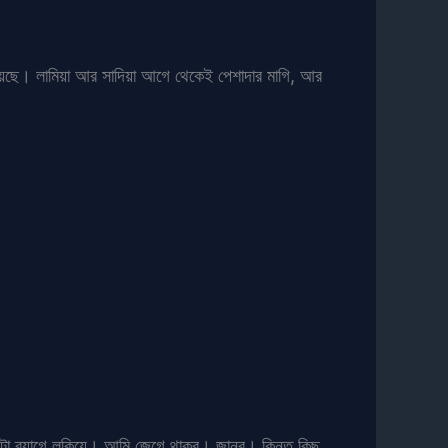
 দিয়েছে। লামিয়া আর সাদিয়া আগে থেকেই পেশাদার মাগি, আর
ইনটা ব্যাগে লুকিয়ে। আমি জেগে থাকব। জানব। কিন্তু কিছু