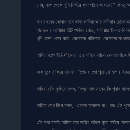
শেষ, কাল থেকে তুমি নির্ভয়ে ক্যাম্পাসে আসবে।” কিন
কারণ ঘরের কোনায় বসে থাকা লামিয়া আর সাদিয়ার চোখে আগু
গিলেছে। লামিয়ার ঠোঁট শুকিয়ে গেছে, সাদিয়ার উরুতে
খুশি চোদা খেতে পারে, যেকোনো পজিশনে, যেকোনো সংখ্য
লামিয়া হঠাৎ উঠে দাঁড়াল। তার শাড়ির আঁচল কোমরে গুঁ
অর্ক ঘুরে তাকিয়ে হাসল। “তোমরা তো পুরোনো মাল। ইকরা 
সাদিয়া ঠোঁট ফুলিয়ে বলল, “নতুন মাল মানেই কি পুরান মা
লামিয়া চোখ টিপে বলল, “একদম ক্লান্ত না। বরং এই পুর
এই কথা বলেই লামিয়া তার শাড়ির আঁচল পুরো সরিয়ে ফেলল