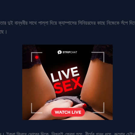
র দুই বান্ধবীর সাথে পাল্লা দিয়ে ক্যাম্পাসের সিনিয়রদের কাছে নিজেকে সঁপে
ঠছে।
াম। ইকরা ফিরবে ভোরের দিকে, নিশ্চয়ই ফ্রেশ হয়ে, বীর্যের গন্ধ ধুয়ে, রুপোর চে