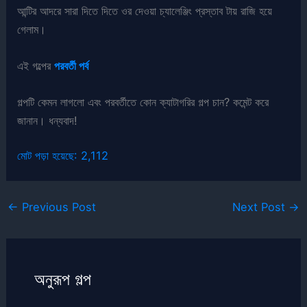
আন্টির আদরে সারা দিতে দিতে ওর দেওয়া চ্যালেঞ্জিং প্রস্তাব টায় রাজি হয়ে
গেলাম।
এই গল্পের
পরবর্তী পর্ব
গল্পটি কেমন লাগলো এবং পরবর্তীতে কোন ক্যাটাগরির গল্প চান? কমেন্ট করে
জানান। ধন্যবাদ!
মোট পড়া হয়েছে:
2,112
←
Previous Post
Next Post
→
অনুরূপ গল্প