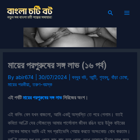
Skip
Search
to
content
মায়ের পরপুরুষের সঙ্গ লাভ (১৬ পর্ব)
By
abir674
|
30/07/2024
|
বন্ধুর বউ
,
আন্টি
,
গৃহবধূ
,
বাঁড়া চোষা
,
মায়ের পরকীয়া
,
তরুণ-বয়স্ক
এই পর্বটি
মায়ের পরপুরুষের সঙ্গ লাভ
সিরিজের অংশ।
এই কলিং বেল যখন বাজলো, আমি একটু অস্বস্তি তে পরে গেলাম। যতই
কবিতা আণ্টি দের সৌজন্যে আমার পার্সোনাল জীবন রঙিন হয়ে উঠুক বাইরের
লোকের সামনে আমি এই সব প্রাইভেসি শেয়ার করতে অসংকোচ বোধ করতাম।
আণ্টি আমার মুখ ভয় পেয়ে কাচু মাচু হয়ে গেছে দেখে আমাকে চিয়ার আপ করে