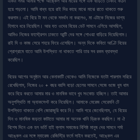
একটা সময় আমার পক্ষে আঙ্কেল আর মায়ের সঙ্গে এক বাড়িতে টেকাই কঠিন
হয়ে পড়লো। আমি বাধ্য হয়ে রাই দির কাছে মাঝে মাঝে রাতে থাকতে শুরু
করলাম। এই বিয়ে টা মন থেকে সমর্থন না করলেও, মা এটাকে নিজের ভাগ্য
হিসাবে ধরে নিয়েছিল। আর যত ওদের বিয়ের ডেট সামনে এগিয়ে আসছিল,
আমিও নিজের ফাস্ট্রেশন ঢাকতে আন্টি দের সঙ্গে শোওয়া বাড়িয়ে দিয়েছিলাম।
রাই দি ও কাজ সেরে শহরে ফিরে এসেছিল। অন্য দিকে কবিতা আণ্টি বিয়ের
প্রোগ্রামে যাতে আমি উপস্থিত না থাকতে পারি তার সব রকম ব্যাবস্থা
করেছিল।
বিয়ের আগের অনুষ্ঠান আর কেনাকাটি থেকেও আমি নিজেকে যতটা পারলাম সরিয়ে
রেখেছিলাম, নিজের ২০ + বছর বয়সি বড়ো ছেলের সামনে সেজে গুজে ধুম ধাম
করে বিয়ে করতে আমার মার ও মানষিক ভাবে খুব সংকোচ হচ্ছিল। তাই আমার
অনুপস্থিতি মা অ্যাকসেপ্ট করে নিয়েছিল। আমাকে মেরেজ সেরেমনি টে
উপস্থিত থাকতে বেশি জোরাজুরি করে নি। আমি পরে জেনেছিলাম, যে বিয়ের
দিন ও মানষিক জড়তা কাটাতে আমার মা অনেক খানি ড্রিংক করছিল। মা ঐ
বিশেষ দিনে এক হল ভর্তি হাই ক্লাস সমাজের বিশিষ্ঠ মানুষ দের সামনে শর্মা
আঙ্কেল এর সঙ্গে ম্যারেজ রেজিস্ট্রি ফর্মে সাইন করতেই, আঙ্কেল এর