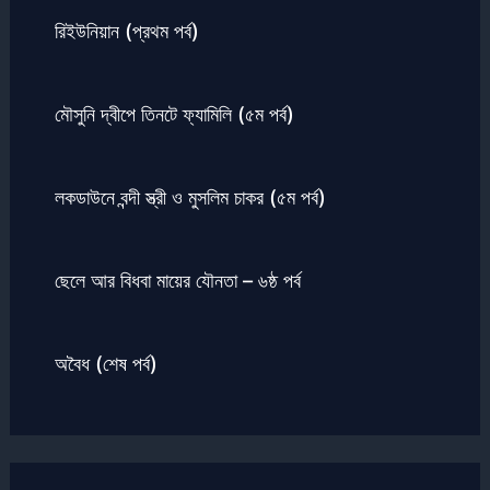
রিইউনিয়ান (প্রথম পর্ব)
মৌসুনি দ্বীপে তিনটে ফ্যামিলি (৫ম পর্ব)
লকডাউনে বন্দী স্ত্রী ও মুসলিম চাকর (৫ম পর্ব)
ছেলে আর বিধবা মায়ের যৌনতা – ৬ষ্ঠ পর্ব
অবৈধ (শেষ পর্ব)