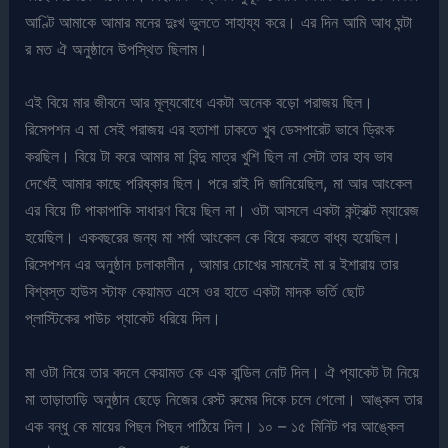
আণ্টি আমাকে আমার মনের দুঃখ ভুলতে সাহায্য করে। এর দিন আমি আধ ঘন্টা
র মত ঐ অনুষ্ঠানে উপস্থিত ছিলাম।
এই বিয়ে মার জীবনে আর মূল্যবোধে একটা অনেক বড়ো পরাজয় ছিল।
রিসেপশন এ মা সেই পরাজয় এর হতাশা ঢাকতে খুব ডেসপারেট ভাবে ড্রিংক
করছিল। বিয়ে টা করে আমার মা বিন্দু মাত্র খুশি ছিল না সেটা তার হাব ভাব
দেখেই আমার কাছে পরিষ্কার ছিল। পরে রাই দি জানিয়েছিল, মা আর আংকেল
এর বিয়ে টি পাকাপাকি সাধারণ বিয়ে ছিল না। ওটা আসলে একটা কন্ট্রাক্ট ম্যারেজ
হয়েছিল। একবছরের জন্য মা শর্মা আংকেল কে বিয়ে করতে বাধ্য হয়েছিল।
রিসেপশন এর অনুষ্ঠান চলাকালীন , আমার চোখের সামনেই মা র ইশারায় তার
বিশ্বস্ত হাউস স্টাফ কেয়ামত এসে ওর হাতে একটা মাদক ভর্তি ছোট
প্লাস্টিকের পাউচ প্যাকেট ধরিয়ে দিল।
মা ওটা নিয়ে তার বদলে কেয়ামত কে এক বান্ডিল নোট দিল। ঐ প্যাকেট টা নিয়ে
মা তাড়াতাড়ি অনুষ্ঠান ছেড়ে নিজের রেস্ট রুমের দিকে চলে গেলো। আঙ্কল তার
এক বন্ধু কে মায়ের পিছন পিছন পাঠিয়ে দিল। ১০ – ১৫ মিনিট পর আঙ্কেল