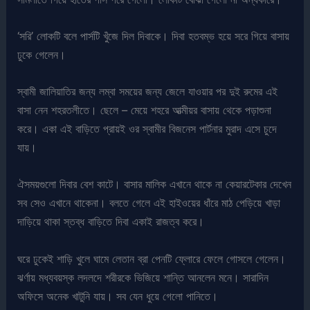
‘সরি’ লোকটি বলে পার্সটি খুঁজে দিল দিবাকে। দিবা হতবম্ভ হয়ে সরে গিয়ে বাসায়
ঢুকে গেলেন।
স্বামী জালিয়াতির জন্য লম্বা সময়ের জন্য জেলে যাওয়ার পর দুই রুমের এই
বাসা নেন শহরতলীতে। ছেলে – মেয়ে শহরে আত্মীয়র বাসায় থেকে পড়াশুনা
করে। একা এই বাড়িতে প্রায়ই ওর স্বামীর বিজনেস পার্টনার মুরাদ এসে চুদে
যায়।
ঐসময়গুলো দিবার বেশ কাটে। বাসার মালিক এখানে থাকে না কেয়ারটেকার দেখেন
সব সেও এখানে থাকেনা। বলতে গেলে এই হাইওয়ের ধাঁরে মাঠ পেড়িয়ে খাড়া
দাড়িয়ে থাকা স্তব্ধ বাড়িতে দিবা একাই রাজত্ব করে।
ঘরে ঢুকেই শাড়ি খুলে ঘামে লেতান ব্রা পেনটি ফ্লোরে ফেলে গোসলে গেলেন।
ঝর্ণায় মধ্যবয়স্ক লদলদে শরীরকে ভিজিয়ে শান্তি আনলেন মনে। সারাদিন
অফিসে অনেক খাটুনি যায়। সব যেন ধুয়ে গেলো পানিতে।