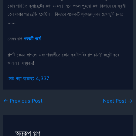
কোন পরিচিত ক্লায়েন্টের কথা ভাবল। মনে পড়ল পুরনো কথা কিভাবে সে স্বামী
চলে যাবার পর রেন্ডি হয়েছিল। কিভাবে একেকটি শ্বাসরুদ্ধকর চোদাচুদি চলত
……
সেসব গল্প
পরবর্তী পর্বে
গল্পটি কেমন লাগলো এবং পরবর্তীতে কোন ক্যাটাগরির গল্প চান? কমেন্ট করে
জানান। ধন্যবাদ!
মোট পড়া হয়েছে:
4,337
←
Previous Post
Next Post
→
অনুরূপ গল্প