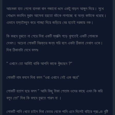
আচমকা হাত গেলো হালকা বাল গজানো গুদে একটু নাড়ল আঙ্গুল দিয়ে। সুখে
গোঙাল কতদিন মুরাদ আসেনা হয়তো বউকে লাগাচ্ছে বা অন্য কাউকে ধরেছে।
এভাবে হস্তমৈথুন করে গামছা দিয়ে জড়িয়ে বের হতেই দরজায় নক।
কি করবে বুঝতে না পেরে দিবা একটি ম্যাক্সি পড়ে খুলতেই একটি লোককে
দেখল। অচেনা লোকটি বিরক্তর জন্য সরি বলে একটা ঠিকানা দেখাল ওকে।
দিবা ঠিকানাটা দেখে বললঃ
” এখানে তো আমিই থাকি আপনি কাকে খুঁজছেন ?”
লোকটি নাম বললে দিবা বলল ”ওরা এখানে নেই এক বছর”
লোকটি হতাশ হয়ে বলল ” আমি কিছু টাকা পেতাম ওদের কাছে এখন কি করি
বলুন তো” দিবা কি বলবে বুঝতে পারল না ।
লোকটি পানি খেতে চাইল দিবা ভেতর থেকে পানি এনে দিলেই বাইরে প্রচণ্ড বৃষ্টি