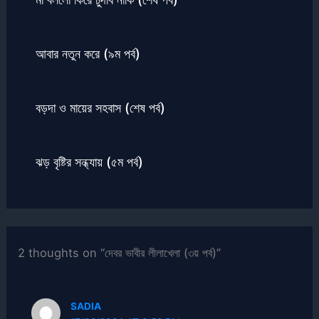
আবার নতুন করে (৯ম পর্ব)
বড়দা ও মায়ের সহবাস (শেষ পর্ব)
ঝড় বৃষ্টির সন্ধ্যায় (৫ম পর্ব)
2 thoughts on “দেবর ভাবীর লীলাখেলা (৩য় পর্ব)”
SADIA