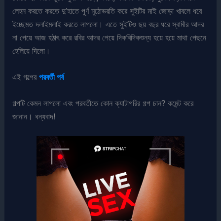
লেহন করতে করতে দু’হাতে পুর্ণ মুঠোভরতি করে সুইটির মাই জোড়া খাবলে ধরে
ইচ্ছেমত দলাইমলাই করতে লাগলো। এতে সুইটিও ছয় বছর ধরে স্বামীর আদর
না পেয়ে আজ হঠাৎ করে রবির আদর পেয়ে দিকবিদিকশুন্য হয়ে হয়ে মাথা পেছনে
হেলিয়ে দিলো।
এই গল্পের
পরবর্তী পর্ব
গল্পটি কেমন লাগলো এবং পরবর্তীতে কোন ক্যাটাগরির গল্প চান? কমেন্ট করে
জানান। ধন্যবাদ!