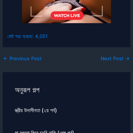
মোট পড়া হয়েছে:
4,051
←
Previous Post
Next Post
→
অনুরূপ গল্প
স্ত্রীর উদাসীনতা (২য় পর্ব)
মা বললো কিরে চুদবি নাকি (শেষ পর্ব)