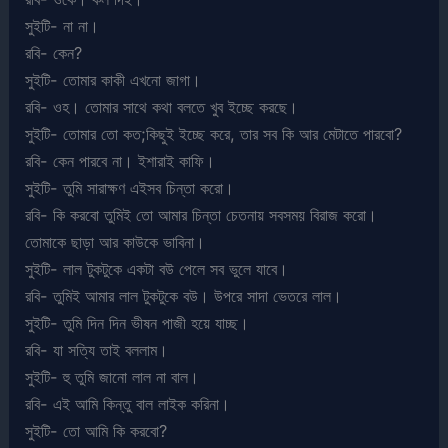
সুইটি- না না।
রবি- কেন?
সুইটি- তোমার কাকী এখনো জাগা।
রবি- ওহ। তোমার সাথে কথা বলতে খুব ইচ্ছে করছে।
সুইটি- তোমার তো কত;কিছুই ইচ্ছে করে, তার সব কি আর মেটাতে পারবো?
রবি- কেন পারবে না। ইশারাই কাফি।
সুইটি- তুমি সারাক্ষণ এইসব চিন্তা করো।
রবি- কি করবো তুমিই তো আমার চিন্তা চেতনায় সবসময় বিরাজ করো।
তোমাকে ছাড়া আর কাউকে ভাবিনা।
সুইটি- লাল টুকটুকে একটা বউ পেলে সব ভুলে যাবে।
রবি- তুমিই আমার লাল টুকটুকে বউ। উপরে সাদা ভেতরে লাল।
সুইটি- তুমি দিন দিন ভীষন পাজী হয়ে যাচ্ছ।
রবি- যা সত্যি তাই বললাম।
সুইটি- হু তুমি জানো লাল না বাল।
রবি- এই আমি কিন্তু বাল লাইক করিনা।
সুইটি- তো আমি কি করবো?