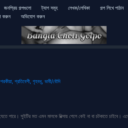
জনপ্রিয় গল্পগুলো
ট্যাগ সমূহ
লেখক/লেখিকা
গল্প লিখে পাঠান
গ করুন
অভিযোগ করুন
,
পরকীয়া
,
প্রতিবেশী
,
গৃহবধূ
,
ভাবী/বৌদি
 যেতে পারে। সুইটির মত এমন মালকে রিক্সায় পেলে কেই না বা চটকাতে চাইবে। এ