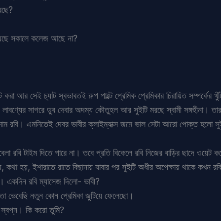
েছে?
হয়েছে সকালে কলেজ আছে না?
 করা আর সেই চ্যাট স্বভাবতই রুপ পাল্টে প্রেমিক প্রেমিকার চিরায়িত সম্পর্কের খু
লাবণ্যের সাগরে ডুব দেবার অদম্য কৌতুহল আর সুইটি মরছে স্বামী সঙ্গহীনা। তা
াম রবি। এমনিতেই দেবর ভাবীর ক্লাইম্যাক্স জমে ভাল সেটা আরো পোক্ত হলো সুই
েলা রবি টাইম দিতে পারে না। তবে প্রতি বিকেলে রবি নিজের বাড়ির ছাদে ওয়েট করে
, কথা হয়, ইশারাতে রাতে বিছানায় যাবার পর সুইটি অধীর অপেক্ষায় থাকে কখন র
য়। একদিন রবি ম্যাসেজ দিলো- ভাবী?
ো ভেবেছি নতুন কোন প্রেমিকা জুটিয়ে ফেলেছো।
স্বপ্ন। কি করো তুমি?