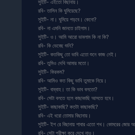
সুইটি- এইতো বিছানায়।
রবি- তাসিন কি ঘুমিয়েছে?
সুইটি- না। ঘুমিয়ে পড়বে। কেনো?
রবি- না এমনি জানতে চাইলাম।
সুইটি- ও। আমি আরো ভাবলাম কি না কি?
রবি- কি ভেবেছ শুনি?
সুইটি- কতকিছু তো ভাবি এতো শুনে কাজ নেই।
রবি- তুমিও দেখি আমার মতো।
সুইটি- কিরকম?
রবি- আমিও কত কিছু ভাবি তুমাকে নিয়ে।
সুইটি- বাব্বাহ। তা কি ভাব বলতো?
রবি- সেটা বলতে হলে কাছাকাছি আসতে হবে।
সুইটি- কাছাকাছি? কতটা কাছাকাছি?
রবি- এই ধরো তোমার বিছানায়।
সুইটি- ইশ রে বিছানায় পাবার এতো শখ। কোমরের জোর 
রবি- সেটা পরীক্ষা করে দেখে নাও।