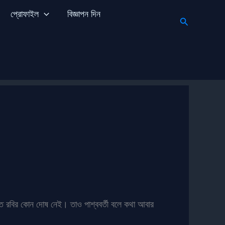
প্রোফাইল
বিজ্ঞাপন দিন
Search
তে রবির কোন দোষ নেই। তাও পাশ্ববর্তী বলে কথা আবার