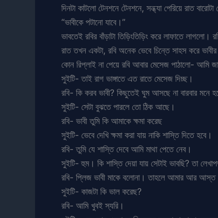
দিনটা কাটলো টেনশনে টেনশনে, সন্ধ্যা পেরিয়ে রাত বারোট
“ভাবীকে পটানো যাবে।”
ভাবতেই রবির বাঁড়াটা তিড়িংতিড়িং করে লাফাতে লাগলো। র
রাত তখন একটা, রবি অনেক ভেবে চিন্তে সাহস করে ভাবীর
কোন রিপ্লাই না পেয়ে রবি আবার মেসেজ পাঠালো- আমি 
সুইটি- তাই রাগ ভাঙ্গাতে এত রাতে মেসেজ দিচ্ছ।
রবি- কি করব ভাবী? কিছুতেই ঘুম আসছে না বারবার মনে হ
সুইটি- সেটা বুঝতে পারলে তো ঠিক আছে।
রবি- ভাবী তুমি কি আমাকে ক্ষমা করেছ
সুইটি- ভেবে দেখি ক্ষমা করা যায় নাকি শাস্তি দিতে হবে।
রবি- তুমি যে শাস্তি দেবে আমি মাথা পেতে নেব।
সুইটি- হুম। কি শাস্তি দেয়া যায় সেটাই ভাবছি? তা ল
রবি- প্লিজ ভাবী মাকে বলোনা। তাহলে আমার আর আস্ত
সুইটি- কাজটা কি ভাল করেছ?
রবি- আমি খুবই স্যরি।