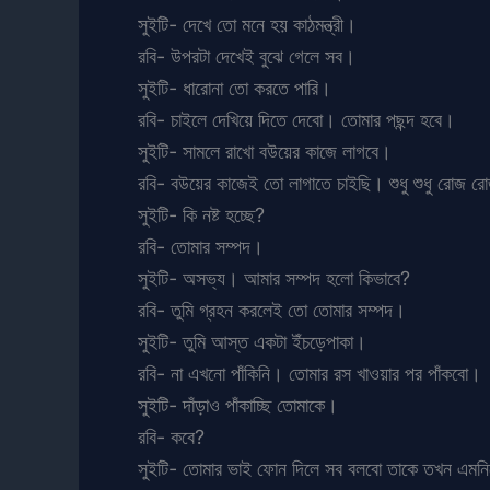
সুইটি- দেখে তো মনে হয় কাঠমন্ত্রী।
রবি- উপরটা দেখেই বুঝে গেলে সব।
সুইটি- ধারোনা তো করতে পারি।
রবি- চাইলে দেখিয়ে দিতে দেবো। তোমার পছন্দ হবে।
সুইটি- সামলে রাখো বউয়ের কাজে লাগবে।
রবি- বউয়ের কাজেই তো লাগাতে চাইছি। শুধু শুধু রোজ রোজ
সুইটি- কি নষ্ট হচ্ছে?
রবি- তোমার সম্পদ।
সুইটি- অসভ্য। আমার সম্পদ হলো কিভাবে?
রবি- তুমি গ্রহন করলেই তো তোমার সম্পদ।
সুইটি- তুমি আস্ত একটা ইঁচড়েপাকা।
রবি- না এখনো পাঁকিনি। তোমার রস খাওয়ার পর পাঁকবো।
সুইটি- দাঁড়াও পাঁকাচ্ছি তোমাকে।
রবি- কবে?
সুইটি- তোমার ভাই ফোন দিলে সব বলবো তাকে তখন এমনি