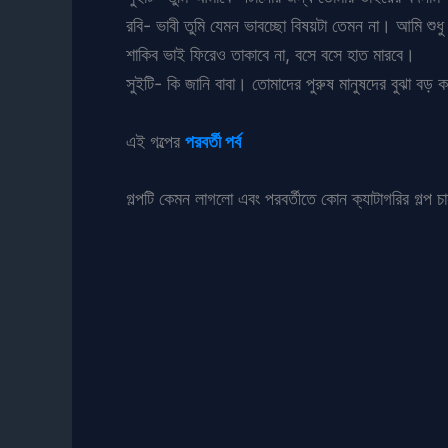
রবি- ভাবী তুমি যেমন ভাবচ্ছো বিষয়টা তেমন না। আমি শুধ
শাকিব ভাই ফিরেও তাকাবে না, বসে বসে হাত মারবে।
সুইটি- কি জানি বাবা। তোমাদের পুরুষ মানুষদের বুঝা ব
এই গল্পের
পরবর্তী পর্ব
গল্পটি কেমন লাগলো এবং পরবর্তীতে কোন ক্যাটাগরির গল্প চ