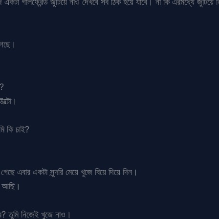
টা গার্লফ্রেন্ড জুটিয়ে নাও দেখবে সব ঠিক হয়ে যাবে। না কি এরমধ্যে জুটিয়ে 
 গেছে।
ে?
উল্টো।
মি কি চাই?
ছে এবার একটা সুন্দরি মেয়ে খুজে বিয়ে দিয়ে দিন।
য়ে আছি।
বে? তুমি নিজেই খুজে নাও।