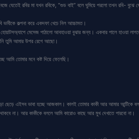
া বেজে যেতেই রবির মা যখন রবিকে, “গুড বাই” বলে ঘুমিয়ে পরলো তখন রবি- বুঝে 
বি ভাবীকে কল্পনা করে একদফা খেচে নিল আচ্চামত।
 হোয়াটসঅ্যাপে মেসেজ পাঠালো আবহাওয়া বুঝার জন্য। একবার পালে হাওয়া লাগল
জানি তুমি আমার উপর রেগে আছো।
চ্ছে আমি তোমার মনে কষ্ট দিয়ে ফেলেছি।
েখাপড়া ছেড়ে এইসব ভাবা হচ্ছে আজকাল। কালই তোমার কাকী আর আমার আন্টিকে ব
 থাকবে না। আর কাকীকে বললে আমি কারোও কাছে আর মুখ দেখাতে পারবো না।