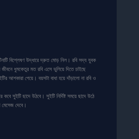
ঁটিনাটি বিশ্লেষণ উদ্ধারে দ্রুত মোড় নিল। রবি সদ্য যুবক
র জীবনে ধুমকেতুর মত রবি এসে ভুলিয়ে দিতে চাইছে
টির আশকারা পেয়ে। বয়সটা বাধা হয়ে দাঁড়ালো না রবি ও
 কবে সুইটি ছাদে উঠবে। সুইটি নির্দিষ্ট সময়ে ছাদে উঠে
বি মেসেজ দেবে।