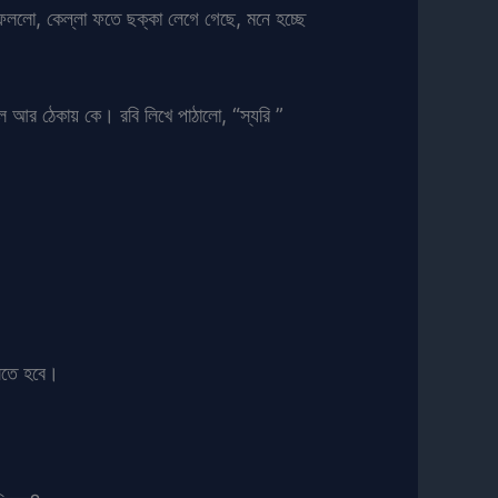
ফেললো, কেল্লা ফতে ছক্কা লেগে গেছে, মনে হচ্ছে
ে আর ঠেকায় কে। রবি লিখে পাঠালো, “স্যরি ”
লতে হবে।