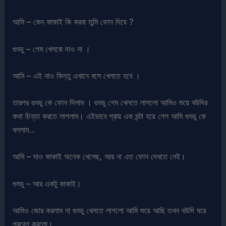
আমি – কেন কাকাই কি করবা তুমি ফোন দিয়ে ?
গুড্ডু – গেম খেলবো দাও না ।
আমি – এই নাও কিন্তু এখানে বসে খেলতে হবে ।
তারপর গুড্ডু কে ফোন দিলাম । গুড্ডু গেম খেলতে লাগলো আমিও শুয়ে বউদির
কথা চিন্তা করতে লাগলাম। এইভাবে প্রায় এক ঘন্টা হয়ে গেল আমি গুড্ডু কে
বললাম…
আমি – দাও কাকাই অনেক খেলেছ, আর না এত ফোন দেখতে নেই।
গুড্ডু – আর একটু কাকাই।
আমিও জোর করলাম না গুড্ডু খেলতে লাগলো আমি শুয়ে আছি তখন বউদি ঘরে
প্রবেশ করলো।