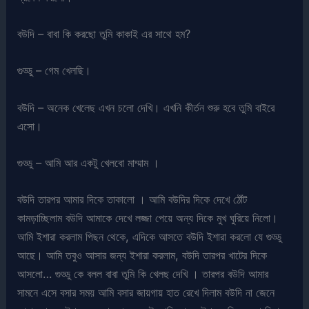
বউদি – বাবা কি করছো তুমি কাকাই এর সাথে হম?
গুড্ডু – গেম খেলছি।
বউদি – অনেক খেলেছ এখন চলো দেখি। এখনি কীর্তন শুরু হবে তুমি বাইরে
এসো।
গুড্ডু – আমি আর একটু খেলবো মাম্মাম ।
বউদি তারপর আমার দিকে তাকালো । আমি বউদির দিকে দেখে ঠোঁট
কামড়াচ্ছিলাম বউদি আমাকে দেখে লজ্জা পেয়ে অন্য দিকে মুখ ঘুরিয়ে নিলো।
আমি ইশারা করলাম পিছন থেকে, এদিকে আসতে বউদি ইশারা করলো যে গুড্ডু
আছে। আমি তবুও আসার জন্য ইশারা করলাম, বউদি তারপর খাটের দিকে
আসলো… গুড্ডু কে বলল বাবা তুমি কি খেলছ দেখি । তারপর বউদি আমার
সামনে এসে বসার সময় আমি বসার জায়গায় হাত রেখে দিলাম বউদি না জেনে