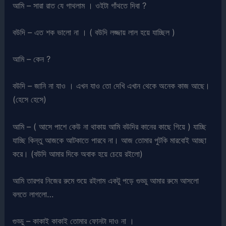
আমি – সারা রাত যে গাথলাম । ওইটা গাঁথতে দিবা ?
বউদি – এত শক ভালো না । ( বউদি লজ্জায় লাল হয়ে যাচ্ছিল )
আমি – কেন ?
বউদি – জানি না যাও । এখন যাও তো দেখি এখান থেকে অনেক কাজ আছে।
(হেসে হেসে)
আমি – ( আসে পাশে কেউ না থাকায় আমি বউদির কানের কাছে গিয়ে ) যাচ্ছি
যাচ্ছি কিন্তু আজকে আটকাতে পারবে না। আজ তোমার পুটকি মারবোই আচ্ছা
করে। (বউদি আমার দিকে অবাক হয়ে চেয়ে রইলো)
আমি তারপর নিজের রুমে শুয়ে রইলাম একটু পড়ে গুড্ডু আমার রুমে আসলো
বলতে লাগলো…
গুড্ডু – কাকাই কাকাই তোমার ফোনটা দাও না ।