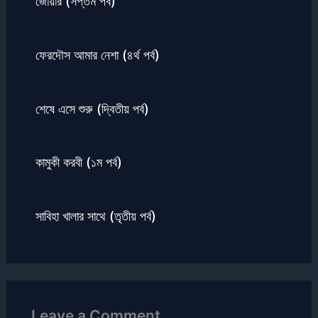
জোয়ার (সপ্তম পর্ব)
ফেরদৌস আমার নেশা (৪র্থ পর্ব)
শেষে এসে শুরু (দ্বিতীয় পর্ব)
কামুকী করবী (১ম পর্ব)
সাবিহা খালার সাথে (তৃতীয় পর্ব)
Leave a Comment