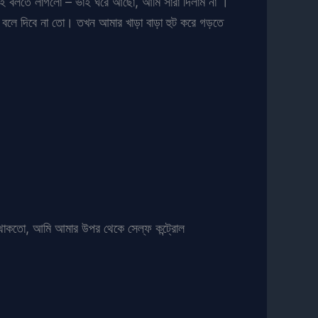
কেই বলতে লাগলো – ভাই ঘরে আছো, আমি সারা দিলাম না ।
বলে দিবে না তো। তখন আমার খাড়া বাড়া হুট করে গড়তে
 থাকতো, আমি আমার উপর থেকে সেল্ফ কন্ট্রোল