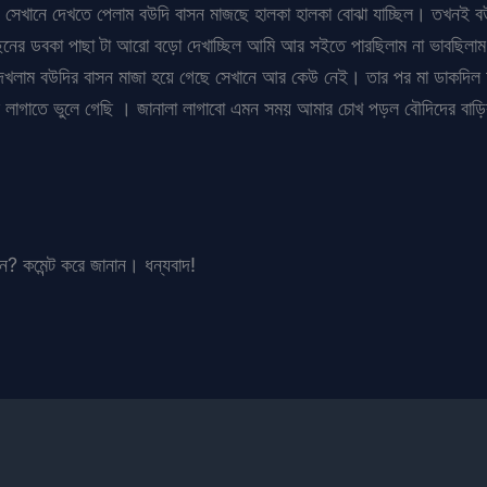
খানে দেখতে পেলাম বউদি বাসন মাজছে হালকা হালকা বোঝা যাচ্ছিল। তখনই বউদ
নের ডবকা পাছা টা আরো বড়ো দেখাচ্ছিল আমি আর সইতে পারছিলাম না ভাবছিলাম শ
েখলাম বউদির বাসন মাজা হয়ে গেছে সেখানে আর কেউ নেই। তার পর মা ডাকদিল আ
ে লাগাতে ভুলে গেছি । জানালা লাগাবো এমন সময় আমার চোখ পড়ল বৌদিদের বাড়ির
ান? কমেন্ট করে জানান। ধন্যবাদ!