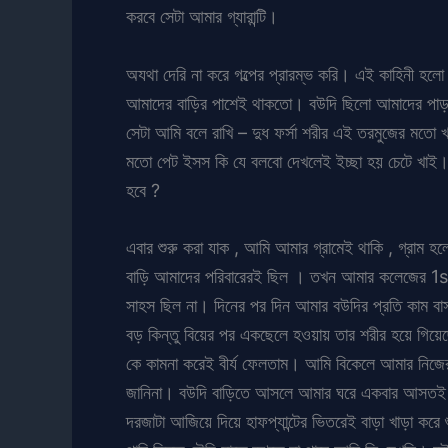
করবে সেটা আমার গ্যারান্টি।
অযথা দেরি না করে গল্পের প্রারম্ভ করি। এই কাহিনী 
আমাদের বাড়ির পাশেই থাকতো। বউদি ছিলো আমাদের পাড়ার
সেটা আমি বলে রাখি – দুধ ফর্সা শরীর এই তরমুজের মতো খাড়
মতো পেট ইসস কি যে বলবো দেখলেই ইচ্ছা হয় চেটে খাই।
হবে ?
এবার শুরু করা যাক , আমি আমার গ্রামেই থাকি , গ্রাম 
বাড়ি আমাদের পরিবারেরই ছিল । তখন আমার কলেজের 1s
সাহস ছিল না। দিনের পর দিন আমার বউদির প্রতি কাম
বড় কিন্তু বিয়ের পর একছেলে হওয়ায় তার শরীর হয়ে গিয়েছ
কে কামনা করেই বীর্য ফেলতাম। আমি বিকেলে আমার নিজের 
জানিনা। বউদি বাড়িতে আসলে আমার ঘরে একবার আসতই কথ
দরজাটা আজিয়ে দিয়ে হাফপ্যান্টের ভিতরেই বাড়া খাড়া ক