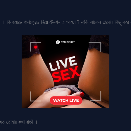
েছ । কি হয়েছে গার্লফ্রেন্ড নিয়ে টেনশন এ আছো ? নাকি আবোল তাবোল কিছু ক
যত তোমার কথা বার্তা ।