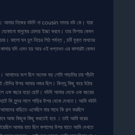
রে। আমার নিজের বউদি না cousin দাদার বউ কে। যারা
 যেকোনো মানুষের চোদার ইচ্ছা করবে। তার ফিগার কেমন
য়। কালো ঘন চুল নিচের পিঠ পর্যন্ত , চর্বি যুক্ত মাখনের
র কালার যদি এমন হয় আর ওই গুপ্তধন এর কালারটা কেমন
 । আমাদের বংশ ছিল অনেক বড় গোটা পাড়াটার চার পাঁচটা
 বৌদির উপর আমার নজর ছিল। কিন্তু কিছু করে উঠার
 ছিল এক বছরে বড়ো ছোট। বউদি আমার থেকে এক বছরের
 হাটে কি সুন্দর লাগে শাড়ির উপর থেকে দেখতে। আমি বউদি
 আমাদের বাড়িতে এসেছিল মার সাথে কি গল্প করছিল
যাবে আজ কিছুনা কিছু করতেই হবে । তাই আমি ঘরের
ে গিয়েছিল আমার হাত ছিল কপালের উপর যাতে আমি দেখতে