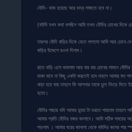
বৌদি- থাক হয়েছে আর ভদ্র সাজতে হবে না।
(বউদি যখন কথা বলছিল আমি তখন বৌদির চোখের দিকে চেয়ে
তারপর বৌদি বাড়ির দিকে যেতে লাগলো আমি আর চোখে দেখ
বাড়ির উদ্দেশে রওনা দিলাম।
রাতে বাড়ি এসে ভাবলাম আর বার বার চোখের সামনে বৌদি
থাকা যাবে না কিছু একটা করতেই হবে নাহলে আমার মন শ
খাড়া হয়ে যায় তাহলে কি আপনার তাকে চুদে নিংড়ে দিতে ইচ্
হতো।
বৌদির পাছায় যদি আমার ডান্ডা টা ভরতে পারতাম তাহলে স
আমার প্রতি বৌদির নজর বদলাবে। আমি সঠিক সময়ের অপে
পড়লাম । আমার ঘরের জানালা থেকে বউদির কলের পার স্পষ্