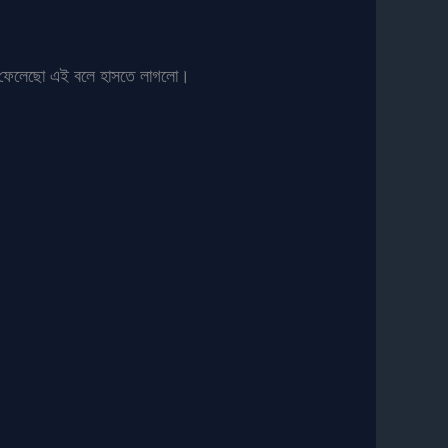
রে ফেলেছো এই বলে হাসতে লাগলো।