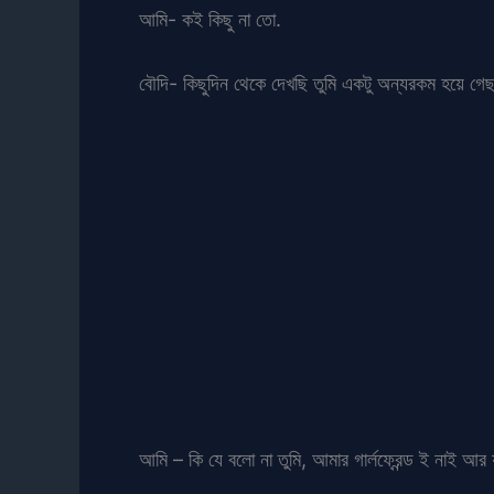
আমি- কই কিছু না তো.
বৌদি- কিছুদিন থেকে দেখছি তুমি একটু অন্যরকম হয়ে গ
আমি – কি যে বলো না তুমি, আমার গার্লফ্রেন্ড ই নাই আর 