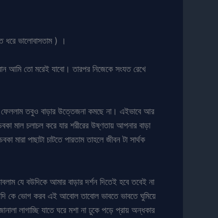
াত ধরে ভালোবাসতাম ) ।
গবান আমি তো মরেই যাবো। তারপর নিজেকে সংযত রেখে
মাল ফেললাম তবুও বাড়ার উত্তেজনা কমছে না। এইভাবে আর
বকা মাল চলাচল করে যার শরীরের উষ্ণতায় আপনার বাড়া
বকা মারা পাছাটা চাটতে পারতাম তাহলে জীবন টা সার্থক
াবলাম যে বউদিকে আমার বাড়ার দর্শন দিতেই হবে তবেই না
বৌদি কে ভোগ করব এই আবোল তাবোল ভাবতে ভাবতে ঘুমিয়ে
ালা লাগাচ্ছি যাতে ঘরে মশা না ঢুকে পড়ে প্রায় অন্ধকার