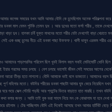
হলো আমার কলেজ সময়ের যখন আমি আমার বৌদি কে চুদেছিলাম অনেক পরিকল্পনা ক
 ডবকা মাল যেমন পুটকি তেমন দুধ । আর দুধের মতো ফর্সা শরীর , তাকে দেখলে
া খাড়া দুধ। হালকা চর্বি যুক্ত মাখনের মতো শরীর যেটা দেখলেই বাড়া খেচাতে মনচা
 সেই এক গুচ্ছ্ চুলের নীচে এই ডবকা পাছা উফফফ। খালী ভাবুন এরকম শরীর এ
হলেও আমাদের পাড়াপরসির পরিবেশ ছিল খুবই বিলাস বহুল সবাই মোটামোটি ধোনি ছিল
t ইয়ার গরমের সময় চলছে । বেশ চলছে ভালোই জীবন সেই সময়ের আগের থেকেই
 বাসনা আরো তীব্র হতে লাগলো। বৌদি আমাকে ভাই বলে ডাকতো। আমাদের বয়স
ে পূর্ণ মহিলার মতো। বউদির শরীরের ডবকা পাছাটা আমার ঘুম কেরে নিয়েছিল যখন
ঘরে শুয়ে সেক্স স্টোরি পড়ছি আর প্যান্টের ভিতর বাড়াতে হাত মারছি। তখন বউদি
া বলার জন্য । আমি তাই বুক ভরা সাহস নিয়ে মন কে বোঝালাম যা হবে দেখা 
রে শুয়ে রইলাম । টের পাচ্ছিলাম বৌদি এই দিকেই আসছে তখন আমার হার্টবিট বেড়