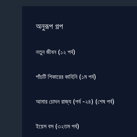
অনুরূপ গল্প
নতুন জীবন (১২ পর্ব)
পাঁচটি শিকারের কাহিনি (১ম পর্ব)
আমার চোদন রাজ্য (পর্ব -২৪) (শেষ পর্ব)
ইয়েস বস (৩২তম পর্ব)