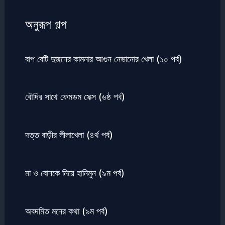
অনুরূপ গল্প
বাপ বেটি দুজনের কামনার আগুন নেভানোর খেলা (১০ পর্ব)
বৌদির সাথে ফেমডম সেক্স (৬ষ্ঠ পর্ব)
দত্ত বাড়ীর লীলাখেলা (৪র্থ পর্ব)
মা ও বোনকে নিয়ে হানিমুন (৯ম পর্ব)
অবদমিত মনের কথা (৯ম পর্ব)