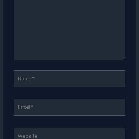
Name*
Email*
Website