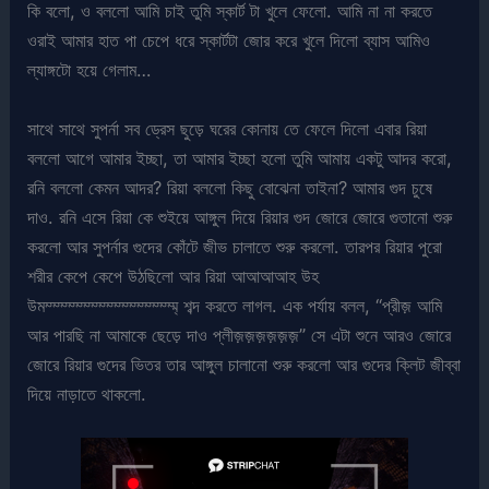
কি বলো, ও বললো আমি চাই তুমি স্কার্ট টা খুলে ফেলো. আমি না না করতে
ওরাই আমার হাত পা চেপে ধরে স্কার্টটা জোর করে খুলে দিলো ব্যাস আমিও
ল্যাঙ্গটো হয়ে গেলাম…
সাথে সাথে সুপর্না সব ড্রেস ছুড়ে ঘরের কোনায় তে ফেলে দিলো এবার রিয়া
বললো আগে আমার ইচ্ছা, তা আমার ইচ্ছা হলো তুমি আমায় একটু আদর করো,
রনি বললো কেমন আদর? রিয়া বললো কিছু বোঝেনা তাইনা? আমার গুদ চুষে
দাও. রনি এসে রিয়া কে শুইয়ে আঙ্গুল দিয়ে রিয়ার গুদ জোরে জোরে গুতানো শুরু
করলো আর সুপর্নার গুদের কোঁটে জীভ চালাতে শুরু করলো. তারপর রিয়ার পুরো
শরীর কেপে কেপে উঠছিলো আর রিয়া আআআআহ উহ
উমম্ম্ম্ম্ম্ম্ম্ম্ম্ম্ম্ম্ম্ম্ম্ম্ম্ম্ শব্দ করতে লাগল. এক পর্যায় বলল, “প্রীজ় আমি
আর পারছি না আমাকে ছেড়ে দাও প্লীজ়জ়জ়জ়জ়জ়” সে এটা শুনে আরও জোরে
জোরে রিয়ার গুদের ভিতর তার আঙ্গুল চালানো শুরু করলো আর গুদের ক্লিট জীব্বা
দিয়ে নাড়াতে থাকলো.