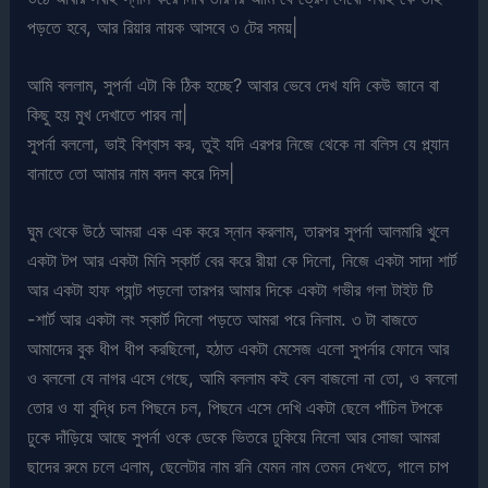
পড়তে হবে, আর রিয়ার নায়ক আসবে ৩ টের সময়|
আমি বললাম, সুপর্না এটা কি ঠিক হচ্ছে? আবার ভেবে দেখ যদি কেউ জানে বা
কিছু হয় মুখ দেখাতে পারব না|
সুপর্না বললো, ভাই বিশ্বাস কর, তুই যদি এরপর নিজে থেকে না বলিস যে প্ল্যান
বানাতে তো আমার নাম বদল করে দিস|
ঘুম থেকে উঠে আমরা এক এক করে স্নান করলাম, তারপর সুপর্না আলমারি খুলে
একটা টপ আর একটা মিনি স্কার্ট বের করে রীয়া কে দিলো, নিজে একটা সাদা শার্ট
আর একটা হাফ প্যান্ট পড়লো তারপর আমার দিকে একটা গভীর গলা টাইট টি
-শার্ট আর একটা লং স্কার্ট দিলো পড়তে আমরা পরে নিলাম. ৩ টা বাজতে
আমাদের বুক ধীপ ধীপ করছিলো, হঠাত একটা মেসেজ এলো সুপর্নার ফোনে আর
ও বললো যে নাগর এসে গেছে, আমি বললাম কই বেল বাজলো না তো, ও বললো
তোর ও যা বুদ্ধি চল পিছনে চল, পিছনে এসে দেখি একটা ছেলে পাঁচিল টপকে
ঢুকে দাঁড়িয়ে আছে সুপর্না ওকে ডেকে ভিতরে ঢুকিয়ে নিলো আর সোজা আমরা
ছাদের রুমে চলে এলাম, ছেলেটার নাম রনি যেমন নাম তেমন দেখতে, গালে চাপ