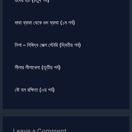
গুদের হাট (চতুর্থ পর্ব)
মাথা ব্যাথা থেকে গুদ ব্যাথা (১ম পর্ব)
নিশা – নিষিদ্ধ সেক্স স্টোরি (দ্বিতীয় পর্ব)
লীলার লীলাখেলা (তৃতীয় পর্ব)
বৌ হল রক্ষিতা (৩য় পর্ব)
Leave a Comment