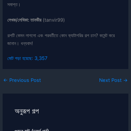
সমাপ্ত।
লেখক/লেখিকা: তানভীর
(tanvir99)
গল্পটি কেমন লাগলো এবং পরবর্তীতে কোন ক্যাটাগরির গল্প চান? কমেন্ট করে
জানান। ধন্যবাদ!
মোট পড়া হয়েছে:
3,357
←
Previous Post
Next Post
→
অনুরূপ গল্প