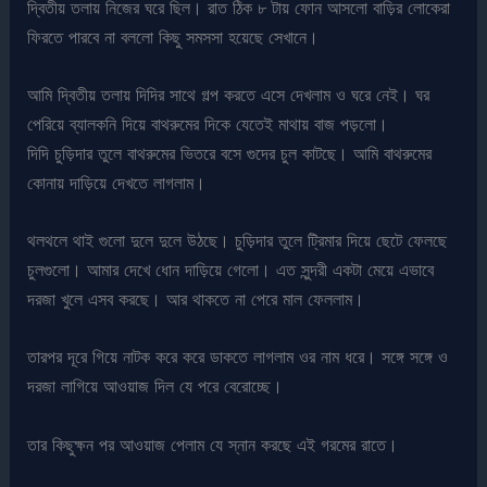
দ্বিতীয় তলায় নিজের ঘরে ছিল। রাত ঠিক ৮ টায় ফোন আসলো বাড়ির লোকেরা
ফিরতে পারবে না বললো কিছু সমসসা হয়েছে সেখানে।
আমি দ্বিতীয় তলায় দিদির সাথে গল্প করতে এসে দেখলাম ও ঘরে নেই। ঘর
পেরিয়ে ব্যালকনি দিয়ে বাথরুমের দিকে যেতেই মাথায় বাজ পড়লো।
দিদি চুড়িদার তুলে বাথরুমের ভিতরে বসে গুদের চুল কাটছে। আমি বাথরুমের
কোনায় দাড়িয়ে দেখতে লাগলাম।
থলথলে থাই গুলো দুলে দুলে উঠছে। চুড়িদার তুলে ট্রিমার দিয়ে ছেটে ফেলছে
চুলগুলো। আমার দেখে ধোন দাড়িয়ে গেলো। এত সুন্দরী একটা মেয়ে এভাবে
দরজা খুলে এসব করছে। আর থাকতে না পেরে মাল ফেললাম।
তারপর দূরে গিয়ে নাটক করে করে ডাকতে লাগলাম ওর নাম ধরে। সঙ্গে সঙ্গে ও
দরজা লাগিয়ে আওয়াজ দিল যে পরে বেরোচ্ছে।
তার কিছুক্ষন পর আওয়াজ পেলাম যে স্নান করছে এই গরমের রাতে।