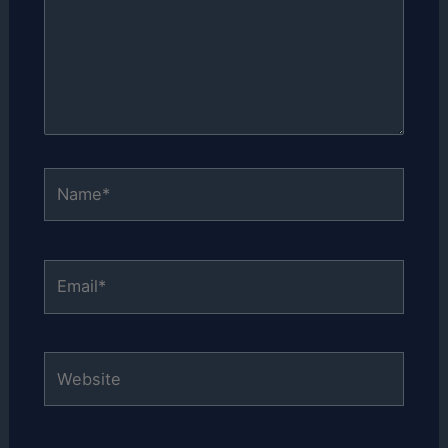
Name*
Email*
Website