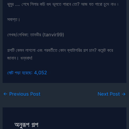
ঝুমুর …. শেষে শিলার কচি গুদ ভূলতে পারবে তো? আজ যত পারো চুদে নাও ৷
সমাপ্ত।
লেখক/লেখিকা: তানভীর (tanvir99)
গল্পটি কেমন লাগলো এবং পরবর্তীতে কোন ক্যাটাগরির গল্প চান? কমেন্ট করে
জানান। ধন্যবাদ!
মোট পড়া হয়েছে:
4,052
←
Previous Post
Next Post
→
অনুরূপ গল্প