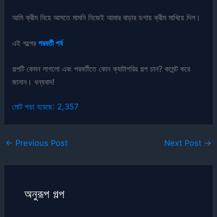
আমি ক্রীম নিয়ে আসতে মামনি নিজেই আমার বাড়ার ডগায় ক্রীম মাখিয়ে দিল।
এই গল্পের
পরবর্তী পর্ব
গল্পটি কেমন লাগলো এবং পরবর্তীতে কোন ক্যাটাগরির গল্প চান? কমেন্ট করে
জানান। ধন্যবাদ!
মোট পড়া হয়েছে:
2,357
←
Previous Post
Next Post
→
অনুরূপ গল্প