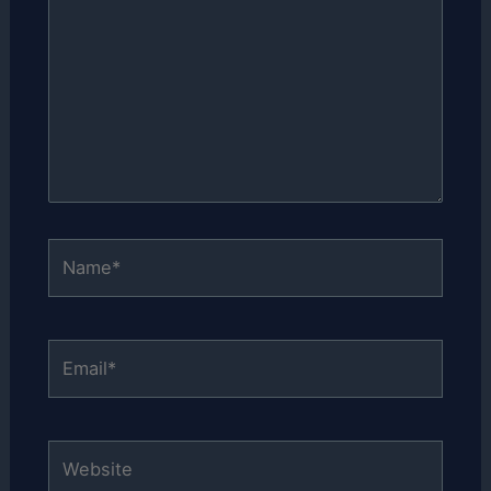
Name*
Email*
Website