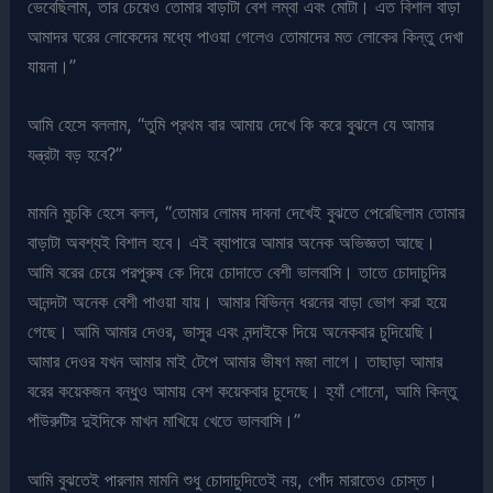
ভেবেছিলাম, তার চেয়েও তোমার বাড়াটা বেশ লম্বা এবং মোটা। এত বিশাল বাড়া
আমাদর ঘরের লোকেদের মধ্যে পাওয়া গেলেও তোমাদের মত লোকের কিন্তু দেখা
যায়না।”
আমি হেসে বললাম, “তুমি প্রথম বার আমায় দেখে কি করে বুঝলে যে আমার
যন্ত্রটা বড় হবে?”
মামনি মুচকি হেসে বলল, “তোমার লোমষ দাবনা দেখেই বুঝতে পেরেছিলাম তোমার
বাড়াটা অবশ্যই বিশাল হবে। এই ব্যাপারে আমার অনেক অভিজ্ঞতা আছে।
আমি বরের চেয়ে পরপুরুষ কে দিয়ে চোদাতে বেশী ভালবাসি। তাতে চোদাচুদির
আনন্দটা অনেক বেশী পাওয়া যায়। আমার বিভিন্ন ধরনের বাড়া ভোগ করা হয়ে
গেছে। আমি আমার দেওর, ভাসুর এবং নন্দাইকে দিয়ে অনেকবার চুদিয়েছি।
আমার দেওর যখন আমার মাই টেপে আমার ভীষণ মজা লাগে। তাছাড়া আমার
বরের কয়েকজন বন্ধুও আমায় বেশ কয়েকবার চুদেছে। হ্যাঁ শোনো, আমি কিন্তু
পাঁউরুটির দুইদিকে মাখন মাখিয়ে খেতে ভালবাসি।”
আমি বুঝতেই পারলাম মামনি শুধু চোদাচুদিতেই নয়, পোঁদ মারাতেও চোস্ত।