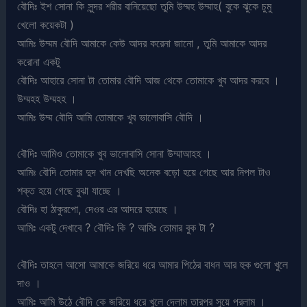
বৌদিঃ ইশ সোনা কি সুন্দর শরীর বানিয়েছো তুমি উম্মহ উম্মাহ( বুকে ঝুকে চুমু
খেলো কয়েকটা )
আমিঃ উম্মম বৌদি আমাকে কেউ আদর করেনা জানো , তুমি আমাকে আদর
করোনা একটু
বৌদিঃ আহারে সোনা টা তোমার বৌদি আজ থেকে তোমাকে খুব আদর করবে ।
উম্মহহ উম্মহহ ।
আমিঃ উম্ম বৌদি আমি তোমাকে খুব ভালোবাসি বৌদি ।
বৌদিঃ আমিও তোমাকে খুব ভালোবাসি সোনা উম্মাআহহ ।
আমিঃ বৌদি তোমার দুদ খান দেখছি অনেক বড়ো হয়ে গেছে আর নিপল টাও
শক্ত হয়ে গেছে বুঝা যাচ্ছে ।
বৌদিঃ হা ঠাকুরপো, দেওর এর আদরে হয়েছে ।
আমিঃ একটু দেখাবে ? বৌদিঃ কি ? আমিঃ তোমার বুক টা ?
বৌদিঃ তাহলে আসো আমাকে জরিয়ে ধরে আমার পিঠের বাধন আর হুক গুলো খুলে
দাও ।
আমিঃ আমি উঠে বৌদি কে জরিয়ে ধরে খুলে দেলাম তারপর সুয়ে পরলাম ।