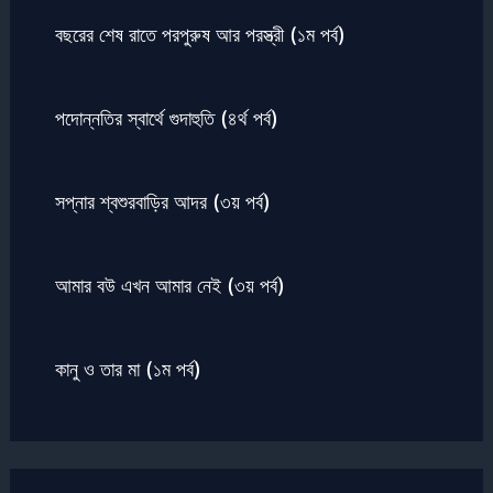
বছরের শেষ রাতে পরপুরুষ আর পরস্ত্রী (১ম পর্ব)
পদোন্নতির স্বার্থে গুদাহুতি (৪র্থ পর্ব)
সপ্নার শ্বশুরবাড়ির আদর (৩য় পর্ব)
আমার বউ এখন আমার নেই (৩য় পর্ব)
কানু ও তার মা (১ম পর্ব)