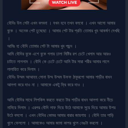
বৌদিঃ উম সেটা এখন বলবনা । যখন হবে তখন বলবো । এখন আসো আমার
বুকে । অনেক পেট চুষেছো । আমার পেট টার প্রতি তোমার খুব আকর্ষণ দেখছি
।
আমিঃ হা বৌদি তোমার পেট টা আমার খুব পছন্দ ।
আমি বৌদির বুকে এশে বুকে গলায় ঢালা মিষ্টির রশ চেটে খেলাম আর আরও
চাটতে লাগলাম । বৌদি কে চেটে চেটে আমি টার সারা শরীর আমার লালে
লালায়িত করে দিলাম ।
বৌদিঃ উম্মম আআহহ সোনা উম্ম উম্মম উফফ ঠাকুরপো আমার শাড়ীর বাধন
আলগা করে দাও না । আমাকে একটু ফ্রি করে দাও ।
আমি বৌদির সাথে লিপকিস করতে করতে টার শাড়ীর বাধন আলগা করে নীচে
নামিয়ে দিলাম । এরপর বৌদি লাফ দিয়ে উঠে আমাকে সুয়ে দিয়ে আমার উপর
উঠে বসলো । এখন বৌদির কোমর আমার বারার জায়গায় । বৌদি তার শাড়ি
খুলে ফেললো । আমাকেও আমার জামা কাপর খুলে নেঙটা করলো ।