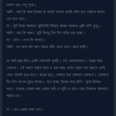
দালাল হয়ে গেলু পুরো।
আমি : আর কি করব নিজের মা আস্ত ডাবকা খানকি মাগি হলে বেটাকে দালাল
তো হতে হবে।
মা : তুই নিজে আমাকে রেন্ডিগিরি শিখিয়ে আবার আমাকে রেন্ডি মাগি বুলচু।
আমি : আর কি করব। তুমি কিন্তু দিন দিন হাব্বি হয়ে যাচ্ছ।
মা : কেন। দেখে কি লাগছে।
আমি : চল রুমে যাই কাল আবার বাড়ি যেতে হবে। রুমে বলছি।
মা আমি রাজ্ মিলে একটা কোম্পানি খুলছি। ওই কোলকাতাতে। যাবার সময়
দেখাবো। এই করতে করতে রুমে ৪ তার সময় এলাম ফ্রেশ হয়ে দুজনে একই
বেডে ল্যাংটা হয়ে শুয়ে। মায়ের দুধে, কোমরে হাত বোলাতে বোলাতে। তোমাকে
দিন দিন অনেক সুন্দর লাগছে। মনে হচ্ছে নিজের করে রাখি। পুরো নিজের
করে। তারপর তোমার কথা খেয়াল করি যে তুমি যে হয়ে গেছে নিজেকে সামলাতে
পারবে তো।
মা : কেন এরকম কথা কেন।