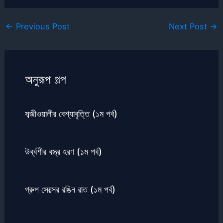
←
Previous Post
Next Post
→
অনুরূপ গল্প
সব্জীওয়ালীর বেশ্যাবৃত্তি (১ম পর্ব)
উর্ব্বশীর বস্ত্র হরণ (১ম পর্ব)
গ্রুপ সেক্সের রঙিন রাত (১ম পর্ব)