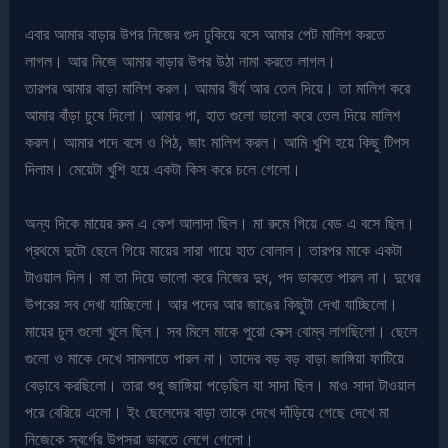
এবার আমার বাড়ার উপর নিজের গুদ ঢুকিয়ে বসে আমার পেট মালিশ করতে
লাগল। আর নিজে আমার বাড়ার উপর উঠা নামা করতে লাগল।
তারপর আমার বাড়া মালিশ করল। আমার বীর্য আর তেল দিয়ে। তা মালিশ করে
আমার বাঁড়া চুষে দিলো। আমার পা, হাত গুলো ভালো করে তেল দিয়ে মালিশ
করল। আমার পদে বসে ও পিঠ, জাং মালিশ করল। আমি খুশি হয়ে কিছু টিপস
দিলাম। মেয়েটা খুশি হয়ে একটা কিস করে চলে গেলো।
অন্য দিকে মায়ের রুম এ কেশ আলাদা ছিল। মা রুমে গিয়ে বেড এ বসে ছিল।
প্রথমে দুটো ছেলে গিয়ে মায়ের সারা গায়ে হাত বোলাল। তারপর মাকে একটা
টাওয়াল দিল। মা তা দিয়ে ভালো করে নিজের দুধ, পদ ডাকতে পারল না। দুধের
উপরের সব দেখা যাচ্ছিলো। আর পদের আর জাঙের কিছুটা দেখা যাচ্ছিলো।
মায়ের চুল গুলো খুলে ছিল। সব মিলে মাকে পুরো সেক্স বোম্ব লাগছিলো। ছেলে
গুলো ও মাকে দেখে সামলাতে পারল না। তাদের বড় বড় বাড়া জাঙ্গিয়া ফাটিয়ে
বেড়াবে করছিলো। তারা শুধু জাঙ্গিয়া পড়েছিল যা সাদা ছিল। মাও সাদা টাওয়াল
পরে বেরিয়ে এলো। ইং ছেলেদের বাড়া তাকে দেখে দাঁড়িয়ে গেছে দেখে মা
নিজেকে স্বর্গের উপসরা ভাবতে লেগে গেলো।