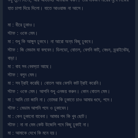
হাত চাপা দিয়ে দিলো। যাতে আওয়াজ না আসে।
মা : ধীরে ঢুকাও।
স্টাফ : ওকে মেম।
মা : শুধু কি আঙ্গুল ঢুকবে। না আরো অন্য কিছু ঢুকবে।
স্টাফ : জি মেডাম যা বলবেন। ডিলডো, বোতল, বেলনি কাট, বেগুন, ভ্র্রাইবেটর,
বাড়া।
মা : বাহ সব বেবস্তা আছে।
স্টাফ : বলুন মেম।
মা : সব ট্রাই করেছি। বোতল আর বেলনি কাট ট্রাই করেনি।
স্টাফ : ওকে মেম। আপনি শুধু এনজয় করুন। কোন বোতল মেম।
মা : আমি তো জানি না। তোমরা কি ঢুকাতে চাও আমার গুদে, পদে।
স্টাফ : মেডাম আপনি পদে ও ঢুকাবেন।
মা : কেন ঢুকানো যাবেনা। আমার পদ কি খুব ছোট।
স্টাফ : না না মেম কেউ উজেলি পদে কিছু ঢুকাই না।
মা : আমাকে দেখে কি মনে হয়।