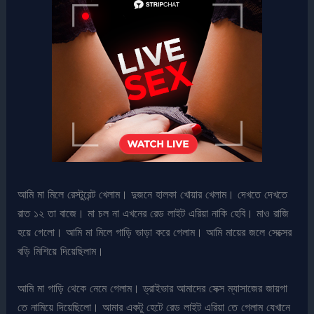
আমি মা মিলে রেস্টুরেন্ট খেলাম। দুজনে হালকা খোয়ার খেলাম। দেখতে দেখতে
রাত ১২ তা বাজে। মা চল না এখনের রেড লাইট এরিয়া নাকি হেবি। মাও রাজি
হয়ে গেলো। আমি মা মিলে গাড়ি ভাড়া করে গেলাম। আমি মায়ের জলে সেক্সের
বড়ি মিশিয়ে দিয়েছিলাম।
আমি মা গাড়ি থেকে নেমে গেলাম। ড্রাইভার আমাদের সেক্স ম্যাসাজের জায়গা
তে নামিয়ে দিয়েছিলো। আমার একটু হেটে রেড লাইট এরিয়া তে গেলাম যেখানে