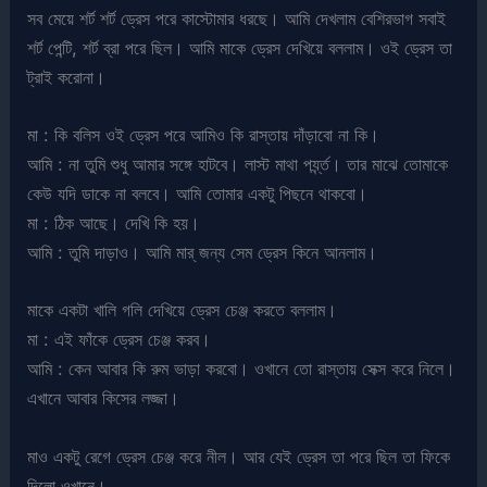
সব মেয়ে শর্ট শর্ট ড্রেস পরে কাস্টোমার ধরছে। আমি দেখলাম বেশিরভাগ সবাই
শর্ট পেন্টি, শর্ট ব্রা পরে ছিল। আমি মাকে ড্রেস দেখিয়ে বললাম। ওই ড্রেস তা
ট্রাই করোনা।
মা : কি বলিস ওই ড্রেস পরে আমিও কি রাস্তায় দাঁড়াবো না কি।
আমি : না তুমি শুধু আমার সঙ্গে হাটবে। লাস্ট মাথা পর্য্ন্ত। তার মাঝে তোমাকে
কেউ যদি ডাকে না বলবে। আমি তোমার একটু পিছনে থাকবো।
মা : ঠিক আছে। দেখি কি হয়।
আমি : তুমি দাড়াও। আমি মার্ জন্য সেম ড্রেস কিনে আনলাম।
মাকে একটা খালি গলি দেখিয়ে ড্রেস চেঞ্জ করতে বললাম।
মা : এই ফাঁকে ড্রেস চেঞ্জ করব।
আমি : কেন আবার কি রুম ভাড়া করবো। ওখানে তো রাস্তায় সেক্স করে নিলে।
এখানে আবার কিসের লজ্জা।
মাও একটু রেগে ড্রেস চেঞ্জ করে নীল। আর যেই ড্রেস তা পরে ছিল তা ফিকে
দিলো ওখানে।