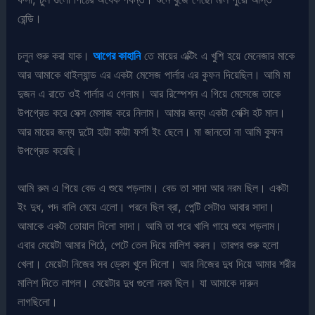
রেন্ডি।
চলুন শুরু করা যাক।
আগের কাহানি
তে মায়ের এক্টিং এ খুশি হয়ে মেনেজার মাকে
আর আমাকে থাইল্যান্ড এর একটা মেসেজ পার্লার এর কুফন দিয়েছিল। আমি মা
দুজন এ রাতে ওই পার্লার এ গেলাম। আর রিস্পেশন এ গিয়ে মেসেজে তাকে
উপগ্রেড করে সেক্স মেসাজ করে নিলাম। আমার জন্য একটা সেক্সি হট মাল।
আর মায়ের জন্য দুটো হাট্টা কাট্টা ফর্সা ইং ছেলে। মা জানতো না আমি কুফন
উপগ্রেড করেছি।
আমি রুম এ গিয়ে বেড এ শুয়ে পড়লাম। বেড তা সাদা আর নরম ছিল। একটা
ইং দুধ, পদ বালি মেয়ে এলো। পরনে ছিল ব্রা, পেন্টি সেটাও আবার সাদা।
আমাকে একটা তোয়াল দিলো সাদা। আমি তা পরে খালি গায়ে শুয়ে পড়লাম।
এবার মেয়েটা আমার পিঠে, পেটে তেল দিয়ে মালিশ করল। তারপর শুরু হলো
খেলা। মেয়েটা নিজের সব ড্রেস খুলে দিলো। আর নিজের দুধ দিয়ে আমার শরীর
মালিশ দিতে লাগল। মেয়েটার দুধ গুলো নরম ছিল। যা আমাকে দারুন
লাগছিলো।