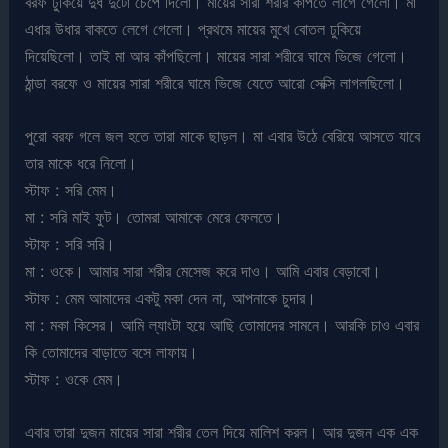
বরফ ঢুকিয়ে দুধ দুটো চেপে দিলো। মায়ের সারা শরীর কাঁপতে লাগে গেলো। মা
এধার উধার বাকতে লেগে গেলো। প্রথমে মায়ের মুখে বোতল ঢুকিয়ে
দিয়েছিলো। তাই মা আর কাঁপছিলো। মায়ের সারা শরীরে ঘামে ভিজে গেলো।
ঠান্ডা বরফে ও মায়ের সারা শরীরে ঘামে ভিজে যেতে আরো সেক্সি লাগলছিলো।
পুরো বরফ গলে জল হতে তারা মাকে ছাড়ল। মা এবার উঠে বেরিয়ে আসতে যাবে
তার মাকে ধরে নিলো।
স্টাফ : সরি মেম।
মা : সরি মাই ফুট। তোমরা আমাকে মেরে ফেলতে।
স্টাফ : সরি সরি।
মা : ওকে। আমার সারা শরীর মেসেজ করে দাও। আমি এবার বেড়াবো।
স্টাফ : মেম আমাদের একটু মকা দেন না, আপনাকে চুদার।
মা : মকা কিসের। আমি ল্যাংটা হয়ে আছি তোমাদের সামনে। আরকি চাও এবার
কি তোমাদের বাড়াতে বসে লাফায়।
স্টাফ : ওকে মেম।
এবার তারা দুজন মায়ের সারা শরীর তেল দিয়ে মালিশ করল। আর দুজন এক এক