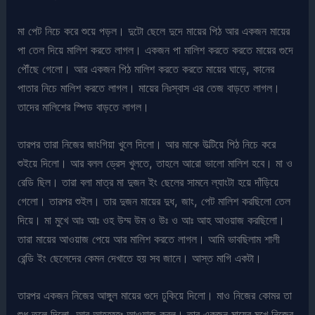
মা পেট নিচে করে শুয়ে পড়ল। দুটো ছেলে দুদে মায়ের পিঠ আর একজন মায়ের
পা তেল দিয়ে মালিশ করতে লাগল। একজন পা মালিশ করতে করতে মায়ের গুদে
পৌঁছে গেলো। আর একজন পিঠ মালিশ করতে করতে মায়ের ঘাড়ে, কানের
পাতার নিচে মালিশ করতে লাগল। মায়ের নিঃস্বাস এর তেজ বাড়তে লাগল।
তাদের মালিশের স্পিড বাড়তে লাগল।
তারপর তারা নিজের জাংগিয়া খুলে দিলো। আর মাকে উল্টিয়ে পিঠ নিচে করে
শুইয়ে দিলো। আর বলল ড্রেস খুলতে, তাহলে আরো ভালো মালিশ হবে। মা ও
রেডি ছিল। তারা বলা মাত্র মা দুজন ইং ছেলের সামনে ল্যাংটা হয়ে দাঁড়িয়ে
গেলো। তারপর শুইল। তার দুজন মায়ের দুধ, জাং, পেট মালিশ করছিলো তেল
দিয়ে। মা মুখে আঃ আঃ ওহ উম্ম উম ও উঃ ও আঃ আহ আওয়াজ করছিলো।
তারা মায়ের আওয়াজ পেয়ে আর মালিশ করতে লাগল। আমি ভাবছিলাম শালী
রেন্ডি ইং ছেলেদের কেমন দেখাতে হয় সব জানে। আস্ত মাগি একটা।
তারপর একজন নিজের আঙ্গুল মায়ের গুদে ঢুকিয়ে দিলো। মাও নিজের কোমর তা
শুধু তুলে দিলো, আর আহহহ্হঃ আওয়াজ করল। তার একজন মায়ের মুখে নিজের