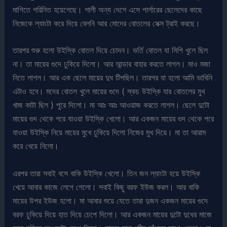
মাগিতে পরিনিত হয়েগেছে। শালী অন্য দেশে এসে পার্লারের ছেলেদের কাছে
নিজেকে ল্যাংটা করে দিয়ে বেলনি আর মোদের বোতলের সেক্স ট্রাই করছে।
তারপর শুরু হলো উইস্কি বোতল দিয়ে চোদন। ভর্তি বোতল যা সিপি খুলে ছিল
না। তা মায়ের গুদে ঢুকিয়ে দিলো। আর আন্ডার বাহার করতে লাগল। মাও মজা
নিতে লাগল। আর এক ছেলে মায়ের দুধ টিপছিল। তারপর যা হলো আমি ভাবিনি
এটাও হবে। মদের বোতল খুলে মায়ের গুদে ( স্কচ উইস্কি যার বোতলের মুখ
খাজ কাটা ছিল ) পুরে দিলো। মা আঃ আঃ আওয়াজ করতে লাগল। ছেলে দুটো
মায়ের গুদ থেকে পরে যাওয়া উইস্কি খেলো। আর একজন মায়ের গুদ থেকে পরে
যাওয়া উইস্কি নিয়ে মায়ের মুখে ঢুকিয়ে দিলো নিজের মুখ দিয়ে। মা তা আরাম
করে খেয়ে নিলো।
এরপর তারা সবাই বসে বাকি উইস্কি খেলো। তিন জন ল্যাংটা হয়ে উইস্কি
খেয়ে আবার কাজে লেগে গেলো। সবাই কিছু বরফ ইউজ করল। আর বাকি
মায়ের উপর ইউজ হলো। মা আবার শুয়ে যেতে তারা দুজন একজন মায়ের গুদে
বরফ ঢুকিয়ে দিয়ে হাত দিয়ে চেপে দিলো। আর একজন মায়ের দুটো দুধের মাজে