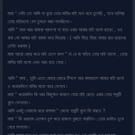
মামা ” সেটা তো আমি না বুঝে তোর মামির মাই মনে করে চুসেছি , তবে ডালিয়া
তোর মাইগুলো বেশ চুসতে মজা লাগছিলো ৷
আমি ” থাক আর খামাখা প্রশংশা না করে এবার আমার মাই গুলো ছাড়ো , ওহ
বাবা গো আমার মাই ব্যাথা করে দিয়েছে ৷ ( আমি মিছে মিছে মামার হাত ছাড়ানর
চেস্টা করলাম )
মামা আরো জোর করে মাই চেপে বলল ” না রে মা সত্যি তোর মাই ভালো , তোর
মামির মাই গুলো এখন নরম হয়ে গেছে ৷
আমি ” মামা , তুমি এতো জোরে জোরে টিপলে আর কামড়ালে আমার মাই গুলো
ও কয়েকদিনে মামির মতো করে ফেলবে ৷
মামা ” কয়েকদিন কি আর কিছুক্ষন থাকলে তোর মাই ছেড়ে এবার তোর প্যান্টি
খুলে ফেলতাম ৷
আমি একটু নেকামো করে বললাম ” কেনো প্যান্টি খুলে কি করতে ?
মামা ” কি করতাম এতক্ষন চুপ করে থাকলে বুঝতে পারতিস ৷ তোর গুদটাও চূসে
খেয়ে ফলতাম ৷