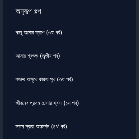
অনুরূপ গল্প
ঋতু আমার ক্রাশ (৩য় পর্ব)
আমার শ্বশুড় (তৃতীয় পর্ব)
কারুর অসুখে কারুর সুখ (৩য় পর্ব)
জীবনের প্রথম চোদার স্বাদ (১ম পর্ব)
স্তন দ্বারা অঙ্গমর্দন (৪র্থ পর্ব)