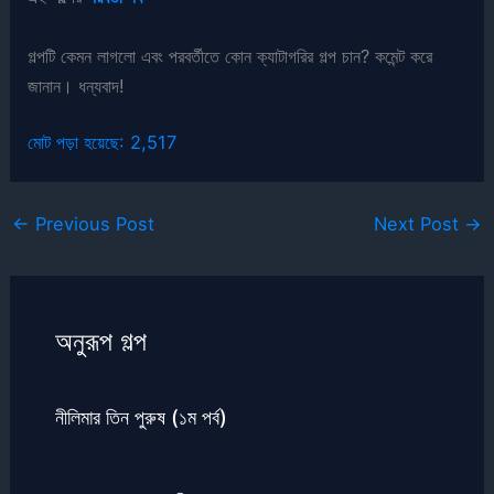
গল্পটি কেমন লাগলো এবং পরবর্তীতে কোন ক্যাটাগরির গল্প চান? কমেন্ট করে
জানান। ধন্যবাদ!
মোট পড়া হয়েছে:
2,517
←
Previous Post
Next Post
→
অনুরূপ গল্প
নীলিমার তিন পুরুষ (১ম পর্ব)