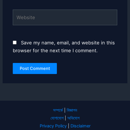
Website
Save my name, email, and website in this
browser for the next time I comment.
সম্পর্কে
|
বিজ্ঞাপন
যোগাযোগ
|
অভিযোগ
Privacy Policy
|
Disclaimer