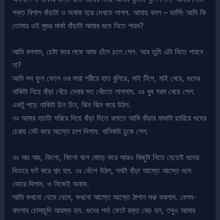
শক্ত বিশাল বাঁড়াটা ও অবাক হয়ে দেখতে লাগল. আমায় বলল – ডার্লিং আমি কি
তোমার ওই মুগুর মার্কা বাঁড়াটা আমার গুদে নিতে পারব?
আমি বললাম, চেষ্টা করে লকে আজ চাঁদে চলে গেল. আর তুমি এটা নিতে পারবে
না?
আমি সব ফুল ফেলে ওর সারা শরীরে হাত বুলিয়ে, মাই টিপে, মাই খেয়ে, গুদের
নাকিটা নিয়ে বাঁড়া খেঁচে দেবার মত খেঁচতে লাগলাম. ওঃ খুব গরম খেয়ে গেল.
একটু পড়ে নাকিটা চিন চিন, ঝিন ঝিন করে উঠল.
ওঃ আমার হাতটা সরিয়ে দিয়ে বাঁড়া দিতে বলাতে আমি বাঁড়ার মাথাটা ছারিয়ে গুদের
চেরায় সেট করে আস্তে চাপ দিলাম. খানিকটা ঢুকে গেল.
ওঃ আঃ আঃ, কিগো, কিগো বলে জোড় করে আরও কিছুটা নিতে যেতেই গুদের
ভিতরে ফট করে শব্দ হল. ওঃ কেঁপে উঠল, সবটা বাঁড়া আস্তে আস্তে গুদে
ভোরে দিলাম. ও নিজেই অবাক.
আমি কখনো থেমে থেমে, কখনো আস্তে আস্তে ঠাপান শুরু করলাম. বেগম-
বাদশার চোদাচুদি আরম্ভ হল. গুদের পর্দা ফেটে রক্ত বেড় হল, তবুও আমায়