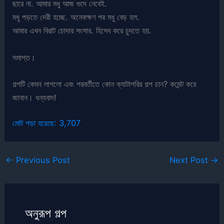
ছারে না. আমার মধু আজ গুদে নেবেই.
মধু পড়তে দেরী হচ্ছে. অনেকক্ষণ পর মধু বেড় হল.
আমার এখন বিরাট চোদার সংসার. হিসেব করে চুদতে হয়.
সমাপ্ত।
গল্পটি কেমন লাগলো এবং পরবর্তীতে কোন ক্যাটাগরির গল্প চান? কমেন্ট করে
জানান। ধন্যবাদ!
মোট পড়া হয়েছে:
3,707
←
Previous Post
Next Post
→
অনুরূপ গল্প