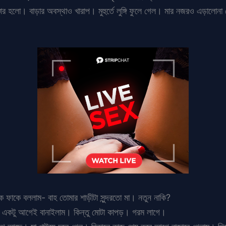
র হলো। বাড়ার অবস্থাও খারাপ। মুহুর্তে লুঙ্গি ফুলে গেল। মার নজরও এড়ালোনা
ফাকে বললাম- বাহ তোমার শাড়ীটা সুন্দরতো মা। নতুন নাকি?
। একটু আগেই বানাইলাম। কিন্তু মোটা কাপড়। গরম লাগে।