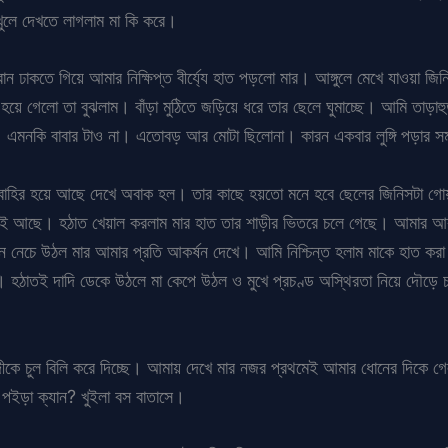
ুলে দেখতে লাগলাম মা কি করে।
ত রান ঢাকতে গিয়ে আমার নিক্ষিপ্ত বীর্য্যে হাত পড়লো মার। আঙ্গুলে মেখে যাওয়া
র হয়ে গেলো তা বুঝলাম। বাঁড়া মুঠিতে জড়িয়ে ধরে তার ছেলে ঘুমাচ্ছে। আমি তাড়া
। এমনকি বাবার টাও না। এতোবড় আর মোটা ছিলোনা। কারন একবার লুঙ্গি পড়ার স
ান বাহির হয়ে আছে দেখে অবাক হল। তার কাছে হয়তো মনে হবে ছেলের জিনিসটা গোয়া
িয়েই আছে। হঠাত খেয়াল করলাম মার হাত তার শাড়ীর ভিতরে চলে গেছে। আমার আ
 নেচে উঠল মার আমার প্রতি আকর্ষন দেখে। আমি নিশ্চিন্ত হলাম মাকে হাত করা
হঠাতই দাদি ডেকে উঠলে মা কেপে উঠল ও মুখে প্রচণ্ড অস্থিরতা নিয়ে দৌড়ে চলে
ীকে চুল বিলি করে দিচ্ছে। আমায় দেখে মার নজর প্রথমেই আমার ধোনের দিকে গেল
ি পইড়া ক্যান? খুইলা বস বাতাসে।