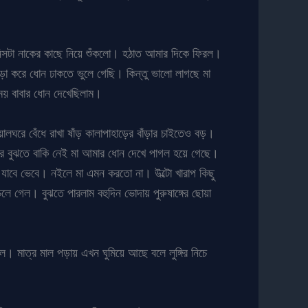
 জিনিসটা নাকের কাছে নিয়ে শুঁকলো। হঠাত আমার দিকে ফিরল।
হুড়া করে ধোন ঢাকতে ভুলে গেছি। কিন্তু ভালো লাগছে মা
ময় বাবার ধোন দেখেছিলাম।
লঘরে বেঁধে রাখা ষাঁড় কালাপাহাড়ের বাঁড়ার চাইতেও বড়।
র বুঝতে বাকি নেই মা আমার ধোন দেখে পাগল হয়ে গেছে।
 যাবে ভেবে। নইলে মা এমন করতো না। উল্টো খারাপ কিছু
 গেল। বুঝতে পারলাম বহুদিন ভোদায় পুরুষাঙ্গের ছোয়া
। মাত্র মাল পড়ায় এখন ঘুমিয়ে আছে বলে লুঙ্গির নিচে