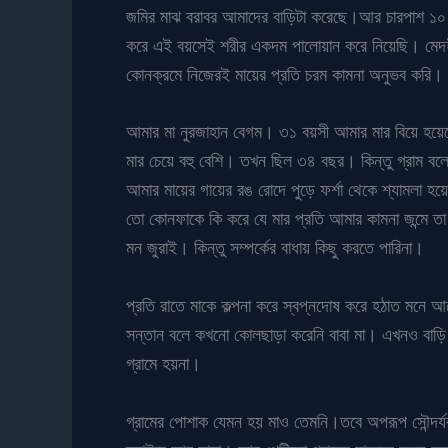
জমির মাঝ বরাবর আমাদের বাড়িটা করেছে।আর চারপাশ ১০ 
করে এই বয়সেই শরীর একদম পালোয়ান করে নিয়েছি। মেদহী
কোনক্রমে নিজেরই মায়ের প্রতি চরম কামনা অনুভব করি। প্
আমার মা নুরজাহান বেগম। ৩১ বয়সী আমার মার বিয়ে হয়েছে
মার চেয়ে বহু বেশি। তখন ছিল ৩৪ বছর। কিন্তু গ্রাম ব
আমার মায়ের গায়ের রঙ রোদে পুড়ে ফর্শা থেকে শ্যামলা হ
তো কোনফাকে কি করে যে মার প্রতি আমার কামনা জন্মে তা 
মন জুরাই। কিন্তু সম্পর্কের বাধায় কিছু করতে পারিনা।
প্রতি রাতে মাকে কল্পনা করে স্বপ্নদোষ করে হঠাত মনে 
সন্তান বলে কখনো কোলছাড়া করেনি বাবা মা। এখনও বাড়ি 
গ্রামে হয়না।
গ্রামের পোশাক যেমন হয় মাও তেমনি।তবে অপরূপ সৌন্দর্য