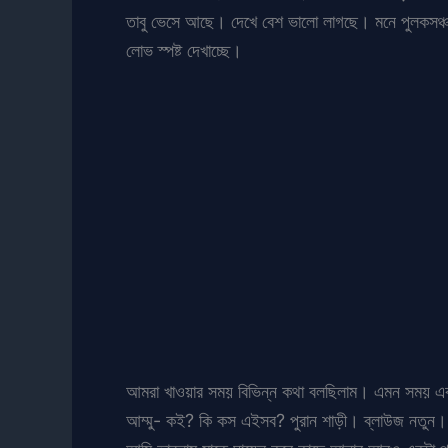
তাবু ভেসে আছে। দেখে বেশ ভালো লাগছে। মনে পুলকসঞ্চা
লোভ স্পষ্ট দেখাচ্ছে।
আমরা খাওয়ার সময় বিভিন্ন কথা বলছিলাম। এমন সময় এক 
আম্মু- কই? কি কস এইসব? পুরান শাড়ী। ব্লাউজ নতুন