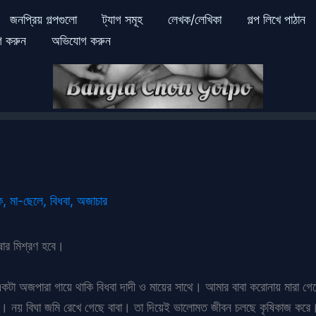
জনপ্রিয় গল্পগুলো
ট্যাগ সমূহ
লেখক/লেখিকা
গল্প লিখে পাঠান
গ করুন
অভিযোগ করুন
ক
,
মা-ছেলে
,
বিধবা
,
অজাচার
াষার মিশ্রণ হবে।
া অজপারা গায়ে থাকি বিধবা দাদী ও মায়ের সাথে। আমার বাবা করোনায় মারা গ
 নয় বিঘা জমি রেখে গেছে বাবা। তা দিয়েই ভালোমত জীবন চলছে কৃষিকাজ করে। 