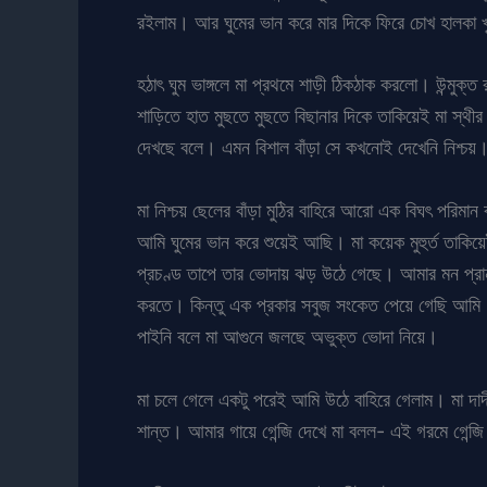
রইলাম। আর ঘুমের ভান করে মার দিকে ফিরে চোখ হালকা খ
হঠাৎ ঘুম ভাঙ্গলে মা প্রথমে শাড়ী ঠিকঠাক করলো। উন্মুক্
শাড়িতে হাত মুছতে মুছতে বিছানার দিকে তাকিয়েই মা স্থী
দেখছে বলে। এমন বিশাল বাঁড়া সে কখনোই দেখেনি নিশ্চয়
মা নিশ্চয় ছেলের বাঁড়া মুঠির বাহিরে আরো এক বিঘৎ পরিম
আমি ঘুমের ভান করে শুয়েই আছি। মা কয়েক মুহুর্ত তাক
প্রচণ্ড তাপে তার ভোদায় ঝড় উঠে গেছে। আমার মন প্রান
করতে। কিন্তু এক প্রকার সবুজ সংকেত পেয়ে গেছি আমি। 
পাইনি বলে মা আগুনে জলছে অভুক্ত ভোদা নিয়ে।
মা চলে গেলে একটু পরেই আমি উঠে বাহিরে গেলাম। মা দাদ
শান্ত। আমার গায়ে গেন্জি দেখে মা বলল- এই গরমে গেন্জ