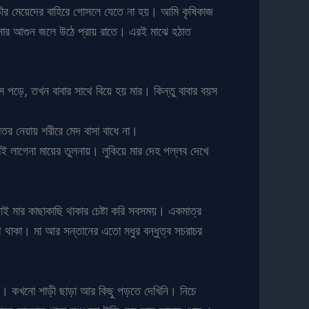
ীর মেয়েদের বাহিরে গোসলে যেতে না হয়। আমি কৃষিকাজ
নার আগুন জলে উঠে প্রায় রাতে। এরই মাঝে হঠাত
 পড়ে, তখন বাবার সাথে বিয়ে হয় মার। কিন্তু বাবার বয়স
তর নেয়ায় শরীরে মেদ বাসা বাধে না।
ই লাগেনা মায়ের তুলনায়। লুকিয়ে মার দেহ পল্লব দেখে
াই মার কাছাকাছি থাকার চেষ্টা করি সবসময়। একমাত্র
 থাকা। মা আর সন্তানের এতো মধুর বন্ধুত্ব সচরাচর
পড়ে। কখনো শাড়ী ছাড়া আর কিছু পড়তে দেখিনি। নিচে