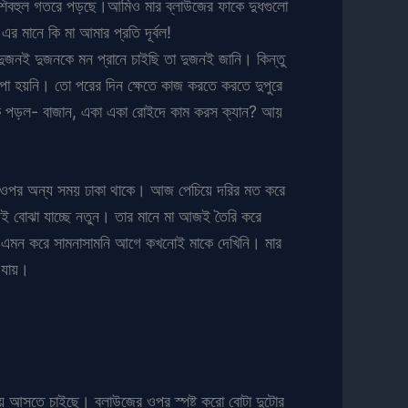
পেশিবহুল গতরে পড়ছে।আমিও মার ব্লাউজের ফাকে দুধগুলো
 মানে কি মা আমার প্রতি দূর্বল!
জনই দুজনকে মন প্রানে চাইছি তা দুজনই জানি। কিন্তু
পা হয়নি। তো পরের দিন ক্ষেতে কাজ করতে করতে দুপুরে
াক পড়ল- বাজান, একা একা রোইদে কাম করস ক্যান? আয়
 ওপর অন্য সময় ঢাকা থাকে। আজ পেচিয়ে দরির মত করে
ই বোঝা যাচ্ছে নতুন। তার মানে মা আজই তৈরি করে
এমন করে সামনাসামনি আগে কখনোই মাকে দেখিনি। মার
 যায়।
িয়ে আসতে চাইছে। ব্লাউজের ওপর স্পষ্ট করো বোটা দুটোর