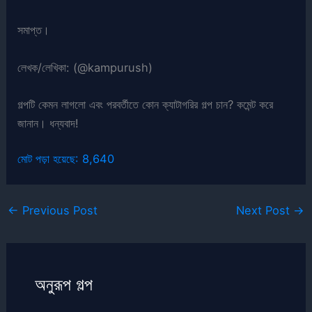
সমাপ্ত।
লেখক/লেখিকা: (@kampurush)
গল্পটি কেমন লাগলো এবং পরবর্তীতে কোন ক্যাটাগরির গল্প চান? কমেন্ট করে
জানান। ধন্যবাদ!
মোট পড়া হয়েছে:
8,640
←
Previous Post
Next Post
→
অনুরূপ গল্প