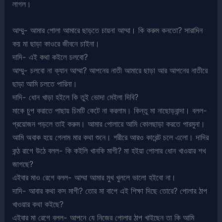
লাগল।
আম্মু- আমার পোলা আমারে ছাড়তে চায়না আম্মা। কি করুম কনতো? সারাদিন
কয় মা ছাড়া কাওরে জীবনে চাইনা।
দাদি- এই কথা কইলে চলবো?
আম্মু- চলবো না ক্যান আম্মা? আপনের নাতী আমারে ছাড়া আর আপনের নাতীরে
ছাড়া আমি চলতে পারিনা।
দাদি- ধোন খাড়া হইলে কি তুই ভোদা মেইলা দিবি?
মাকে চুপ করাতে পাছায় চিমটি কেটে না করলাম। কিন্তু মা নাছোড়বান্দা। বলল-
প্রয়োজন পড়লে তাই করুম। আমার পোলারে আমি কোলছাড়া করতে পারমুনা।
আমি অবাক হয়ে গেলাম মার কথা শুনে। শরীরে আরও কারেন্ট চলে এলো। দাদির
কন্ঠ রাগে উঠে বলল- কি কইলি খানকি মাগী? মা হইয়া পোলার ধোন খাওয়ার শখ
জাগছে?
এইবার মাও রেগে বলল- আম্মা আমার মুখ খুললে ভালো হইবো না।
দাদি- আবার কথা কস মাগী? তোর মা বাপে এই শিক্ষা দিছে তোরে? পোলার ঠাপ
খাওয়ার কথা কইছে?
এইবার মা রেগে বলল- আপনে যে নিজের পোলার ঠাপ খাইছেন তা কি আমি