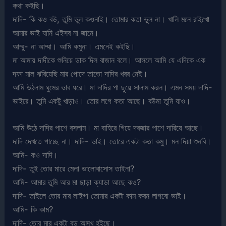
কথা কইছি।
দাদি- কি কও বউ, তুমি ভুল কওনাই। তোমার কতা ভুল না। খালি মনে রাইখো
আমার ভাই যানি এইসব না জানে।
আম্মু- না আম্মা। আমি কমুনা। এমনেই কইছি।
মা আমায় দাদীকে শুনিয়ে ডাক দিল বাজান বলে। আসলে আমি যে এদিকে এক
দফা মাল ঝরিয়েছি মার পোদে তাতো দাদির খবর নেই।
আমি উঠলাম ঘুমের ভাব ধরে। মা দাদির পা ছুয়ে সালাম করল। এমন সময় দাদি-
ভাইরে। তুমি একটু খাড়াও। তোর লগে কতা আছে। বউমা তুমি যাও।
আমি উঠে দাদির পাশে বসলাম। মা বাহিরে গিয়ে দরজার পাশে দারিয়ে আছে।
দাদি দেখতে পাচ্ছে না। দাদি- ভাই। তোরে একটা কতা কমু। মন দিয়া শুনবি।
আমি- কও দাদি।
দাদি- তুই তোর মারে মেলা ভালোবাসোস তাইনা?
আমি- আমার তুমি আর মা ছাড়া ক্যাডা আছে কও?
দাদি- তাইলে তোর মার লাইগা তোমার একটা কাম করন লাগবো ভাই।
আমি- কি কাম?
দাদি- তোর মার একটা বড় অসুখ হইছে।