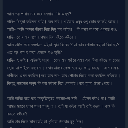
আমি ভয় পাবার ভাব করে বললাম- কি অসুখ?
দাদি- চিন্তা করিসনা ভাই। ভয় নাই। ওইডার ওষুধ শুধু তোর কাছেই আছে।
আমি- আমি আমার জীবন দিয়া দিমু মার লাইগা। কি করন লাগবো একবার কও.
দাদি- তোর মার লগে তোমার বিয়া বইতে হইবো।
আমি নাটক করে বললাম- এইডা তুমি কি কও? মা আর পোলার কহনো বিয়া হয়?
এত বড় পাপের কতা কেমনে কও তুমি?
দাদি- হ ভাই। এইডাই সত্য। তোর মার শরীরে এমন এক কিরা হইছে যা তোর
ছোয়া না পাইলে মরবোনা। তোর মায়রে কেও মনে হয় জাদু করছে। আমার এক
দাদীরেও এমন করছিল।পরে তার লগে তার পোলার বিয়ার কতা কইছিল কবিরাজ।
কিন্তু সমাজের মানুষ কি কয় ভাইবা বিয়া দেয়নাই।পরে হ্যায় মইরা গেছে।
আমি দাদির হাত ধরে আকুতিস্বরে বললাম-না দাদি। এইসব কইও না। আমি
আমার মায়রে ছাড়া থাকা পারমু না। তুমি যা কইবা আমি তাই করুম। কও কি
করতে হইবো?
আমি মার দিকে তাকাতেই মা খুশিতে ইশারায় চুমু দিল।