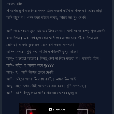
মরতেও রাজি।
মা আমার মুখে হাত দিয়ে বলল- এমন কহনো কইবি না খবরদার। তোরে ছাড়া
আমি বাচুম না। এমন কতা কইলে আবার, আমার মরা মুখ দেখবি।
আমি মাকে কোলে তুলে তার ঘরে নিয়ে গেলাম। খাটে ফেলে কাপড় খুলে ন্যাংটা
করে দিলাম। এক দফা চুদে ধোন খালি করে মালের বন্যা বইয়ে দিলাম মার
ভোদায়। তারপর বুকে মাথা রেখে গল্প করতে লাগলাম।
আমি- দেখছো, বুড়ি কত কাহিনি বানাইলো? বুদ্ধি আছে।
আম্মু- হ তাতো আছেই। কিন্তু ঠেলা না দিলে করতো না। ভালোই হইল।
আমি- সত্যি মা আব্বার লগে বু????
আম্মু- হ। আমি নিজের চোখে দেখছি।
আমি- তাইলে আমরা কি দোষ করছি। আমরা ঠিক আছি।
আম্মু- এহন তোর দাদিই আমগোরে এক করব। খুশি লাগতাছে।
আমি- আমি কিন্তু তহন দাদির সামনেও তোমারে চুদমু মা।