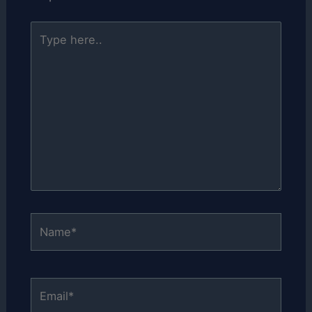
Type
here..
Name*
Email*