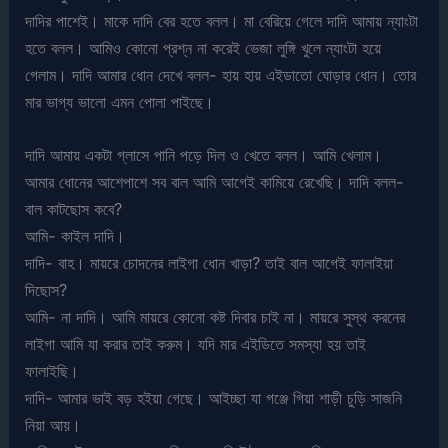
দাদির পাশেই। মাকে দাদি বের হতে বলল। মা বেরিয়ে গেলে দাদি আমায় ন্যাংটা
হতে বলল। আমিও কোনো প্রশ্ন না করেই ভেজা লুঙ্গি খুলে ন্যাংটা হয়ে
গেলাম। দাদি আমার ধোন দেখে বলল- হায় হায় এইডাতো ঘোড়ার ধোন। তোর
মার ভাগ্য ভালো এমন পোলা পাইছে।
দাদি আমায় একটা গ্লাসে পানি পড়ে দিল ও খেতে বলল। আমি খেলাম।
আমার ধোনের আশেপাশে সব বাল আমি আগেই কামিয়ে রেখেছি। দাদি বলল-
বাল কাটছোস কবে?
আমি- কাইল দাদি।
দাদি- বাহ। মায়রে চোদনের লাইগা ধোন খাড়া? তাই বাল আগেই ফালাইয়া
দিছোস?
আমি- না দাদি। আমি মায়রে কোনো কষ্ট দিবার চাই না। মায়রে সুস্থ করনের
লাইগা আমি যা করার তাই করুম। যদি মার এইডিতে সমস্যা হয় তাই
ফালাইছি।
দাদি- আমার ভাই বড় হইয়া গেছে। আইচ্ছা যা গঞ্জে গিয়া শাড়ী চুড়ি সাজনি
নিয়া আয়।