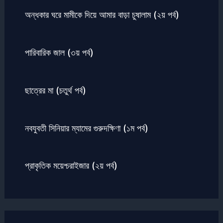
অন্ধকার ঘরে মামীকে দিয়ে আমার বাড়া চুষালাম (২য় পর্ব)
পারিবারিক জাল (৩য় পর্ব)
ছাত্রের মা (চতুর্থ পর্ব)
নবযুবতী সিনিয়ার ম্যামের গুরুদক্ষিণা (১ম পর্ব)
প্রাকৃতিক ময়েশ্চরাইজার (২য় পর্ব)