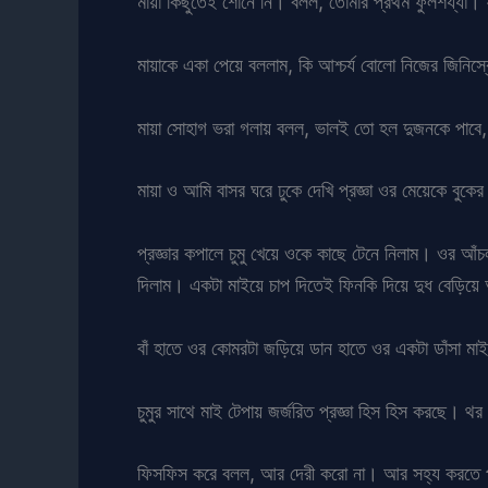
মায়া কিছুতেই শোনে নি। বলল, তোমার প্রথম ফুলশয্যা। ফ
মায়াকে একা পেয়ে বললাম, কি আশ্চর্য বোলো নিজের জিনিস্ক
মায়া সোহাগ ভরা গলায় বলল, ভালই তো হল দুজনকে পাবে,
মায়া ও আমি বাসর ঘরে ঢুকে দেখি প্রজ্ঞা ওর মেয়েকে বুকের
প্রজ্ঞার কপালে চুমু খেয়ে ওকে কাছে টেনে নিলাম। ওর 
দিলাম। একটা মাইয়ে চাপ দিতেই ফিনকি দিয়ে দুধ বেড়িয়ে 
বাঁ হাতে ওর কোমরটা জড়িয়ে ডান হাতে ওর একটা ডাঁসা ম
চুমুর সাথে মাই টেপায় জর্জরিত প্রজ্ঞা হিস হিস করছে।
ফিসফিস করে বলল, আর দেরী করো না। আর সহ্য করতে 