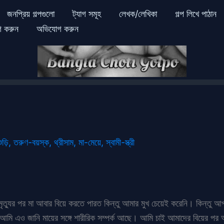
জনপ্রিয় গল্পগুলো
ট্যাগ সমূহ
লেখক/লেখিকা
গল্প লিখে পাঠান
গ করুন
অভিযোগ করুন
ুড়ি
,
তরুণ-বয়স্ক
,
থ্রীসাম
,
মা-মেয়ে
,
স্বামী-স্ত্রী
ত্যুর পর মা আবার বিয়ে করতে পারত কিন্তু আমার মুখ চেয়েই করেনি। কিন্তু আপ
 এও জানি মায়ের সঙ্গে শারীরিক সম্পর্ক আছে। আমি চাই আমাদের বিয়ের পর আপ