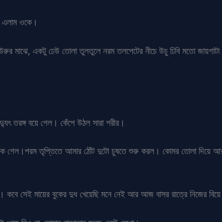
য়ে এলাম ওকে।
উরুর মাঝে, একটু ঢেউ তোলা তুলতুলে নরম তলপেটের নীচে উচু ঢিবি মতো জায়গাট
বিদ্যুৎ তরঙ্গ বয়ে গেল। কেঁপে উঠল সারা শরীর।
ঢুকে গেল।পরম তৃপ্তিতে আমার ঠোঁট দুটো চুষতে শুরু করল। কোমর তোলা দিয়ে আ
দুধ। কবে সেই মায়ের বুকের দুধ খেয়েছি মনে নেই আর আজ বাসর রাত্রে নিজের বিয়ে 