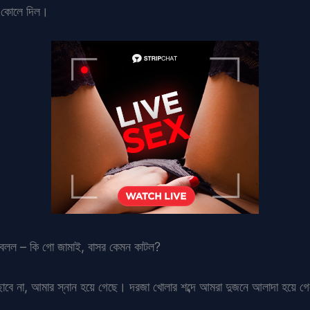
ওর কোলে দিল।
সে বলল – কি গো জামাই, বাসর কেমন কাটল?
োবে না, আমার স্নান হয়ে গেছে। দরজা খোলার শব্দে আমরা দুজনে আলাদা হয়ে গ