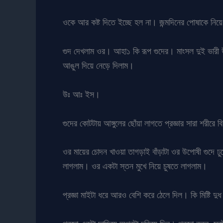
ওকে আর কষ্ট দিতে ইচ্ছে হল না। জন্মদিনের পোষাকে নি
গুদ দেখলাম ওর। আহা১ কি রূপ গুদের। মাংসল দুই ভারী 
আঙুল দিয়ে নেড়ে দিলাম।
উঃ আঃ ইস।
গুদের কোটটায় আঙ্গুলের ছোঁয়া লাগতে প্রজ্ঞার সারা শরীরে 
ওর মায়ের চোদন খাওয়া তাগড়াই বাঁড়াটা ওর উপোষী গুদে 
লাগলাম। ওর একটা স্তন মুখে নিয়ে চুষতে লাগলাম।
প্রজ্ঞা মাইটা ধরে আরও বেশি করে ঠেলে দিল। কি মিষ্টি 