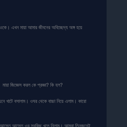
ওকে। এখন মায়া আমার জীবনের অবিচ্ছেদ্য অঙ্গ হয়ে
ায়া জিজ্ঞেস করল কে প্রজ্ঞা? কি হল?
 এনে খাটে বসালাম। ওঘর থেকে বাচ্চা নিয়ে এলাম। কারো
মি আস্তে আস্তে ওর সবকিছু খুলে নিলাম। আমরা তিনজনেই