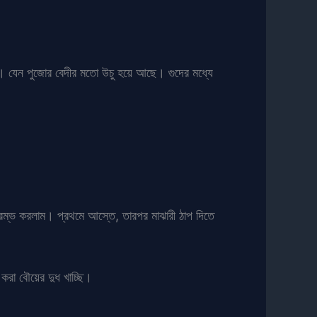
া। যেন পুজোর বেদীর মতো উচু হয়ে আছে। গুদের মধ্যে
রম্ভ করলাম। প্রথমে আস্তে, তারপর মাঝারী ঠাপ দিতে
করা বৌয়ের দুধ খাচ্ছি।