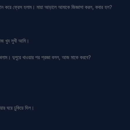
্নান করে ফ্রেস হলাম। মায়া আড়ালে আমাকে জিজ্ঞাসা করল, কবার হল?
জ খুব সুখী আমি।
খলাম। দুপুরে খাওয়ার পর প্রজ্ঞা বলল, আজ মাকে করবে?
মায়ার ঘরে ঢুকিয়ে দিল।