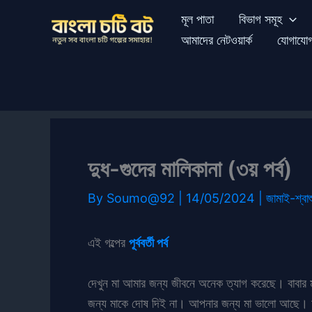
Skip
মূল পাতা
বিভাগ সমূহ
to
আমাদের নেটওয়ার্ক
যোগাযো
content
দুধ-গুদের মালিকানা (৩য় পর্ব)
By
Soumo@92
|
14/05/2024
|
জামাই-শ্বাশ
এই গল্পের
পূর্ববর্তী পর্ব
দেখুন মা আমার জন্য জীবনে অনেক ত্যাগ করেছে। বাবার মৃ
জন্য মাকে দোষ দিই না। আপনার জন্য মা ভালো আছে। আমি