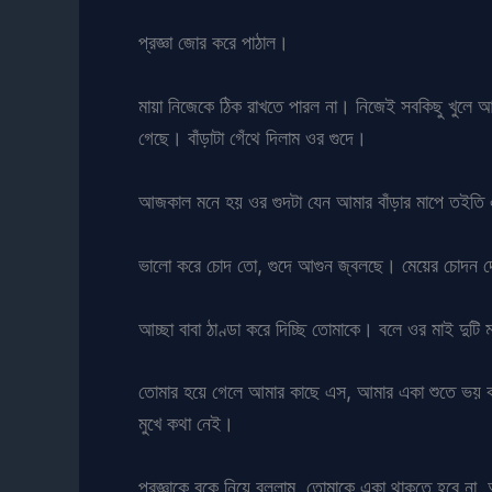
প্রজ্ঞা জোর করে পাঠাল।
মায়া নিজেকে ঠিক রাখতে পারল না। নিজেই সবকিছু খুলে
গেছে। বাঁড়াটা গেঁথে দিলাম ওর গুদে।
আজকাল মনে হয় ওর গুদটা যেন আমার বাঁড়ার মাপে তইতি 
ভালো করে চোদ তো, গুদে আগুন জ্বলছে। মেয়ের চোদন দ
আচ্ছা বাবা ঠাণ্ডা করে দিচ্ছি তোমাকে। বলে ওর মাই দ
তোমার হয়ে গেলে আমার কাছে এস, আমার একা শুতে ভয় করছে।
মুখে কথা নেই।
প্রজ্ঞাকে বুকে নিয়ে বললাম, তোমাকে একা থাকতে হবে 