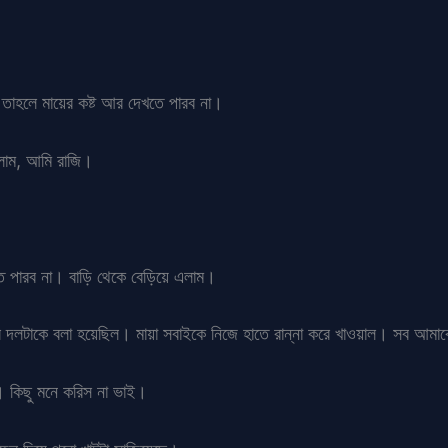
তাহলে মায়ের কষ্ট আর দেখতে পারব না।
ললাম, আমি রাজি।
ে পারব না। বাড়ি থেকে বেড়িয়ে এলাম।
ের দলটাকে বলা হয়েছিল। মায়া সবাইকে নিজে হাতে রান্না করে খাওয়াল। সব আমাক
 কিছু মনে করিস না ভাই।