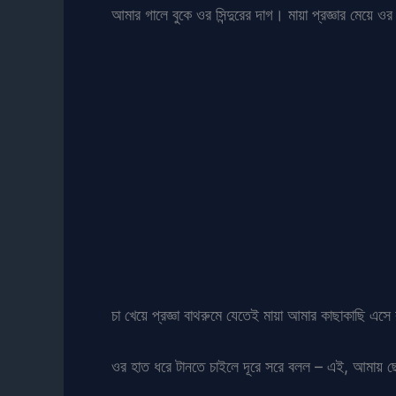
আমার গালে বুকে ওর সিন্দুরের দাগ। মায়া প্রজ্ঞার মেয়ে 
চা খেয়ে প্রজ্ঞা বাথরুমে যেতেই মায়া আমার কাছাকাছি এ
ওর হাত ধরে টানতে চাইলে দূরে সরে বলল – এই, আমায় ছ