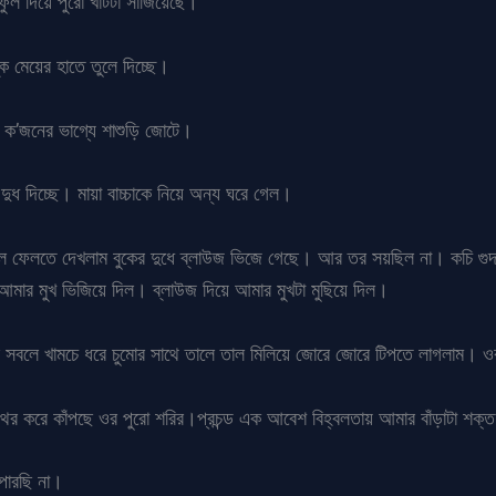
ুল দিয়ে পুরো খাটটা সাজিয়েছে।
ে মেয়ের হাতে তুলে দিচ্ছে।
 ক’জনের ভাগ্যে শাশুড়ি জোটে।
 দুধ দিচ্ছে। মায়া বাচ্চাকে নিয়ে অন্য ঘরে গেল।
আঁচল ফেলতে দেখলাম বুকের দুধে ব্লাউজ ভিজে গেছে। আর তর সয়ছিল না। কচি গুদ
আমার মুখ ভিজিয়ে দিল। ব্লাউজ দিয়ে আমার মুখটা মুছিয়ে দিল।
াই সবলে খামচে ধরে চুমোর সাথে তালে তাল মিলিয়ে জোরে জোরে টিপতে লাগলাম।
 থর থর করে কাঁপছে ওর পুরো শরির।প্রচন্ড এক আবেশ বিহ্বলতায় আমার বাঁড়াটা শ
পারছি না।