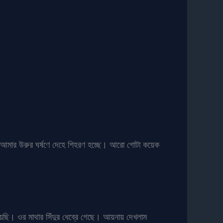
ে আমার উরুর ঘর্ষণে দেহে শিহরণ হচ্ছে। আরো গোটা কয়েক
রয়েছি। ওর মাথার সিঁদুর ধেব্রে গেছে। আয়নায় দেখলাম