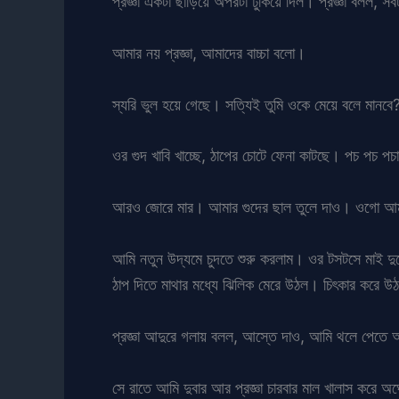
প্রজ্ঞা একটা ছাড়িয়ে অপরটা ঢুকিয়ে দিল। প্রজ্ঞা বলল, স
আমার নয় প্রজ্ঞা, আমাদের বাচ্চা বলো।
স্যরি ভুল হয়ে গেছে। সত্যিই তুমি ওকে মেয়ে বলে মান
ওর গুদ খাবি খাচ্ছে, ঠাপের চোটে ফেনা কাটছে। পচ পচ পচা
আরও জোরে মার। আমার গুদের ছাল তুলে দাও। ওগো আম
আমি নতুন উদ্যমে চুদতে শুরু করলাম। ওর টসটসে মাই দুট
ঠাপ দিতে মাথার মধ্যে ঝিলিক মেরে উঠল। চিৎকার করে উঠল
প্রজ্ঞা আদুরে গলায় বলল, আস্তে দাও, আমি থলে পেত
সে রাতে আমি দুবার আর প্রজ্ঞা চারবার মাল খালাস করে অ