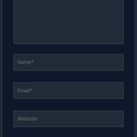
Name*
Email*
Website