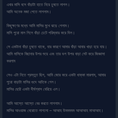
এবার মাসি বসে বাঁড়াটা হাতে নিয়ে চুষতে লাগল।
আমি অনেক মজা পেতে লাগলাম।
কিছুক্ষণের মধ্যে আমি মাসির মুখে ঝড়ে গেলাম।
মাসি পুরো মাল গিলে বাঁড়া চেটে পরিষ্কার করে দিল।
সে একটানা বাঁড়া চুষতে থাকে, যার কারণে আমার বাঁড়া আবার খাড়া হয়ে যায়।
আমি মাসিকে বিছানার উপর শুয়ে এবং তার ভগ উপর বাড়া সেট করে জিজ্ঞাসা
করলাম
সেও এটা নিতে প্রস্তুত ছিল, আমি জোর করে একটা ধাক্কা মারলাম, আমার
পুরো বাড়াটা মাসির গুদে আটকে গেল।
মাসির ছোট্ট একটা দীর্ঘশ্বাস বেরিয়ে এল।
আমি আস্তে আস্তে বের করতে লাগলাম।
মাসির আওয়াজ বেরোতে লাগলো – আআহ উমমমমম আআআহ মাআআহ।