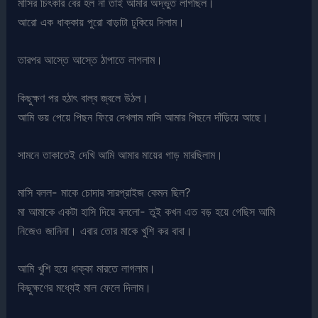
মাসির চিৎকার বের হল না তাই আমার অদ্ভুত লাগছিল।
আরো এক ধাক্কায় পুরো বাড়াটা ঢুকিয়ে দিলাম।
তারপর আস্তে আস্তে ঠাপাতে লাগলাম।
কিছুক্ষণ পর হঠাৎ বাল্ব জ্বলে উঠল।
আমি ভয় পেয়ে পিছন ফিরে দেখলাম মাসি আমার পিছনে দাঁড়িয়ে আছে।
সামনে তাকাতেই দেখি আমি আমার মায়ের গাড় মারছিলাম।
মাসি বলল- মাকে চোদার সারপ্রাইজ কেমন ছিল?
মা আমাকে একটা হাসি দিয়ে বললো- তুই কখন এত বড় হয়ে গেছিস আমি
নিজেও জানিনা। এবার তোর মাকে খুশি কর বাবা।
আমি খুশি হয়ে ধাক্কা মারতে লাগলাম।
কিছুক্ষণের মধ্যেই মাল ফেলে দিলাম।