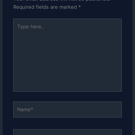
Required fields are marked
*
Type
here..
Name*
Email*