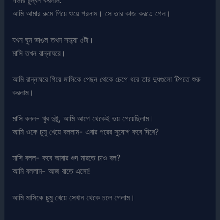
গভীর চুম্বন করলাম.
আমি আমার রুমে গিয়ে শুয়ে পরলাম। সে তার কাজ করতে গেল।
যখন ঘুম ভাঙল তখন সন্ধ্যা ৫টা।
মাসি তখন রান্নাঘরে।
আমি রান্নাঘরে গিয়ে মাসিকে পেছন থেকে চেপে ধরে তার দুধগুলো টিপতে শুরু
করলাম।
মাসি বলল- খুব দুষ্টু, আমি আগে থেকেই ভয় পেয়েছিলাম।
আমি ওকে চুমু খেয়ে বললাম- এবার পরের সুযোগ কবে দিবে?
মাসি বলল- কবে আবার গুদ মারতে চাও বল?
আমি বললাম- আজ রাতে এসো!
আমি মাসিকে চুমু খেয়ে সেখান থেকে চলে গেলাম।