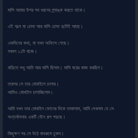
মাসি আমার উপর সব ধরনের প্র্যাঙ্ক করতে থাকে।
এই গল্পে মা চোদা আর মাসি চোদা দুটোই আছে।
একদিনের কথা, মা যখন অফিসে গেছে।
সকাল ১১টা বাজে।
বাড়িতে শুধু আমি আর মাসি ছিলাম। মাসি ঘরের কাজ করছিল।
তারপর সে তার মোবাইলে চালায়।
আমিও মোবাইল চালাচ্ছিলাম।
আমি যখন তার মোবাইল ফোনের দিকে তাকালাম, আমি দেখলাম যে সে
অন্তর্বাসনায় একটি যৌন গল্প পড়ছে।
কিছুক্ষণ পর সে উঠে বাথরুমে ঢুকল।