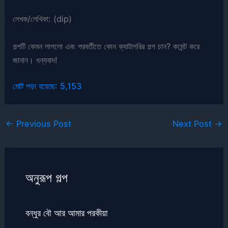
লেখক/লেখিকা: (dip)
গল্পটি কেমন লাগলো এবং পরবর্তীতে কোন ক্যাটাগরির গল্প চান? কমেন্ট করে
জানান। ধন্যবাদ!
মোট পড়া হয়েছে:
5,153
←
Previous Post
Next Post
→
অনুরূপ গল্প
বন্ধুর বৌ আর আমার পরকীয়া