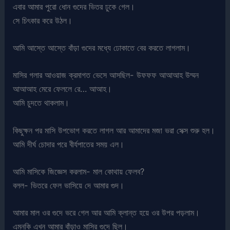
এবার আমার পুরো ধোন গুদের ভিতর ঢুকে গেল।
সে চিৎকার করে উঠল।
আমি আস্তে আস্তে বাঁড়া গুদের মধ্যে ঢোকাতে বের করতে লাগলাম।
মাসির গলার আওয়াজ ক্রমাগত ভেসে আসছিল- উফফফ আআআহ উম্মন
আআআহ মেরে ফেললে রে… আআহ।
আমি চুদতে থাকলাম।
কিছুক্ষন পর মাসি উপভোগ করতে লাগল আর আমাদের মজা ভরা সেক্স শুরু হল।
আমি দীর্ঘ চোদার পরে বীর্যপাতের সময় এল।
আমি মাসিকে জিজ্ঞেস করলাম- মাল কোথায় ফেলব?
বলল- ভিতরে ফেল ভাসিয়ে দে আমার গুদ।
আমার মাল ওর গুদে ভরে গেল আর আমি ক্লান্ত হয়ে ওর উপর পড়লাম।
এমনকি এখন আমার বাঁড়াও মাসির গুদে ছিল।