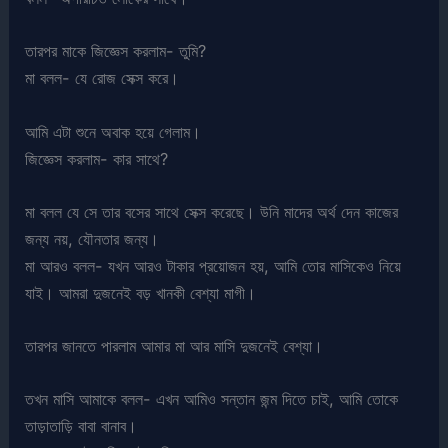
তারপর মাকে জিজ্ঞেস করলাম- তুমি?
মা বলল- যে রোজ সেক্স করে।
আমি এটা শুনে অবাক হয়ে গেলাম।
জিজ্ঞেস করলাম- কার সাথে?
মা বলল যে সে তার বসের সাথে সেক্স করেছে। উনি মাদের অর্থ দেন কাজের
জন্য নয়, যৌনতার জন্য।
মা আরও বলল- যখন আরও টাকার প্রয়োজন হয়, আমি তোর মাসিকেও নিয়ে
যাই। আমরা দুজনেই বড় খানকী বেশ্যা মাগী।
তারপর জানতে পারলাম আমার মা আর মাসি দুজনেই বেশ্যা।
তখন মাসি আমাকে বলল- এখন আমিও সন্তান জন্ম দিতে চাই, আমি তোকে
তাড়াতাড়ি বাবা বানাব।