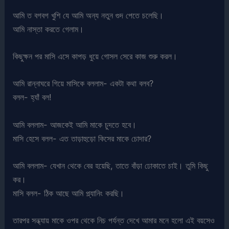
আমি ত বগবগ খুশি যে আমি অন্য নতুন গুদ পেতে চলেছি।
আমি নাস্তা করতে গেলাম।
কিছুক্ষন পর মাসি এসে কাপড় ধুয়ে গোসল সেরে কাজ শুরু করল।
আমি রান্নাঘরে গিয়ে মাসিকে বললাম- একটা কথা বলব?
বলল- হ্যাঁ বল!
আমি বললাম- আজকেই আমি মাকে চুদতে হবে।
মাসি হেসে বলল- এত তাড়াহুড়ো কিসের মাকে চোদার?
আমি বললাম- যেখান থেকে বের হয়েছি, তাতে বাঁড়া ঢোকাতে চাই। তুমি কিছু
কর।
মাসি বলল- ঠিক আছে আমি প্ল্যানিং করছি।
তারপর সন্ধ্যায় মাকে ওপর থেকে নিচ পর্যন্ত দেখে আমার মনে হলো এই বয়সেও