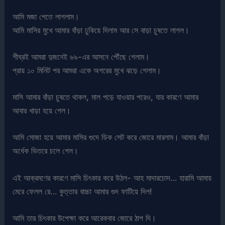
আমি মজা পেতে লাগলাম।
আমি মাসির মুখে আমার বাঁড়া ঢুকিয়ে দিলাম আর সে বাড়া চুষতে লাগল।
শীঘ্রই আমরা দুজনেই ৬৯-এর আসনে পৌঁছে গেলাম।
প্রায় ১০ মিনিট পর আমরা একে অপরের মুখে ঝড়ে গেলাম।
মাসি আমার বাঁড়া চুষতে থাকল, মাল পড়ে যাওয়ার পরেও, যার কারণে আমার
আবার খাড়া হয়ে গেল।
আমি সোজা হয়ে আমার মাসির গুদে ডিক সেট করে জোরে মারলাম। আমার বাঁড়া
অর্ধেক ভিতরে চলে গেল।
এই আক্রমণের কারণে মাসি চিৎকার করে উঠল- আহ মাদারচোদ… হারামি আমায়
মেরে ফেলল রে… কুত্তার বাচ্চা আমার গুদ ফাটিয়ে দিল!
আমি তার চিৎকার উপেক্ষা করে আরেকবার জোরে ঠাপ দি।