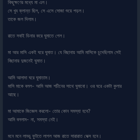
কিছুক্ষণের মধ্যে মা এল।
সে খুব ক্লান্ত ছিল, সে এসে সোজা শুয়ে পড়ল।
তাকে জল দিলাম।
রাতে সবাই ডিনার করে ঘুমাতে গেল।
মা আর মাসি একই ঘরে ঘুমাত। যে বিছানায় আমি মাসিকে চুদেছিলাম সেই
বিছানায় দুজনেই ঘুমাত।
আমি আলাদা ঘরে ঘুমাতাম।
মাসি মাকে বলল- আমি আজ শচীনের সাথে ঘুমাবো। ওর ঘরে একটা কুলার
আছে।
মা আমাকে জিজ্ঞেস করলো- তোর কোন সমস্যা হবে?
আমি বললাম- না, সমস্যা নেই।
মনে মনে লাড্ডু ফুটতে লাগল আজ রাতে সারারাত সেক্স হবে।