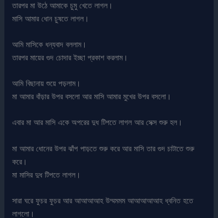
তারপর মা উঠে আমাকে চুমু খেতে লাগল।
মাসি আমার ধোন চুষতে লাগল।
আমি মাসিকে ধন্যবাদ বললাম।
তারপর মায়ের গুদ চোদার ইচ্ছা প্রকাশ করলাম।
আমি বিছানায় শুয়ে পড়লাম।
মা আমার বাঁড়ার উপর বসলো আর মাসি আমার মুখের উপর বসলো।
এবার মা আর মাসি একে অপরের দুধ টিপতে লাগল আর সেক্স শুরু হল।
মা আমার ধোনের উপর ঝাঁপ পাড়তে শুরু করে আর মাসি তার গুদ চাটাতে শুরু
করে।
মা মাসির দুধ টিপতে লাগল।
সারা ঘরে ফুচর ফুচর আর আআআআহ উম্মমমম আআআআআহ ধ্বনিত হতে
লাগলো।