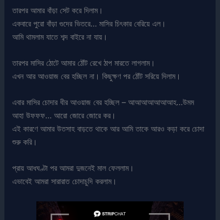
তারপর আমার বাঁড়া সেট করে দিলাম।
একবারে পুরো বাঁড়া গুদের ভিতরে… মাসির চিৎকার বেরিয়ে এল।
আমি থামলাম যাতে শব্দ বাইরে না যায়।
তারপর মাসির ঠোটে আমার ঠোঁট রেখে ঠাপ মারতে লাগলাম।
এখন আর আওয়াজ বের হচ্ছিল না। কিছুক্ষণ পর ঠোঁট সরিয়ে দিলাম।
এবার মাসির চোদার ধীর আওয়াজ বের হচ্ছিল – আআআআআআআহ…উমম
আহা উফফফ… আরো জোরে জোরে কর।
এই কারণে আমার উতসাহ বাড়তে থাকে আর আমি তাকে আরও কড়া করে চোদা
শুরু করি।
প্রায় আধঘণ্টা পর আমরা দুজনেই মাল ফেললাম।
এভাবেই আমরা সারারাত চোদাচুদি করলাম।