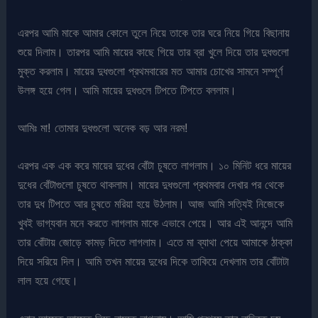
এরপর আমি মাকে আমার কোলে তুলে নিয়ে তাকে তার ঘরে নিয়ে গিয়ে বিছানায়
শুয়ে দিলাম। তারপর আমি মায়ের কাছে গিয়ে তার ব্রা খুলে দিয়ে তার দুধগুলো
মুক্ত করলাম। মায়ের দুধগুলো প্রথমবারের মত আমার চোখের সামনে সম্পূর্ণ
উলঙ্গ হয়ে গেল। আমি মায়ের দুধগুলে টিপতে টিপতে বললাম।
আমিঃ মা! তোমার দুধগুলো অনেক বড় আর নরম!
এরপর এক এক করে মায়ের দুধের বোঁটা চুষতে লাগলাম। ১০ মিনিট ধরে মায়ের
দুধের বোঁটাগুলো চুষতে থাকলাম। মায়ের দুধগুলো প্রথমবার দেখার পর থেকে
তার দুধ টিপতে আর চুষতে মরিয়া হয়ে উঠলাম। আজ আমি সত্যিই নিজেকে
খুবই ভাগ্যবান মনে করতে লাগলাম মাকে এভাবে পেয়ে। আর এই আনন্দে আমি
তার বোঁটায় জোড়ে কামড় দিতে লাগলাম। এতে মা ব্যাথা পেয়ে আমাকে ঠাক্কা
দিয়ে সরিয়ে দিল। আমি তখন মায়ের দুধের দিকে তাকিয়ে দেখলাম তার বোঁটাটা
লাল হয়ে গেছে।