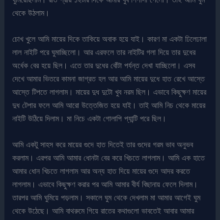
থেকে উঠলাম।
চোখ খুলে আমি মায়ের দিকে তাকিয়ে অবাক হয়ে যাই। কারণ মা একটা ঢিলেঢালা
লাল নাইটি পরে ঘুমাচ্ছিলো। আর এরফলে তার নাইটির গলা দিয়ে তার দুধের
অর্ধেক বের হয়ে ছিল। এতে তার দুধের বোঁটা পর্যন্ত দেখা যাচ্ছিলো। এসব
দেখে আমার ভিতরে কামনা জাগ্রত হল আর আমি মায়ের দুধে হাত রেখে আস্তে
আস্তে টিপতে লাগলাম। মায়ের দুধ দুটো খুব নরম ছিল। এভাবে কিছুক্ষণ মায়ের
দুধ টেপার ফলে আমি আরো উত্তেজিত হয়ে যাই। তাই আমি নিচ থেকে মায়ের
নাইটি উঠিয়ে দিলাম। মা নিচে একটা গোলাপি প্যান্টি পরে ছিল।
আমি একটু সাহস করে মায়ের গুদে হাত দিতেই তার গুদের গরম ভাব অনুভব
করলাম। এরপর আমি আমার ধোনটা বের করে খিচতে লাগলাম। আমি এক হাতে
আমার ধোন খিচতে লাগলাম আর অন্য হাত দিয়ে মায়ের গুদে আদর করতে
লাগলাম। এভাবে কিছুক্ষণ করার পর আমি আমার বীর্য বিছানায় ফেলে দিলাম।
তারপর আমি ঘুমিয়ে পড়লাম। সকালে ঘুম থেকে দেখলাম মা আমার আগেই ঘুম
থেকে উঠেছে। আমি বাথরুমে গিয়ে রাতের কথাগুলো ভাবতেই আবার আমার