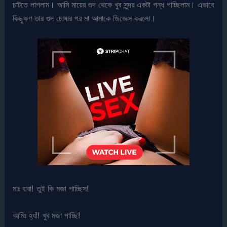
চাটতে লাগলাম। আমি মায়ের গুদ থেকে খুব সুন্দর একটা গন্ধ পাচ্ছিলাম। এভাবে
কিছুক্ষণ তার গুদ চোষার পর মা আমাকে জিজ্ঞেস করলো।
মাঃ বাবা! তুই কি মজা পাচ্ছিস!
আমিঃ হ্যাঁ! খুব মজা পাচ্ছি!