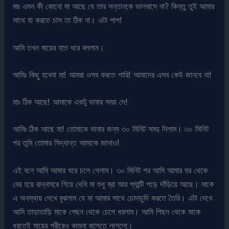
মাঃ এমন কী কোনো মা আছে যে তার সন্তানকে ভালবাসে না? কিন্তু তুই আমার
সাথে যা করতে চাস তা ঠিক না। এটা পাপ!
আমি তখন মায়ের হাত ধরে বললাম।
আমিঃ কিছু হবেনা মা! আমরা ওসব করতে পারি! আমাদের এসব কেউ জানবে না!
মাঃ ঠিক আছে! আমাকে একটু ভাবার সময় দে!
আমিঃ ঠিক আছে মা! তোমাকে ভাবার জন্য ৩০ মিনিট সময় দিলাম। ৩০ মিনিট
পর তুমি তোমার সিদ্ধান্ত আমাকে জানাও!
এই বলে আমি আমার ঘরে চলে গেলাম। ৩০ মিনিট পর আমি আমার ঘর থেকে
বের হয়ে রান্নাঘরে গিয়ে দেখি মা শুধু ব্রা আর প্যান্টি পড়ে দাঁড়িয়ে আছে। মাকে
এ অবস্থায় দেখে বুঝলাম যে মা আমার সাথে চোদাচুদি করতে তৈরি। এটা দেখে
আমি তাড়াতাড়ি মাকে পেছন থেকে চেপে ধরলাম। আমি পিছন থেকে মাকে
ধরতেই মায়ের শরীরেও কামনা জাগতে লাগলো।