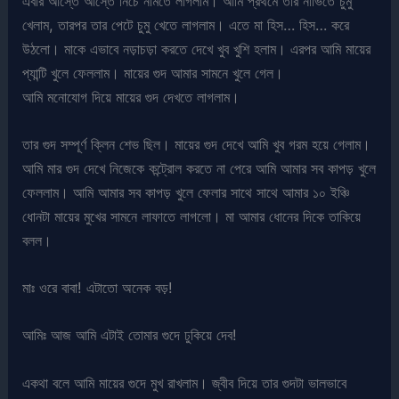
এবার আস্তে আস্তে নিচে নামতে লাগলাম। আমি প্রথমে তার নাভিতে চুমু
খেলাম, তারপর তার পেটে চুমু খেতে লাগলাম। এতে মা হিস… হিস… করে
উঠলো। মাকে এভাবে নড়াচড়া করতে দেখে খুব খুশি হলাম। এরপর আমি মায়ের
প্যান্টি খুলে ফেললাম। মায়ের গুদ আমার সামনে খুলে গেল।
আমি মনোযোগ দিয়ে মায়ের গুদ দেখতে লাগলাম।
তার গুদ সম্পূর্ণ ক্লিন শেভ ছিল। মায়ের গুদ দেখে আমি খুব গরম হয়ে গেলাম।
আমি মার গুদ দেখে নিজেকে কন্ট্রোল করতে না পেরে আমি আমার সব কাপড় খুলে
ফেললাম। আমি আমার সব কাপড় খুলে ফেলার সাথে সাথে আমার ১০ ইঞ্চি
ধোনটা মায়ের মুখের সামনে লাফাতে লাগলো। মা আমার ধোনের দিকে তাকিয়ে
বলল।
মাঃ ওরে বাবা! এটাতো অনেক বড়!
আমিঃ আজ আমি এটাই তোমার গুদে ঢুকিয়ে দেব!
একথা বলে আমি মায়ের গুদে মুখ রাখলাম। জ্বীব দিয়ে তার গুদটা ভালভাবে