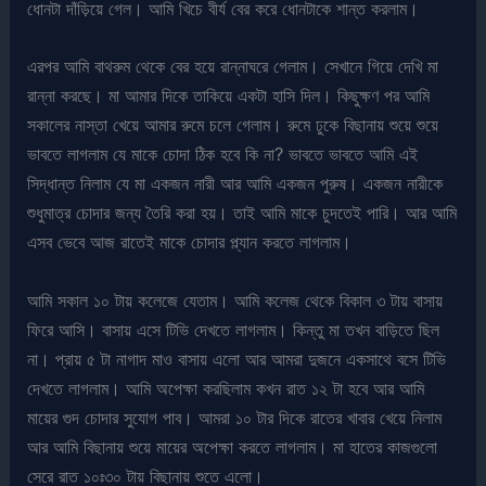
ধোনটা দাঁড়িয়ে গেল। আমি খিচে বীর্য বের করে ধোনটাকে শান্ত করলাম।
এরপর আমি বাথরুম থেকে বের হয়ে রান্নাঘরে গেলাম। সেখানে গিয়ে দেখি মা
রান্না করছে। মা আমার দিকে তাকিয়ে একটা হাসি দিল। কিছুক্ষণ পর আমি
সকালের নাস্তা খেয়ে আমার রুমে চলে গেলাম। রুমে ঢুকে বিছানায় শুয়ে শুয়ে
ভাবতে লাগলাম যে মাকে চোদা ঠিক হবে কি না? ভাবতে ভাবতে আমি এই
সিদ্ধান্ত নিলাম যে মা একজন নারী আর আমি একজন পুরুষ। একজন নারীকে
শুধুমাত্র চোদার জন্য তৈরি করা হয়। তাই আমি মাকে চুদতেই পারি। আর আমি
এসব ভেবে আজ রাতেই মাকে চোদার প্ল্যান করতে লাগলাম।
আমি সকাল ১০ টায় কলেজে যেতাম। আমি কলেজ থেকে বিকাল ৩ টায় বাসায়
ফিরে আসি। বাসায় এসে টিভি দেখতে লাগলাম। কিন্তু মা তখন বাড়িতে ছিল
না। প্রায় ৫ টা নাগাদ মাও বাসায় এলো আর আমরা দুজনে একসাথে বসে টিভি
দেখতে লাগলাম। আমি অপেক্ষা করছিলাম কখন রাত ১২ টা হবে আর আমি
মায়ের গুদ চোদার সুযোগ পাব। আমরা ১০ টার দিকে রাতের খাবার খেয়ে নিলাম
আর আমি বিছানায় শুয়ে মায়ের অপেক্ষা করতে লাগলাম। মা হাতের কাজগুলো
সেরে রাত ১০ঃ৩০ টায় বিছানায় শুতে এলো।