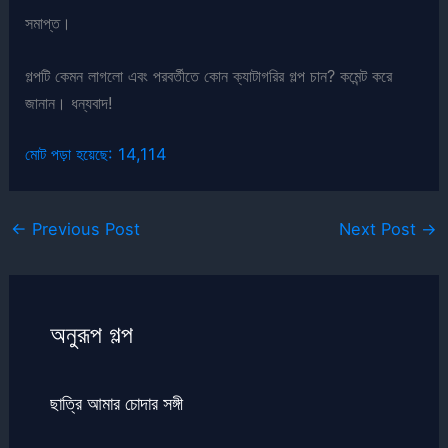
সমাপ্ত।
গল্পটি কেমন লাগলো এবং পরবর্তীতে কোন ক্যাটাগরির গল্প চান? কমেন্ট করে
জানান। ধন্যবাদ!
মোট পড়া হয়েছে:
14,114
←
Previous Post
Next Post
→
অনুরূপ গল্প
ছাত্রি আমার চোদার সঙ্গী