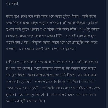
হয়ে যাবে!
মায়ের মুখে একথা শুনে আমি মায়ের গুদে আঙ্গুল ঢুকিয়ে দিলাম। আমি মায়ের
গুদের ভিতরে আমার আঙ্গুল ঘোড়াতে লাগলাম। এটা আমার জীবনের প্রথম গুদ
হওয়ায় আমি বুঝতে পারলাম না যে মায়ের গুদটা কতটা টাইট। শুধু এটুকু বুঝলাম
যে আমার ধোনের জন্য মায়ের গুদ এখনও টাইট। তবে যাই হোক মাকে চুদে
অনেক মজা পেলাম। কিছুক্ষণ আমরা এভাবে শুয়ে শুয়ে চোদাচুদির কথা বলতে
থাকলাম। এরপর আমরা দুজনই জামা কাপড় পরে ঘুমালাম।
সেদিনের পর থেকে মায়ের সাথে আমার সম্পর্ক বদলে যায়। আমি মায়ের গুদের
দিওয়ানা হয়ে গেলাম। কখনো রান্নাঘরে আবার কখনো বাথরুমে মাকে জড়িয়ে
ধরে চুদে দিতাম। আবার মাঝে মাঝে তার গুদ চেটে দিতাম। মাও মাঝে মাঝে
আমার ধোন চুষে দিত। আমার মায়ের পোদটাও খুব টাইট ছিল। হয়তো বাবা
কখনো মায়ের পোদ চোদেনি। তাই আমি আমার ধোনে তেল মাখিয়ে মায়ের পোদ
চুদতাম। এতে মাও খুব মজা পেত। এখনও যখনই সুযোগ পাই আমি আর মা
দুজনই চোদাচুদি করে মজা নিই।