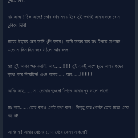
চুদতে চাই!
মাঃ আচ্ছা! ঠিক আছে! তোর যখন মন চাইবে তুই তখনই আমার গুদে ধোন
ঢুকিয়ে দিবি!
মায়ের উত্তর শুনে আমি খুশি হলাম। আমি আবার তার দুধ টিপতে লাগলাম।
এতে মা হিস হিস করে উঠলো আর বলল।
মাঃ তুই আবার শুরু করলি! আহ……!!!!! তুই একটু আগে চুদে আমার গুদের
ব্যথা করে দিয়েছিস! এখন আবার….. আহ……!!!!!!!!
আমিঃ আহ…… মা! তোমার দুগুলো টিপতে আমার খুব ভালো লাগে!
মাঃ আহ…… তোর বাবাও একই কথা বলে। কিন্তু তার ধোনটা তোর মতো এতে
বড় না!
আমিঃ মা! আমার ধোনের চোদা খেয়ে কেমন লাগলো?