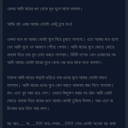
এরপর আমি মায়ের গুদ থেকে মুখ তুলে মাকে বললাম।
আমিঃ মা! এবার আমার ধোনটা একটু চুষে দাও!
একথা শুনে মা আমার ধোনটা মুখে নিয়ে চুষতে লাগলো। এতে আমার মনে হলো
যেন আমি সুখে ৭ম আকাশে পৌঁছে গেলাম। আমি মায়ের মুখে জোড়ে জোড়ে
ধাক্কা দিয়ে তার মুখ চোদা করতে লাগলাম। মিনিট দশেক ধোন চোষানোর পর
আমি আমার ধোনটা মায়ের মুখে থেকে বের করে মাকে শুতে বললাম।
তারপর আমি মায়ের পাদুটো ছড়িয়ে তার গুদের মুখে আমার ধোনটা ঘষতে
লাগলাম। আমি মায়ের গুদের মুখে ধোন ঘষতে থাকলাম মজা নিতে লাগলাম।
মাও এতে খুব গরম হয়ে গেল। এভাবে কিছুক্ষণ করার পর হঠাৎ আমি একটা
জোড়ে ধাক্কা দিয়ে মায়ের গুদে আমার ধোনটা ঢুকিয়ে দিলাম। আর এতে মা
চিৎকার করে উঠল আর বলল।
মাঃ আহ….. মা…..!!!!! মরে গেলাম….!!!!!! তোর ধোনটা অনেক বড় বাবা!