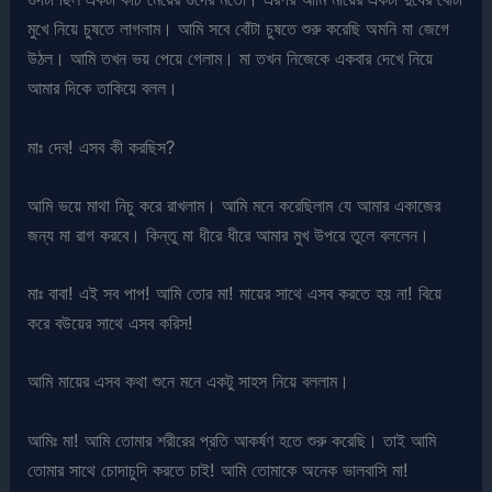
মুখে নিয়ে চুষতে লাগলাম। আমি সবে বোঁটা চুষতে শুরু করেছি অমনি মা জেগে
উঠল। আমি তখন ভয় পেয়ে গেলাম। মা তখন নিজেকে একবার দেখে নিয়ে
আমার দিকে তাকিয়ে বলল।
মাঃ দেব! এসব কী করছিস?
আমি ভয়ে মাথা নিচু করে রাখলাম। আমি মনে করেছিলাম যে আমার একাজের
জন্য মা রাগ করবে। কিন্তু মা ধীরে ধীরে আমার মুখ উপরে তুলে বললেন।
মাঃ বাবা! এই সব পাপ! আমি তোর মা! মায়ের সাথে এসব করতে হয় না! বিয়ে
করে বউয়ের সাথে এসব করিস!
আমি মায়ের এসব কথা শুনে মনে একটু সাহস নিয়ে বললাম।
আমিঃ মা! আমি তোমার শরীরের প্রতি আকর্ষণ হতে শুরু করেছি। তাই আমি
তোমার সাথে চোদাচুদি করতে চাই! আমি তোমাকে অনেক ভালবাসি মা!