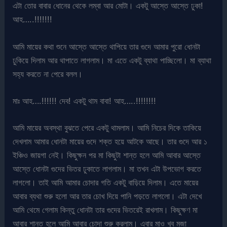
এটা তোর বাবার ধোনের থেকে লম্বা আর মোটা। একটু আস্তে আস্তে ঢুকা!
আহ…..!!!!!!!
আমি মায়ের কথা শুনে আস্তে আস্তে থাপিয়ে তার গুদে আমার পুরো ধোনটা
ঢুকিয়ে দিলাম আর থাপাতে লাগলাম। মা এতে একটু ব্যাথা পাচ্ছিলো। মা ব্যাথা
সহ্য করতে না পেরে বলল।
মাঃ আহ….!!!!!! দেব! একটু থাম বাবা! আহ…..!!!!!!!!
আমি মায়ের অবস্থা বুঝতে পেরে একটু থামলাম। আমি নিচের দিকে তাকিয়ে
দেখলাম আমার ধোনটা মায়ের গুদে শক্ত হয়ে আটকে আছে। তার গুদে আর ১
ইঞ্চিও জায়গা নেই। কিছুক্ষন পর মা কিছুটা শান্ত হলে আমি আবার আস্তে
আস্তে ধোনটা গুদের ভিতর ঢুকাতে লাগলাম। মা তখন এটা উপভোগ করতে
লাগলো। তাই আমি আমার চোদার গতি একটু বাড়িয়ে দিলাম। এতে মায়ের
আবার ব্যথা শুরু হলো আর তার চোখ দিয়ে পানি পড়তে লাগলো। এটা দেখে
আমি থেমে গেলাম কিন্তু ধোনটা তার গুদের ভিতরেই রাখলাম। কিছুক্ষণ মা
আবার শান্ত হলে আমি আবার চোদা শুরু করলাম। এবার মাও খুব মজা