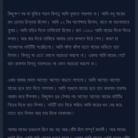
কিছুক্ষণ পর মা ঘুমিয়ে পড়ল কিন্তু আমি ঘুমাতে পারলাম না। আমি শুধু মায়ের
গুদ চোদার চিন্তায় ছিলাম। আমি ১২ টার অপেক্ষায় ছিলাম, যাতে মা ভালোভাবে
ঘুমায়। আমি ঘড়ির দিকে তাকিয়েই ছিলাম। রাত ১২ঃ১০ আমি মায়ের দিকে ফিরে
শুলাম। আর মার দিকে তাকিয়ে আমার চোখ কপালে উঠে গেল। কারণ মা
গতকালের নাইটিটা পরেছিলো। আমি কাঁপা কাঁপা হাতে মায়ের নাভিতে হাত
দিলাম। কিন্তু মা এতে কোনো নড়াচড়া করলো না। এরপর আমি মায়ের পেটে
হাত রাখলাম কিন্তু তারপরেও মা কোন নড়াচড়া করলো না।
এবার আমার সাহস আস্তে আস্তে বাড়তে লাগলো। আমি আস্তে আস্তে
মায়ের দুধে হাত দিতে লাগলাম। আমি প্রথমে মায়ের দুধে হাত রাখলাম তারপর
আরাম করে টিপলাম। কিছুক্ষন দুধ টেপার পর আস্তে আস্তে মায়ের নাইটির
নিচের দিকে হাত দিলাম। নাইটি হাত দিয়ে সরিয়ে আমি মায়ের গুদ বের করে
তাতে হাত দিলাম আর তার দিকে তাকালাম।
আমার মায়ের দুধগুলো ছিল বড় বড় আর বোঁটা ছিল সম্পূর্ণ বাদামী। আর মায়ের
গুদটা ছিল একটা কচি মেয়ের গুদের মতো। এরপর আমি মায়ের একটা দুধের বোঁটা