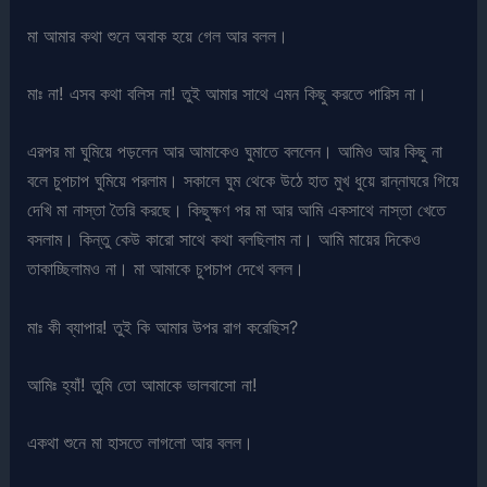
মা আমার কথা শুনে অবাক হয়ে গেল আর বলল।
মাঃ না! এসব কথা বলিস না! তুই আমার সাথে এমন কিছু করতে পারিস না।
এরপর মা ঘুমিয়ে পড়লেন আর আমাকেও ঘুমাতে বললেন। আমিও আর কিছু না
বলে চুপচাপ ঘুমিয়ে পরলাম। সকালে ঘুম থেকে উঠে হাত মুখ ধুয়ে রান্নাঘরে গিয়ে
দেখি মা নাস্তা তৈরি করছে। কিছুক্ষণ পর মা আর আমি একসাথে নাস্তা খেতে
বসলাম। কিন্তু কেউ কারো সাথে কথা বলছিলাম না। আমি মায়ের দিকেও
তাকাচ্ছিলামও না। মা আমাকে চুপচাপ দেখে বলল।
মাঃ কী ব্যাপার! তুই কি আমার উপর রাগ করেছিস?
আমিঃ হ্যাঁ! তুমি তো আমাকে ভালবাসো না!
একথা শুনে মা হাসতে লাগলো আর বলল।