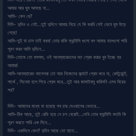
আমার আর ঘুম আসছে না…
আমি- কেন রে?
দিদি- দুদিন ও নেই…তুই দুদিনে আমায় নিয়ে যে কি করবি সেই ভেবে ঘুম উড়ে
গেছে!
আমি-তুই যা চাস তাই করব! তোর বাকি ফ্যান্টাসি গুলো বল আমায় যতগুলো পারি
পূরণ করব আমি দুদিনে…
দিদি-তোকে তো বললাম, ওই আনম্যারেডদের মত প্রেম করার খুব ইচ্ছে হয়
আমার!
আমি-আনম্যারেড কাপেলরা তো আর নিজেদের ফ্ল্যাটে প্রেম করে না, রেস্টুরেন্টে,
পার্কে , সিনেমা হলে গিয়ে প্রেম করে…তুই আর জামাইবাবু করিসনি এসব বিয়ের
পর?
দিদি- আমাদের মধ্যে যা হয়েছে সব চার দেওয়ালের ভেতরে…
আমি-ঠিক আছে, তুই রেডি হয়ে নে চল বেরোই…দেখি তোর ফ্যান্টাসি কতটা কি
পূরণ করতে পারি এক দিনে…
দিদি- একদিনে কেন? দুদিন আছে তো হাতে…