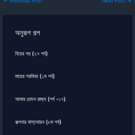
←
Previous Post
Next Post
→
অনুরূপ গল্প
বিয়ের পর (২৭ পর্ব)
মায়ের পরকিয়া (১ম পর্ব)
আমার চোদন রাজ্য (পর্ব -১৭)
কল্পনার বাস্তবায়ন (৮ম পর্ব)