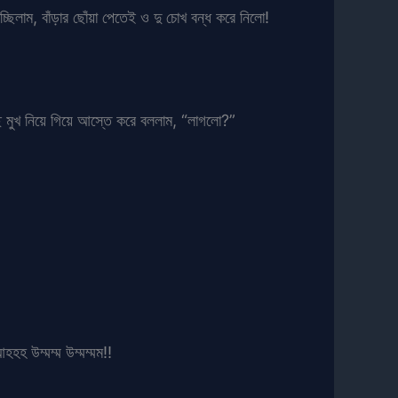
িলাম, বাঁড়ার ছোঁয়া পেতেই ও দু চোখ বন্ধ করে নিলো!
ে মুখ নিয়ে গিয়ে আস্তে করে বললাম, “লাগলো?”
ম্মম্ম উম্মম্মম!!