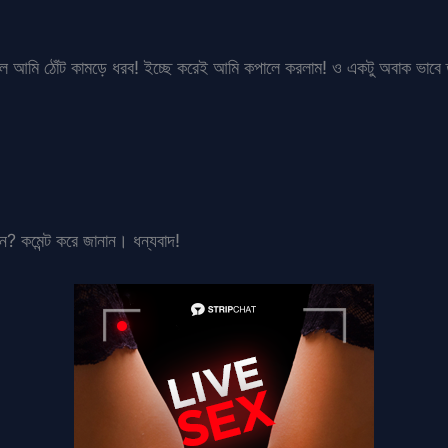
ছিল আমি ঠোঁট কামড়ে ধরব! ইচ্ছে করেই আমি কপালে করলাম! ও একটু অবাক ভাবে
ান? কমেন্ট করে জানান। ধন্যবাদ!