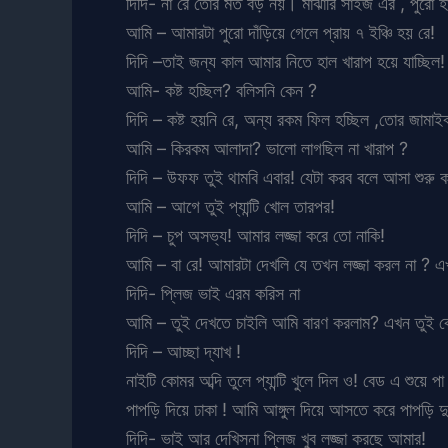
দিদি- না রে তোর মত বড় নয়। মাঝারি সাইজ এর , পুরো হ
আমি – আমারটা পুরো দাঁড়িয়ে গেলে প্রায় ৭ ইঞ্চি হয় রে!
দিদি –তাই জন্য কাল আমার নিতে হাল খারাপ হয়ে যাচ্ছিল!
আমি- কষ্ট হচ্ছিল? বলিসনি কেন ?
দিদি – কষ্ট হয়নি রে, অন্য রকম ফিল হচ্ছিল ,তোর জামাই
আমি – কিরকম আলাদা? ভালো লাগছিল না খারাপ ?
দিদি – উফফ তুই থামবি এবার! যেটা করব বলে আসা শুরু 
আমি – আগে তুই প্যান্টি খোল তারপর!
দিদি – চুপ অসভ্য! আমার লজ্জা করে তো নাকি!
আমি – বা রে! আমারটা দেখলি যে তখন লজ্জা করল না ? 
দিদি- প্লিজ ভাই এরম করিস না
আমি – তুই দেখতে চাইলি আমি বারণ করলাম? এখন তুই ক
দিদি – আচ্ছা দ্যাখ !
নাইটি কোমর অব্দি তুলে প্যান্টি খুলে দিল ও! বেড এ শুয়ে
পাপড়ি দিয়ে ঢাকা ! আমি আঙ্গুল দিয়ে আসতে করে পাপড়ি দ
দিদি- ভাই আর দেখিসনা প্লিজ খুব লজ্জা করছে আমার!