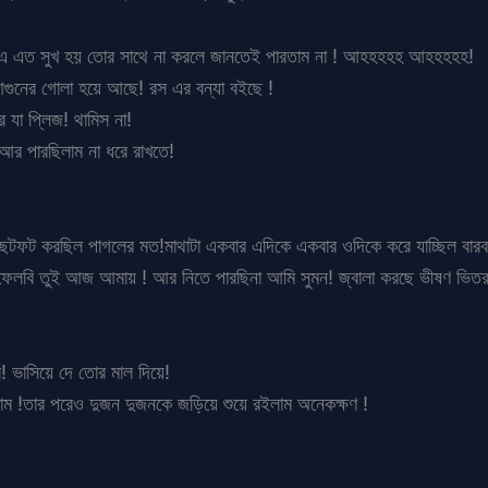
 এ এত সুখ হয় তোর সাথে না করলে জানতেই পারতাম না ! আহহহহহ আহহহহহ!
আগুনের গোলা হয়ে আছে! রস এর বন্যা বইছে !
া প্লিজ! থামিস না!
 আর পারছিলাম না ধরে রাখতে!
ে ছটফট করছিল পাগলের মত!মাথাটা একবার এদিকে একবার ওদিকে করে যাচ্ছিল বারব
বি তুই আজ আমায় ! আর নিতে পারছিনা আমি সুমন! জ্বালা করছে ভীষণ ভিতর
 ভাসিয়ে দে তোর মাল দিয়ে!
লাম !তার পরেও দুজন দুজনকে জড়িয়ে শুয়ে রইলাম অনেকক্ষণ !