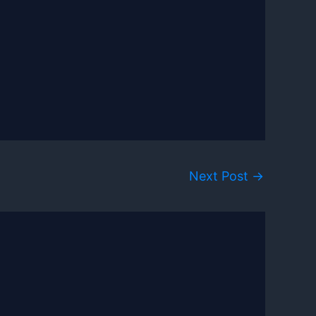
Next Post
→