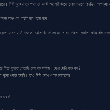
 পারে। দিদি বুঝে যেতে পারে যে আমি ওর শরীরটাকে ভোগ করতে চাইছি। অগত্যা 
আজ লাঞ্চ এর পরেই যাব তোর ঘরে
ঘড়িতে তখন দুটো বাজছে।আমি গতকালের মত ঘরের আলো নেভাতে যাচ্ছিলাম কিন্তু
ে নিয়ে বুঝতে পেরেছি বেশ বড় সাইজ ! দেখা দেখি কত বড়?
া তখন পুরো শক্ত হয়নি। তাও দিদি দেখে একটু চমকালো!
ে নেবে!