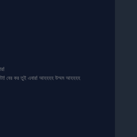
ার!
টা! বের কর তুই এবার! আহহহহ উম্মম আহহহহ