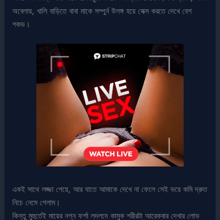
অবেলায়, খালি বাড়িতে বাবা মাকে সম্পুর্ন উলঙ্গ হয়ে সেক্স করতে দেখে বেশ
শকড।
একই সাথে লজ্জা পেয়ে, আর যাতে আমাকে দেখে না ফেলে সেই ভয়ে কমি দ্রুত
নিচে নেমে গেলাম।
কিন্তু মুহুর্তেই মায়ের নগ্ন ফর্শা লদলদে কামুক শরীরটা আরেকবার দেখার লোভ