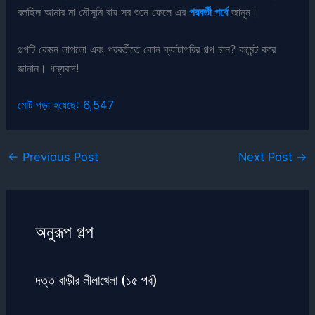
বলছিল আমার মা মৌসুমি রায় সব শুনে ফেলে এর
পরবর্তী পর্বে
জানুন।
গল্পটি কেমন লাগলো এবং পরবর্তীতে কোন ক্যাটাগরির গল্প চান? কমেন্ট করে
জানান। ধন্যবাদ!
মোট পড়া হয়েছে:
6,547
←
Previous Post
Next Post
→
অনুরূপ গল্প
দত্ত বাড়ীর লীলাখেলা (১৫ পর্ব)