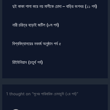
দুই কাকা পালা করে নয় মাগীকে চোদা – বাড়ির বংশধর (১১ পর্ব)
নারী চরিত্র বড়োই জটিল (৮ম পর্ব)
বিশ্ববিদ্যালয়ের নববর্ষ অনুষ্ঠান পর্ব ৫
রিইউনিয়ান (চতুর্থ পর্ব)
1 thought on “সুখের পারিবারিক চোদাচুদি (২য় পর্ব)”