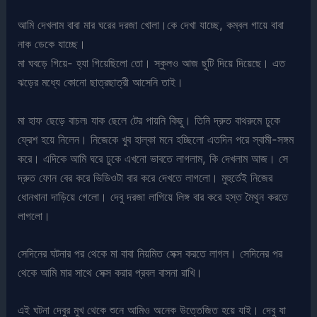
আমি দেখলাম বাবা মার ঘরের দরজা খোলা।কে দেখা যাচ্ছে, কম্বল গায়ে বাবা
নাক ডেকে যাচ্ছে।
মা ঘবড়ে গিয়ে- হ্যা গিয়েছিলো তো। স্কুলও আজ ছুটি দিয়ে দিয়েছে। এত
ঝড়ের মধ্যে কোনো ছাত্রছাত্রী আসেনি তাই।
মা হাফ ছেড়ে বাচল৷ যাক ছেলে টের পায়নি কিছু। তিনি দ্রুত বাথরুমে ঢুকে
ফ্রেশ হয়ে নিলেন। নিজেকে খুব হাল্কা মনে হচ্ছিলো এতদিন পরে স্বামী-সঙ্গম
করে। এদিকে আমি ঘরে ঢুকে এখনো ভাবতে লাগলাম, কি দেখলাম আজ। সে
দ্রুত ফোন বের করে ভিডিওটা বার করে দেখতে লাগলো। মুহুর্তেই নিজের
ধোনখানা দাড়িয়ে গেলো। দেবু দরজা লাগিয়ে লিঙ্গ বার করে হস্ত মৈথুন করতে
লাগলো।
সেদিনের ঘটনার পর থেকে মা বাবা নিয়মিত সেক্স করতে লাগল। সেদিনের পর
থেকে আমি মার সাথে সেক্স করার প্রবল বাসনা রাখি।
এই ঘটনা দেবুর মুখ থেকে শুনে আমিও অনেক উত্তেজিত হয়ে যাই। দেবু যা