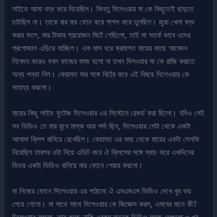
লাইভে আসা বন্ধ করে দিয়েছিল। কিন্তু দিলেওয়ার মা কে কিছুতেই ছাড়তে
চাইছিল না। তাকে বার বার ফোন করে পাগল করে তুলছিল। জুয়া খেলা বন্ধ
করার ফলে, মার টাকার প্রয়োজন মিটে গেছিলো, তাই মা সতর্ক ভাবে ওদের
প্রপোজাল এড়িয়ে যাচ্ছিল। এক মাস ধরে ক্রমাগত মায়ের কাছে আবেদন
নিবেদন করেও যখন কাজের কাজ হলো না তখন দিলওয়ার মা কে রাজি করাতে
অন্য পন্থা নিল। কেয়ামত মার সঙ্গে বিট্রে করে এই বিষয়ে দিলেওয়ার কে
সাহায্য করলো।
মায়ের কিছু লাইভ ফুটেজ দিলেওয়ার এর সিস্টেমে রেকর্ড করা ছিলো। যদিও সেই
সব ভিডিও তে মার মুখে মাস্ক আর পর্দা ছিল, দিলেওয়ার সেটা থেকে একটা
আলাদা ক্লিপ বানিয়ে রেখেছিল। কেয়ামত এর কাছ থেকে মায়ের একটা সেলফি
নিয়েছিল তারপর ওটা নিয়ে এডিট করে ঐ ক্লিপের সঙ্গে ম্যাচ করে একদিনের
ভিতর একটা ভিডিও বানিয়ে মার ফোনে শেয়ার করলো।
মা নিজের ফোনে দিলেওয়ার এর পাঠানো ঐ এমএমএস ভিডিও দেখে খুব ভয়
পেয়ে গেলো। মা সাথে সাথে দিলেওয়ার কে জিজ্ঞেস করল, এসবের মানে কী?