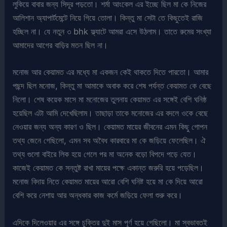
লুকিয়ে বাবার জন্য সিদূর পড়তো। শর্মা আংকেল এর ইচ্ছে ছিল মা কে নিজের
আলিশান অ্যাপার্টমেন্টে নিয়ে গিয়ে তোলা। কিন্তু মা সেটা তে কিছুতেই রাজি
হচ্ছিল না। যে নতুন ৩ bhk ফ্ল্যাটে আমরা এসে উঠলাম। তাতে রুমের সংখ্যা
আমাদের আগের বাড়ির মতন ছিল না।
মনোজ আর কেয়ামত এর মধ্যে মা একজন কেই থাকতে দিতে পারতো। আমার
পছন্দ ছিল মনোজ, কিন্তু মা আমাকে অবাক করে শেষ পর্যন্ত কেয়ামত কে বেছে
নিলো। শেষ কয়েক মাসে মা মনোজের তুলনায় কেয়ামত এর সঙ্গেই বেশি ঘনিষ্ঠ
হয়েছিল এটা আমি দেখেছিলাম। তাছাড়া তাকে মনোজের এর বদলে ওকে বেছে
নেওয়ার জন্য অন্য কারণ ও ছিল। কেয়ামত মায়ের জীবনের এমন কিছু গোপন
তথ্য জেনে গেছিলো, এমন সব অবৈধ কারবারে মা কে জড়িয়ে ফেলেছিল। ঐ
তথ্য গুলো বাইরে লিক হয়ে গেলে পর মা অনেক বড়ো বিপদে পড়ে যেত।
কাজেই কেয়ামত কে সন্তুষ্ট রাখা মায়ের পক্ষে একান্ত জরুরি হয়ে পড়েছিল।
মনোজ বিদায় নিতে কেয়ামত মায়ের আরো বেশি ঘনিষ্ট হয়ে মা কে দিয়ে আরো
বেশি করে নেশায় আর অন্ধকার কাজ কর্মে জড়িয়ে ফেলা শুরু করে।
এদিকে দিলেওয়ার এর সঙ্গে চুক্তির দুই মাস পূর্ণ হয়ে গেছিলো। মা স্বভাবতই