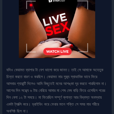
যদিও কেয়ামত ব্যাপার টা বেশ ভালো করে জানত। তাই সে আমাকে অহেতুক
চিন্তা করতে বারণ ও করছিল। কেয়ামত মার সুস্থ্য স্বাভাবিক ভাবে ফিরে
আসবার গ্যারান্টি দিলেও আমি কিছুতেই মনের আশঙ্কা দূর করতে পারছিলাম না।
আগের দিন সন্ধ্যে ৬ টায় বেরিয়ে আমার মা শেষ মেষ বাড়ি ফিরে এসেছিল পরের
দিন বেলা ১২ টা সময়ে। মা ফিরেছিল সম্পূর্ণ ক্লান্ত আর বিধ্বস্ত অবস্থায়
একটা ট্যাক্সি করে। ড্রাইভিং করে ফেরার মতন শক্তি সে সময় মার শরীরে
অবশিষ্ঠ ছিল না।