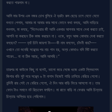
করতে পারলাম না।
আমি মার উপর এক নজর চোখ বুলিয়ে ঐ ড্রইং রুম ছেড়ে চলে যেতে যেতে
শুনতে পেলাম, আমার মা আবার কার সাথে ফোনে কথা বলছে, আমি দাড়িয়ে
শুনলাম, মা বলছে, “দিলেওয়ার জী আমি একবার আপনার সাথে দেখা করতে চাই,
আপনি যা করছেন ঠিক কাজ করছেন না। ওকে, বলুন আজ কোথায় দেখা করতে
বলছেন? —— হ্যাঁ চিনি জায়গা টা—-কী নাম বললেন, চাঁদনী বার?—-
ওখানে তো শুনেছি সন্ধ্যের পর নাচ গান হয়, অন্য কোথাও যদি মিট করতে
পারেন… না না ঠিক আছে, আমি আসছি।”
তারপর মা কাউকে কিছু না বলেই, ভালো করে সেজে গুজে একটা স্লিভলেস
জিপার বডি সুট পরে সন্ধ্যে ৬ টা নাগাদ নিজেই গাড়ি চালিয়ে বেরিয়ে গেলো।
নন্দিনী রায় সেই যে বেরিয়ে গেলো, ঐ দিন আর বাড়ি ফিরে আসলো না। তার
ফোন টাও সমানে নট রিচেবেল বলছিল। মা রাতে বাড়ি না ফেরায় আমি চিন্তায়
চিন্তায় অস্থির হয়ে গেছিলাম।