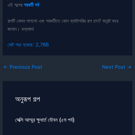
এই গল্পের
পরবর্তী পর্ব
গল্পটি কেমন লাগলো এবং পরবর্তীতে কোন ক্যাটাগরির গল্প চান? কমেন্ট করে
জানান। ধন্যবাদ!
মোট পড়া হয়েছে:
2,766
←
Previous Post
Next Post
→
অনুরূপ গল্প
সেক্সি আম্মুর ক্ষুধার্ত যৌবন (৫ম পর্ব)