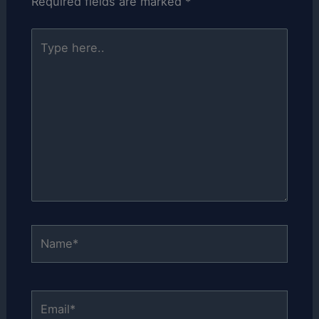
Required fields are marked
*
Type
here..
Name*
Email*