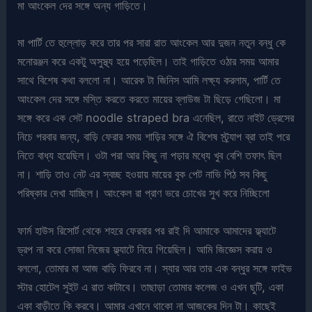
মা আংকেল দের সঙ্গে অন্য গাড়িতে।
মা পার্টি তে হুল্লোড় করে তার পর সারা রাত আংকেল আর দুজন নতুন বন্ধু কে
মনোরঞ্জন করে একটু অসুস্থ্য হয়ে পড়েছিল। তাই গাড়িতে ওঠার সময় আমার
সাথে বিশেষ কথা বললো না। আরেক টা জিনিস আমি লক্ষ্য করলাম, পার্টি তে
আংকেল দের সঙ্গে মস্তি করতে করতে মায়ের ব্লাউজ টা ছিড়ে গেছিলো। মা
সঙ্গে করে এক সেট noodle straped bra এনেছিল, রাতে নাইট ড্রেসের
নিচে পরবার জন্য, বাড়ি ফেরার সময় শাড়ির সঙ্গে ঐ বিশেষ স্ট্র্যাপ ব্রা তাই পরে
নিতে বাধ্য হয়েছিল। ওটা পরা আর কিছু না পড়ার মধ্যে খুব বেশি তফাৎ ছিল
না। শাড়ি তাও নেট এর স্বচ্ছ হওয়ায় মায়ের বুক পেট নাভি পিঠ সব কিছু
পরিষ্কার দেখা যাচ্ছিল। আংকেল রা প্রাণ ভরে চোখের সুখ করে নিচ্ছিলো
ফার্ম হাউস রিসোর্ট থেকে শহরে ফেরবার পর রাই দি আমাকে আমাদের ফ্ল্যাটে
ড্রপ না করে সোজা নিজের ফ্ল্যাটে নিয়ে গিয়েছিল। আমি জিজ্ঞেস করায় ও
বললো, তোমার মা আজ বাড়ি ফিরবে না। স্যার আর তার এক বন্ধুর সঙ্গে ফাইভ
স্টার হোটেল সুইট এ রাত কাটাবে। তাছাড়া তোমার কলেজ ও এখন ছুটি, একা
একা বাড়ীতে কি করবে। আমার এখানে থাকো না আজকের দিন টা। কাছেই