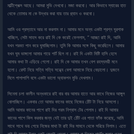
মাল্টিপ্লেক্স আছে। আমরা মুভি দেখবো। মজা করবো। আর কিভাবে স্যারের হাত
থেকে তোমার মা কে উদ্ধার করা যায় তার প্ল্যান ও করবো।
আমি ওর প্রস্তাবে আর না করলাম না। আমার মনে অন্য একটা প্রশ্ন ঘুরপাক
খাচ্ছিল, সেটা সাহস করে রাই দি কে করেই ফেললাম, ” আচ্ছা রাই দি, আমি
যখন শরবত পান করে ঘুমাচ্ছিলাম। তুমি কি আমার সঙ্গে কিছু করেছিলে। আমার
যখন ঘুম ভাঙ্গলো আমার গায়ে শার্ট ছিল না। রাই দি একটা মিষ্টি হাসি হেসে
আমার কথা টা এড়িয়ে গেলো। রাই দি কে আমার তখন বেশ রহস্যময়ী মনে
হলো। রেস্ট নিয়ে সত্যি সত্যি সন্ধ্যে বেলা আমাকে নিয়ে বেড়ালো। দুজনে
মিলে পাশাপাশি বসে একটা ভালো অ্যাকশন মুভি দেখলাম।
সিনেমা চলা কালীন অন্ধকারে রাই বার বার আমার হাতে আর কাধে নিজের আঙ্গুল
বোলাচ্ছিল। একবার তো আমার কানের কাছে নিজের ঠোঁট টা নিয়ে আসলো।
আমি আমার কানের পাশে রাই দির গরম নিশ্বাস টের পেলাম। রাই দি আমার
কানের পাশে কিস করবার জন্য যেই তার দুই ঠোঁট এর পাতা ফাঁক করেছে, আমি
সাথে সাথে ভয় পেয়ে নিজের মাথা টা রাই দির সামনে থেকে সরিয়ে নিলাম। এতে