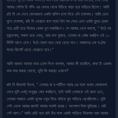
আমার পেনিস টা শর্টস এর ভেতর থেকে উচিয়ে খাড়া হয়ে দাড়িয়ে ছিলো। আমি
রাই দি কে দেখে কোনরকমে একটা বালিশ চাপা দিয়ে ওটা ঢাকলাম। আমি চোখ
খুলে দেখলাম, রাই দি বেরোবে বলে স্নান টান সব সেরে এসে একটা সুন্দর ড্রেস
পরে রেডী হয়ে নিজের ভেজা চুল শুকাচ্ছিল। সে আমায় দেখে বললো, ” উঠে পর
হ্যান্ডসাম, সকাল হয়ে গেছে, আর কত ঘুমাবে, তোমার মা খোজ করছিল এই ১০
মিনিট আগে এসে। উঠে ফ্রেশ হয়ে খেয়ে ডেয়ে নাও। আমাদের এক ঘণ্টার
মধ্যে রিসোর্ট ছেড়ে বেরোতে হবে।”
আমি আমতা আমতা করে ঢোক গিলে বললাম, আমার কী হয়েছিল, মাথা টা এরকম
ভার ভার করছে কেনো, তুমি কি করছো এখানে?
রাই দি রিপ্লাই দিলো, ” তোমার মা র পার্টিতে স্যার এর সঙ্গে অবাধ মেলামেশা
দেখে তুমি একটু অসুস্থ্য বোধ করছিলে, তাই আমি তোমাকে এই রুমে এনে,
তোমার শরবতে একটা ঘুমের ওষুধ দিয়ে খাইয়ে ঘুম পাড়িয়ে রেখেছিলাম। তুমি
সেই থেকে আমার রুমেই আমার সঙ্গেই রয়েছ। অনেক্ষন টানা ঘুমিয়েছ। নাউ
গেট আপ।” আমি রেডি হয়ে রাই দির সঙ্গে একটা গাড়িতে ফিরলাম আর আমার