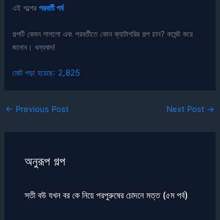
এই গল্পের
পরবর্তী পর্ব
গল্পটি কেমন লাগলো এবং পরবর্তীতে কোন ক্যাটাগরির গল্প চান? কমেন্ট করে
জানান। ধন্যবাদ!
মোট পড়া হয়েছে:
2,825
←
Previous Post
Next Post
→
অনুরূপ গল্প
সতী বউ যখন বর কে নিয়ে পরপুরুষের চোদনে মত্ত (৫ম পর্ব)