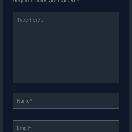
Required fields are marked
*
Type
here..
Name*
Email*