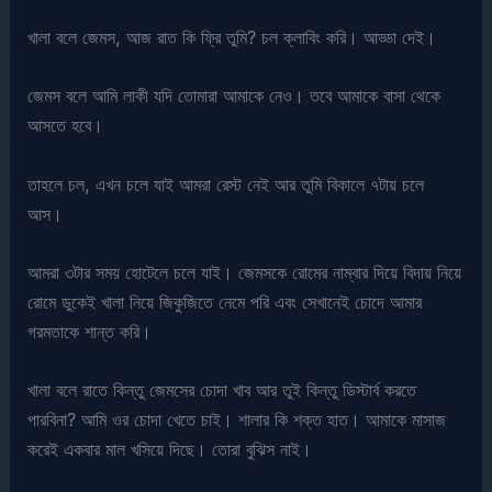
খালা বলে জেমস, আজ রাত কি ফ্রি তুমি? চল ক্লাবিং করি। আড্ডা দেই।
জেমস বলে আমি লাকী যদি তোমারা আমাকে নেও। তবে আমাকে বাসা থেকে
আসতে হবে।
তাহলে চল, এখন চলে যাই আমরা রেস্ট নেই আর তুমি বিকালে ৭টায় চলে
আস।
আমরা ৩টার সময় হোটেলে চলে যাই। জেমসকে রোমের নাম্বার দিয়ে বিদায় নিয়ে
রোমে ডুকেই খালা নিয়ে জিকুজিতে নেমে পরি এবং সেখানেই চোদে আমার
গরমতাকে শান্ত করি।
খালা বলে রাতে কিন্তু জেমসের চোদা খাব আর তুই কিন্তু ডিস্টার্ব করতে
পারবিনা? আমি ওর চোদা খেতে চাই। শালার কি শক্ত হাত। আমাকে মাসাজ
করেই একবার মাল খসিয়ে দিছে। তোরা বুঝিস নাই।