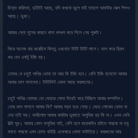
চিন্তা করিসনা, দুইটাই আছে, যদি কখনো ভুলে যাই তাহলে আফটার সেক্স পিলও
আছে। ডুকা।
আমার স্লো পুসের কারনে খালা খলখল করে গিলে নেয় পুরুটা।
কিরে অনেক বার করেছিস কিন্তু এখনোত টাইট টাইট লাগে। ভাল করে ড্রিল
কর যেন একটু ইজি হয়।
তোমর যে চড়ুই পাখির ভোদা তা আর কি ইজি হবে। বেশি ইজি হলেতো আমার
আবার ভাল লাগবেনা। টাইটফিট ভোদা আছে কয়জনের।
চড়ুই পাখির ভোদায় তো ঘোড়ার সোনা দিয়েই করে নিচ্ছিস আবার কম্পলিন।
তোর ভাল লাগলে আমার কি? আমার সহ্য হয়ে গেছে। মেয়ে লোকের ভোদা যা
দেয় তাই সয়। বলছিলাম আমার বাবাটার ডুকাতে অসুবিধা হয় কি না। এখন দেখি
উল্টা সুর। আমার কোন অসুবিধা নাই, বেশি হলে কয়েকদিন হাটতে পারবো না তবু
বলতে পারবো এমন চোদা খাইছি একেবারে ভোদা ফাটাইছে। কয়জনের আর