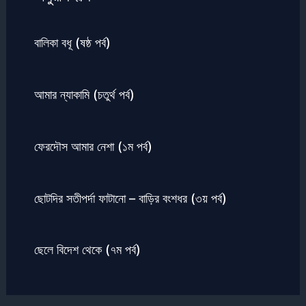
বালিকা বধূ (ষষ্ঠ পর্ব)
আমার ন্যাকামি (চতুর্থ পর্ব)
ফেরদৌস আমার নেশা (১ম পর্ব)
ছোটদির সতীপর্দা ফাটানো – বাড়ির বংশধর (৩য় পর্ব)
ছেলে বিদেশ থেকে (৭ম পর্ব)