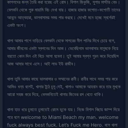
কাপলদের জন্য তৈরি করা হয়েছ এই রোম। বিশাল জিকুজি, সুপার মাস্টার বেড।
বেলকনি থেকে পুরু মায়ামি বিচ দেখা যায়। হাজার হাজার কপোত-কপোতী তাদের
আনন্দে আত্বহারা, ভালবাসাময় সময় পার করছে। দেখেই মনে হচ্ছে স্বর্গেরই
একটা অংশ।
খালা আমার পাশে দাড়িয়ে বেলকনি থেকে সাগরের নীল পানির দিখে চেয়ে বলে,
আমার জীবনের একটা স্বপনের দিন আজ। ভেবেছিলাম ভালবাসার মানুষকে নিয়ে
হয়তো কোন দিন এই বিচে আসা হবেনা। তুই আমার স্বপ্ন পুরন করে দিয়েছিস
আজ আমার সাথে এসে। আই লাভ ইউ রাজীব।
খালা তুমি আমার কাছে ভালবাসার ও সম্মানের রানী। রানীর সাথে সময় পার করে
আমিও ধন্য বলেই, খালার টুঠে চুমু দেই, খালাও আমাকে আহবান করে তার মুখকে
আরো সহজ করে দিয়ে, বেলকনিতেই খালার জিভের রস খেতে থাকি।
খালা হাত ধরে চুমাতে চুমাতেই রোমে ডুকে যায়। নিজে বিশাল বিছায় জাম্প দিয়ে
পরে বলে welcome to Miami Beach my man. welcome
fuck always best fuck. Let’s Fuck me Hero. বলে খালা