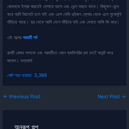
জেমসকে ইশারা করতেই ফ্লোরে আসে এবং ডেন্স করতে থাকে। কিছুক্ষন ডেন্স
করে আমি টয়লেটে চলে যাই এবং এসে দেকি দুইজন ফ্লোর থেকে এসে মুখোমুখি
দাঁড়িয়ে আছে। দুর থেকে আমি দেখে দাঁড়িয়ে যাই এবং দেখতে থাকি কি করে।
এই গল্পের
পরবর্তী পর্ব
গল্পটি কেমন লাগলো এবং পরবর্তীতে কোন ক্যাটাগরির গল্প চান? কমেন্ট করে
জানান। ধন্যবাদ!
মোট পড়া হয়েছে:
3,388
←
Previous Post
Next Post
→
অনুরূপ গল্প