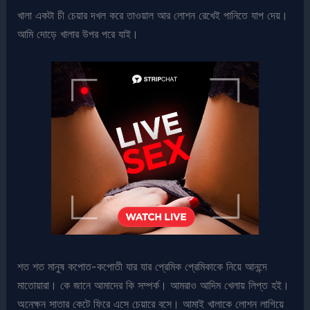
খালা একটা চী চেয়ার দখল করে তাওয়াল আর লোশন রেখেই পানিতে যাপ দেয়।
আমি দোড়ে খালার উপর পরে যাই।
শত শত মানুষ কপোত-কপোতী যার যার প্রেমিক প্রেমিকাকে নিয়ে আনন্দে
মাতোয়ারা। কে জানে আমাদের কি সম্পর্ক। আমরাও আদিম খেলায় লিপ্ত হই।
অনেক্ষন সাতার কেটে ফিরে এসে চেয়ারে বসে। আমাই খালাকে লোশন লাগিয়ে