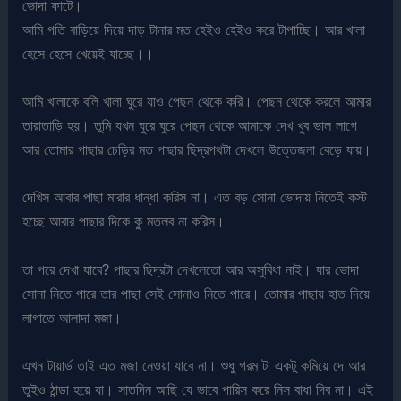
ভোদা ফাটে।
আমি গতি বাড়িয়ে দিয়ে দাড় টানার মত হেইও হেইও করে টাপাচ্ছি। আর খালা
হেসে হেসে খেয়েই যাচ্ছে।।
আমি খালাকে বলি খালা ঘুরে যাও পেছন থেকে করি। পেছন থেকে করলে আমার
তারাতাড়ি হয়। তুমি যখন ঘুরে ঘুরে পেছন থেকে আমাকে দেখ খুব ভাল লাগে
আর তোমার পাছার চেড়ির মত পাছার ছিদ্রপথটা দেখলে উত্তেজনা বেড়ে যায়।
দেখিস আবার পাছা মারার ধান্ধা করিস না। এত বড় সোনা ভোদায় নিতেই কস্ট
হচ্ছে আবার পাছার দিকে কু মতলব না করিস।
তা পরে দেখা যাবে? পাছার ছিদ্রটা দেখলেতো আর অসুবিধা নাই। যার ভোদা
সোনা নিতে পারে তার পাছা সেই সোনাও নিতে পারে। তোমার পাছায় হাত দিয়ে
লাগাতে আলাদা মজা।
এখন টায়ার্ড তাই এত মজা নেওয়া যাবে না। শুধু গরম টা একটু কমিয়ে দে আর
তুইও ঠান্ডা হয়ে যা। সাতদিন আছি যে ভাবে পারিস করে নিস বাধা দিব না। এই