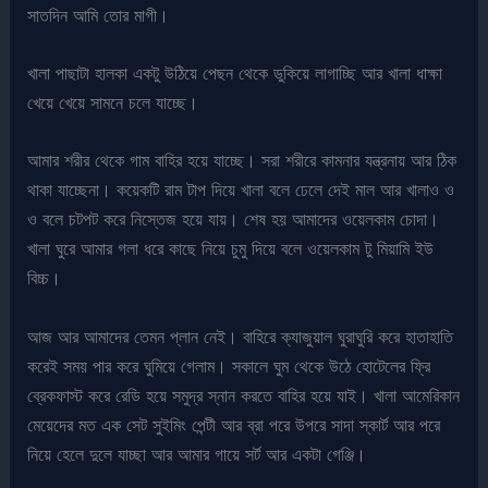
সাতদিন আমি তোর মাগী।
খালা পাছাটা হালকা একটু উঠিয়ে পেছন থেকে ডুকিয়ে লাগাচ্ছি আর খালা ধাক্ষা
খেয়ে খেয়ে সামনে চলে যাচ্ছে।
আমার শরীর থেকে গাম বাহির হয়ে যাচ্ছে। সরা শরীরে কামনার যন্ত্রনায় আর ঠিক
থাকা যাচ্ছেনা। কয়েকটি রাম টাপ দিয়ে খালা বলে ঢেলে দেই মাল আর খালাও ও
ও বলে চটপট করে নিস্তেজ হয়ে যায়। শেষ হয় আমাদের ওয়েলকাম চোদা।
খালা ঘুরে আমার গলা ধরে কাছে নিয়ে চুমু দিয়ে বলে ওয়েলকাম টু মিয়ামি ইউ
বিচ্চ।
আজ আর আমাদের তেমন প্লান নেই। বাহিরে ক্যাজুয়াল ঘুরাঘুরি করে হাতাহাতি
করেই সময় পার করে ঘুমিয়ে গেলাম। সকালে ঘুম থেকে উঠে হোটেলের ফ্রি
ব্রেকফাস্ট করে রেডি হয়ে সমুদ্র স্নান করতে বাহির হয়ে যাই। খালা আমেরিকান
মেয়েদের মত এক সেট সুইমিং পেন্টী আর ব্রা পরে উপরে সাদা স্কার্ট আর পরে
নিয়ে হেলে দুলে যাচ্ছা আর আমার গায়ে সর্ট আর একটা গেঞ্জি।