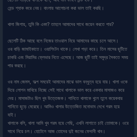
হেন্ড শ্যাক করে নেয়। বাংলায় আলোচনা করা ভাল তাই করছি।
খালা জিগায়, তুমি কি একা? তাহলে আমাদের সাথে জয়েন করতে পার?
ছেলেটি ঠিক আছে বলে নিজের তাওয়াল নিয়ে আমাদের কাছে চলে আসে।
ওর বাড়ি জামাইকাতে। ওয়াশিংটন থাকে। লেখা পড়া করে। তিন মাসের ছুটিতে
চাকরি এবং মিয়ামির ফ্লেভার নিতে এসেছে। আজ ছুটি তাই সমুদ্র সৈকতে সময়
পার করছে।
ওর নাম জেমস, অল্প সময়েই আমাদের মাঝে ভাল বন্ধুত্ব হয়ে যায়। খালা ওকে
দিয়ে লোশন মাখিয়ে নিচ্ছে সেই সাথে খালাকে ভাল করে একবার মাসাজও করে
দেয়। মাসাজটাও ছিল খুব উত্তেজক। পানিতে খালাকে খুলে তুলে কয়েকবার
পানিতে ছুড়ে মেরেছে। আমিও খালার উত্তেজিত মনোভাব দেখে গরম হয়ে
যাই।
খালাকে বলি, খালা আমি খুব গরম হয়ে গেছি, এখনি লাগাতে চাই তোমাকে। ওরে
সাথে নিয়ে চল। হোটেলে আজ তোদের দুই জনের ফেদানী খাব।