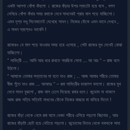
একটা আলগা খোঁপা বাঁধলো । রাজের বাঁড়ার উপর ল্যাংটো হয়ে বসে , বগল
দেখিয়ে খোঁপা বাঁধার সময় রমাকে দেখে সাধনেরই প্রায় মাল পড়ে যাচ্ছিলো।
এমন দৃশ্য শুধু সিনেমাতেই দেখেছে সাধন। নিজের বৌকে এমন ভাবে দেখবে ,
এ সাধন স্বপ্নেও ভাবেনি !
রাজেরও যে মাল পড়ে যাওয়ার সময় হয়ে এসেছে , সেটা রাজের মুখ দেখেই বোঝা
যাচ্ছিলো।
” সাবিত্রী …. আমি আর ধরে রাখতে পারছিনা সোনা … আ আঃ ” – রাজ বলে
উঠলো।
” আমাকে তোমার সন্তানের মা হতে দাও রাজ ; .. আজ আমার শরীরে তোমার
বীজ পুঁতে দাও রাজ … আআহঃ ” – রমা সাবিত্রীর ডায়ালগ বললো। রাজের মুখ
দেখে সাধন বুঝলো , রাজ মাল ঢেলে দিয়েছে রমার গুদে। কন্ডোম না থাকলে
আজ রাজ সত্যি সত্যিই সাধনের বৌকে নিজের বাচ্ছার মা বানিয়ে দিতো !
রাজের বাঁড়া থেকে নেমে রমা ঘামে ভেজা শরীরে এলিয়ে পড়লো বিছানায় , আর
রাজের বাঁড়াটা ছোট হয়ে নেতিয়ে পড়লো। কন্ডোমের ভিতর থেকে থকথকে সাদা