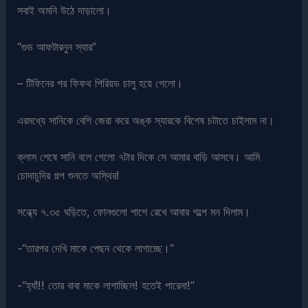
সবাই অমনি উঠে দাড়ালো।
“গুড আফটারনুন স্যার”
– টিফিনের পর ফিফথ পিরিয়ড চালু হয়ে গেলো।
এরমধ্যে সানিকে বেশি জেরা করে অঙ্ক স্যারকে বিশেষ চটাতে চাইলাম না।
ক্লাস শেষে সানি বলে গেলো ৭টার দিকে সে আমার বাড়ি আসবে। আমি
চোদাচুদির গল্প শুনতে অস্থির!
সন্ধ্যে ৭.৩৫ ঘড়িতে, ফোনগুলো পাশে রেখে আবার গল্পে মন দিলাম।
-“তারপর দেখি মাকে পেছন থেকে লাগাচ্ছে।”
-“হ্যাঁ!! তোর বাবা মাকে লাগাচ্ছিল! হতেই পারেনা!”