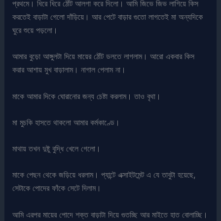
প্রথমে। ধিরে ধিরে ঠোঁট আলগা করে দিলো। আমি জিভে জিভ লাগিয়ে কিস
করতেই বাড়াটা গেলো দাঁড়িয়ে। আর পেটে বাড়ার গুতো লাগতেই মা অন্যদিকে
ঘুরে শুয়ে পড়লো।
আমার বুড়ো আঙ্গুলটা দিয়ে মায়ের ঠোঁট ডলতে লাগলাম। আরো একবার কিস
করার আশায় মুখ বাড়ালাম। নাগাল পেলাম না।
মাকে আমার দিকে ঘোরানোর জন্য চেষ্টা করলাম। তাও বৃথা।
মা মুচকি হাসতে থাকলো আমার কর্মকাণ্ডে।
মাথায় তখন দুষ্টু বুদ্ধি খেলে গেলো।
মাকে পেছন থেকে জড়িয়ে ধরলাম। প্যান্টে এক্সাইটমেন্ট এ যে তাবুটা হয়েছে,
সেটাকে পোদের ফাঁকে সেটে দিলাম।
আমি এরপর মায়ের পোদে শক্ত বাড়াটা দিয়ে গুতচ্ছি আর মাইতে হাত বোলাচ্ছি।