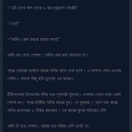
-“এটা দেখে কাল থেকে ৬ বার হ্যান্ডেল মেরেছি”
-“তো!”
-“আমিও সেক্স করবো মায়ের সাথে!”
আমি ভয় পেয়ে গেলাম। সেদিন আর কথা বাড়ালাম না।
পরের সোমবার ক্লাসে আবার সানির সাথে দেখা হলো। ও ক্লাসে ফোন এনেছে
সেদিন। বললো কিছু ছবি তুলেছে ওর মায়ের।
টিফিনবেলায় তিনতলার ফাঁকা ঘরে গ্যালারি খুললো। দেখলাম লোমে ঢাকা একটা
ফোলা গুদ। পরের ছবিটায় সানির মায়ের মুখ। সে ঘুমাচ্ছে। গালে ঘষা খাচ্ছে
সানির রসেভেজা ৬ ইঞ্চির বাড়াখানা। ওর মায়ের মুখের সাইজের ওটা!
আমি হাঁ হয়ে গেলাম। আমার চার-ইঞ্চির বেশি হবেই না।