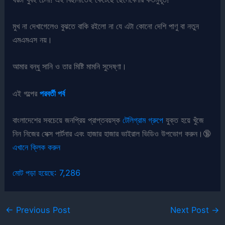
মুখ না দেখাগেলেও বুঝতে বাকি রইলো না যে এটা কোনো দেশি পাণু বা নতুন
এমএমএস নয়।
আমার বন্ধু সানি ও তার মিষ্টি মামনি সুদেষ্ণা।
এই গল্পের
পরবর্তী পর্ব
বাংলাদেশের সবচেয়ে জনপ্রিয় প্রাপ্তবয়স্ক
টেলিগ্রাম গ্রুপে
যুক্ত হয়ে খুঁজে
নিন নিজের সেক্স পার্টনার এবং হাজার হাজার ভাইরাল ভিডিও উপভোগ করুন।🔞
এখানে ক্লিক করুন
মোট পড়া হয়েছে:
7,286
←
Previous Post
Next Post
→