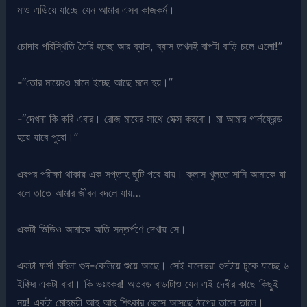
মাও এড়িয়ে যাচ্ছে যেন আমার এসব কাজকর্ম।
চোদার পরিস্থিতি তৈরি হচ্ছে আর ব্যাস, ব্যাস তখনই বাপটা বাড়ি চলে এলো!”
-“তোর মায়েরও মানে ইচ্ছে আছে মনে হয়।”
-“দেখনা কি করি এবার। রোজ মায়ের সাথে সেক্স করবো। মা আমার গার্লফ্রেন্ড
হয়ে যাবে পুরো।”
এরপর পরীক্ষা থাকায় এক সপ্তাহ ছুটি পরে যায়। ক্লাস খুলতে সানি আমাকে যা
বলে তাতে আমার জীবন বদলে যায়…
একটা ভিডিও আমাকে অতি সন্তর্পণে দেখায় সে।
একটা ফর্সা মহিলা গুদ-কেলিয়ে শুয়ে আছে। সেই বালেভরা গুদটায় ঢুকে যাচ্ছে ৬
ইঞ্চির একটা বারা। কি ভয়ংকর! অতবড় বাড়াটাও যেন এই দেবীর কাছে কিছুই
নয়! একটা মোহময়ী আহ আহ শিৎকার ভেসে আসছে ঠাপের তালে তালে।