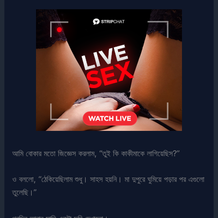
আমি বোকার মতো জিজ্ঞেস করলাম, “তুই কি কাকীমাকে লাগিয়েছিস?”
ও বললো, “ঠেকিয়েছিলাম শুধু। সাহস হয়নি। মা দুপুরে ঘুমিয়ে পড়ার পর এগুলো
তুলেছি।”