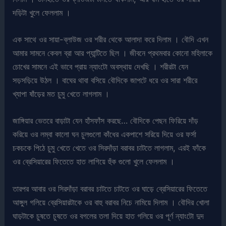
দড়িটা খুলে ফেললাম ।
এক সাথে ওর সায়া-ব্লাউজ ওর শরীর থেকে আলাদা করে দিলাম । বৌদি এখন
আমার সামনে কেবল ব্রা আর প্যান্টিতে ছিল । জীবনে প্রথমবার কোনো মহিলাকে
চোখের সামনে এই ভাবে প্রায় ন্যাংটো অবস্থায় দেখছি । শরীরটা যেন
সড়সড়িয়ে উঠল । বাঘের থাবা বসিয়ে বৌদিকে জাপটে ধরে ওর সারা শরীরে
খ্যাপা ষাঁড়ের মত চুমু খেতে লাগলাম ।
জাঙ্গিয়ার ভেতরে বাড়াটা যেন হাঁসফাঁস করছে… বৌদিকে পেছন ফিরিয়ে দাঁড়
করিয়ে ওর লম্বা কালো ঘন চুলগুলো কাঁধের একপাশে সরিয়ে দিয়ে ওর ফর্সা
চকচকে পিঠে চুমু খেতে খেতে ওর সিরদাঁড়া বরাবর চাটতে লাগলাম, এরই ফাঁকে
ওর ব্রেসিয়ারের ফিতেতে হাত লাগিয়ে হুঁক গুলো খুলে ফেললাম ।
তারপর আবার ওর সিরদাঁড়া বরাবর চাটতে চাটতে ওর ঘাড়ে ব্রেসিয়ারের ফিতেতে
আঙ্গুল গলিয়ে ব্রেসিয়ারটাকে ওর বাহু বরাবর নিচে নামিয়ে দিলাম । বৌদির খোলা
ঘাড়টাকে চুষতে চুষতে ওর বগলের তলা দিয়ে হাত গলিয়ে ওর পূর্ণ ন্যাংটো দুদ