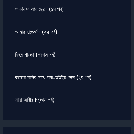
খানকী মা আর ছেলে (১ম পর্ব)
আমার হাতেখড়ি (২য় পর্ব)
ফিরে পাওয়া (প্রথম পর্ব)
কাজের মাসির সাথে স্যাণ্ডউইচ সেক্স (২য় পর্ব)
সাদা আবীর (প্রথম পর্ব)