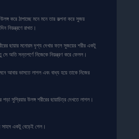
উলঙ্গ করে ঠাপাচ্ছে মনে মনে তার কল্পনা করে সুজয়
িন নিয়ন্ত্রণে রাখত।
রীরের ছায়ার মনোরম দৃশ্য দেখার ফলে সুজয়ের শরীর একটু
্তু সে অতি সন্তপর্ণে নিজেকে নিয়ন্ত্রণ করে ফেলল।
 সামনে আবার ভাসতে লাগল এবং বাধ্য হয়ে তাকে নিজের
 পড়া সুপ্রিয়ার উলঙ্গ শরীরের ছায়াচিত্র দেখতে লাগল।
য়ের সাহস একটু বেড়েই গেল।