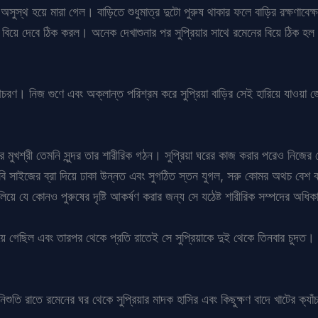
 অসুস্থ হয়ে মারা গেল। বাড়িতে শুধুমাত্র দুটো পুরুষ থাকার ফলে বাড়ির রক্ষণাব
িয়ে দেবে ঠিক করল। অনেক দেখাশুনার পর সুপ্রিয়ার সাথে রমেনের বিয়ে ঠিক হল এ
িষ্ট আচরণ। নিজ গুণে এবং অক্লান্ত পরিশ্রম করে সুপ্রিয়া বাড়ির সেই হারিয়ে যা
তার মুখশ্রী তেমনি সুন্দর তার শারীরিক গঠন। সুপ্রিয়া ঘরের কাজ করার পরেও নিজের 
 ৩৪বি সাইজের ব্রা দিয়ে ঢাকা উন্নত এবং সুগঠিত স্তন যুগল, সরু কোমর অথচ ব
িয়ে যে কোনও পুরুষের দৃষ্টি আকর্ষণ করার জন্য সে যঠেষ্ট শারীরিক সম্পদের অধিক
ল হয়ে গেছিল এবং তারপর থেকে প্রতি রাতেই সে সুপ্রিয়াকে দুই থেকে তিনবার চুদত। স
ুতি রাতে রমেনের ঘর থেকে সুপ্রিয়ার মাদক হাসির এবং কিছুক্ষণ বাদে খাটের ক্যা