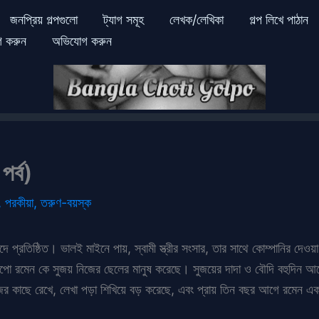
জনপ্রিয় গল্পগুলো
ট্যাগ সমূহ
লেখক/লেখিকা
গল্প লিখে পাঠান
গ করুন
অভিযোগ করুন
পর্ব)
,
পরকীয়া
,
তরুণ-বয়স্ক
দে প্রতিষ্ঠিত। ভালই মাইনে পায়, স্বামী স্ত্রীর সংসার, তার সাথে কোম্পানির 
রমেন কে সুজয় নিজের ছেলের মানুষ করেছে। সুজয়ের দাদা ও বৌদি বহুদিন আগে 
িজের কাছে রেখে, লেখা পড়া শিখিয়ে বড় করেছে, এবং প্রায় তিন বছর আগে রমেন এ