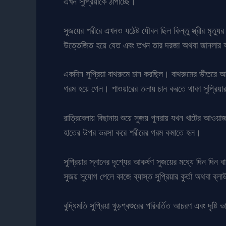
এখন সুপ্রিয়াকে ঠাপাচ্ছে।
সুজয়ের শরীরে এখনও যঠেষ্ট যৌবন ছিল কিন্তু স্ত্রীর মৃত্য
উত্তেজিত হয়ে যেত এবং তখন তার দরজা অথবা জানলার ফাঁক
একদিন সুপ্রিয়া বাথরুমে চান করছিল। বাথরুমের ভীতরে আল
গরম হয়ে গেল। শাওয়ারের তলায় চান করতে থাকা সুপ্রিয়ার নি
রাত্রিবেলায় বিছানায় শুয়ে সুজয় পুনরায় যখন খাটের আওয়া
হাতের উপর ভরসা করে শরীরের গরম কমাতে হল।
সুপ্রিয়ার স্নানের দৃশ্যের আকর্ষণ সুজয়ের মধ্যে দিন দি
সুজয় সুযোগ পেলে কাজে ব্যাস্ত সুপ্রিয়ার কুর্তা অথবা ব
বুদ্ধিমতি সুপ্রিয়া খুড়শ্বশুরের পরিবর্তিত আচরণ এবং দ