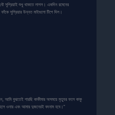
 বৌ সুপ্রিয়াই শুধু থাকতে লাগল। একদিন রমেনের
 ফাঁকে সুপ্রিয়ার উন্নত মাইগুলো টিপে দিল।
মেন, আমি বুঝতেই পারছি কাকীমার অসময়ে মৃত্যুর ফলে কাকু
নি হলে ওনার এবং আমার দুজনেরই বদনাম হবে।”