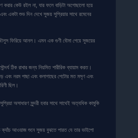
েক্ষণ করার কেউ রইল না, যার ফলে বাড়িটা অগোছালো হয়ে
বং একটা শুভ দিন দেখে সুজয় সুপ্রিয়ার সাথে রমেনের
ওয়া জৌলুস ফিরিয়ে আনল। এমন এক গুণী বৌমা পেয়ে সুজয়ের
সৌন্দর্য ঠিক রাখার জন্য নিয়মিত শারীরিক ব্যায়াম করত।
েশ বড় এবং নরম পাছা এবং কলাগাছের পেটোর মত মসৃণ এবং
ারিণী ছিল।
ুপ্রিয়া অসাধারণ সুন্দরী হবার সাথে সাথেই অত্যধিক কামুকি
ঁচ ক্যাঁচ আওয়াজ শুনে সুজয় বুঝতে পারত যে তার ভাইপো