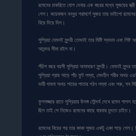
রমেনের চাকরিতে যোগ দেবার এক বছরর মধ্যে সুজয়ের স্ত্রী
গেল। কয়েকজন বন্ধুর পরামর্শে সুজয় তার ভাইপো রমেনের ব
বিয়ে দিয়ে দিল।
সুপ্রিয়া যেমনই সুন্দরী তেমনই তার মিষ্টি স্বভাব এবং শ
আনন্দর সীমা রইল না।
পঁচিশ বছর বয়সী সুপ্রিয়া অসাধারণ সুন্দরী। যেমনই সুন্দর 
সুপ্রিয়া প্রায় সাড়ে পাঁচ ফুট লম্বা, মেদহীন শরীর অথচ
ভারী দাবনা অথচ পায়ের পাতার গঠন লম্বা এবং সরু, সব মিল
ফুলসজ্জার রাতে সুপ্রিয়ার উলঙ্গ সৌন্দর্য দেখে রমেন পাগ
ছিল তাই সে নিজেও রমেনের কাছে বারবার চুদতে চাইত।
রমেনের বিয়ের পর তার কাকা সুজয় একটু একা পড়ে গেল। নিশ