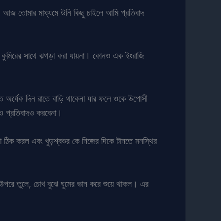
 আজ তোমার মাধ্যমে উনি কিছু চাইলে আমি প্রতিবাদ
কে কুমিরের সাথে ঝগড়া করা যায়না। কোনও এক ইংরাজি
ত অর্ধেক দিন রাতে বাড়ি থাকেনা যার ফলে ওকে উপোসী
নও প্রতিবাদও করবেনা।
 ঠিক করল এবং খুড়শ্বশুর কে নিজের দিকে টানতে মনস্থির
টুর উপরে তুলে, চোখ বুঝে ঘুমের ভান করে শুয়ে থাকল। এর