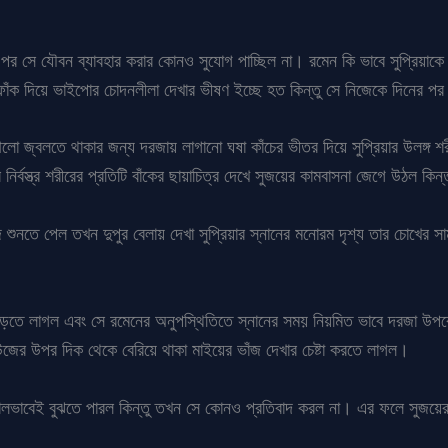
ুর পর সে যৌবন ব্যাবহার করার কোনও সুযোগ পাচ্ছিল না। রমেন কি ভাবে সুপ্রিয়াকে 
 দিয়ে ভাইপোর চোদনলীলা দেখার ভীষণ ইচ্ছে হত কিন্তু সে নিজেকে দিনের পর দ
ো জ্বলতে থাকার জন্য দরজায় লাগানো ঘষা কাঁচের ভীতর দিয়ে সুপ্রিয়ার উলঙ্গ শ
র্বস্ত্র শরীরের প্রতিটি বাঁকের ছায়াচিত্র দেখে সুজয়ের কামবাসনা জেগে উঠল কিন
জ শুনতে পেল তখন দুপুর বেলায় দেখা সুপ্রিয়ার স্নানের মনোরম দৃশ্য তার চোখের
ন বাড়তে লাগল এবং সে রমেনের অনুপস্থিতিতে স্নানের সময় নিয়মিত ভাবে দরজা উপরে
্লাউজের উপর দিক থেকে বেরিয়ে থাকা মাইয়ের ভাঁজ দেখার চেষ্টা করতে লাগল।
ৃষ্টি ভালভাবেই বুঝতে পারল কিন্তু তখন সে কোনও প্রতিবাদ করল না। এর ফলে সুজ