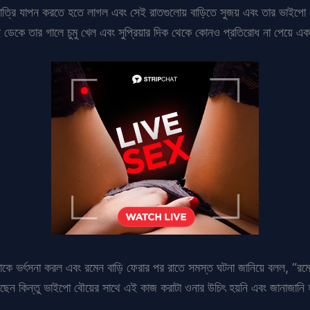
ে রাত্রি যাপন করতে হতে লাগল এবং সেই রাতগুলোয় বাড়িতে সুজয় এবং তার ভাইপো
ে ডেকে তার গালে চুমু খেল এবং সুপ্রিয়ার দিক থেকে কোনও প্রতিরোধ না পেয়ে এক
ে তাকে ভর্ৎসনা করল এবং রমেন বাড়ি ফেরার পর রাতে সমস্ত ঘটনা জানিয়ে বলল, “র
িয়েছেন কিন্তু ভাইপো বৌয়ের সাথে এই কাজ করাটা ওনার উচিৎ হয়নি এবং জানাজা