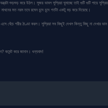
যন্ত্রটা শুড়শুড় করে উঠল। সুজয় ভাবল সুপ্রিয়া ঘুমাচ্ছে তাই গুটি গুটি পায়ে সুপ
 মাখনের মত নরম তবে রমেন চুদে চুদে গর্তটা একটু বড় করে দিয়েছে।
এসে খেঁচে শরীর ঠাণ্ডা করল। সুপ্রিয়া সব কিছুই দেখল কিন্তু কিছু না দেখার ভা
ান? কমেন্ট করে জানান। ধন্যবাদ!