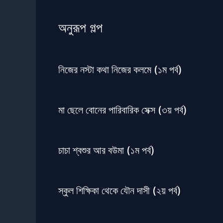
অনুরূপ গল্প
নিজের নস্টা কথা নিজের কলমে (১ম পর্ব)
মা ছেলে বোনের পারিবারিক সেক্স (৩য় পর্ব)
চাচা শ্বশুর আর বউমা (১ম পর্ব)
স্কুল শিক্ষিকা থেকে যৌন দাসী (২য় পর্ব)