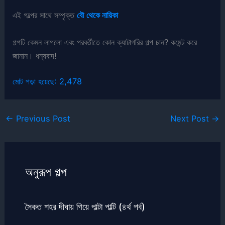
এই গল্পের সাথে সম্পৃক্ত
বৌ থেকে নায়িকা
গল্পটি কেমন লাগলো এবং পরবর্তীতে কোন ক্যাটাগরির গল্প চান? কমেন্ট করে
জানান। ধন্যবাদ!
মোট পড়া হয়েছে:
2,478
←
Previous Post
Next Post
→
অনুরূপ গল্প
সৈকত শহর দীঘায় গিয়ে পাল্টা পাল্টি (৪র্থ পর্ব)