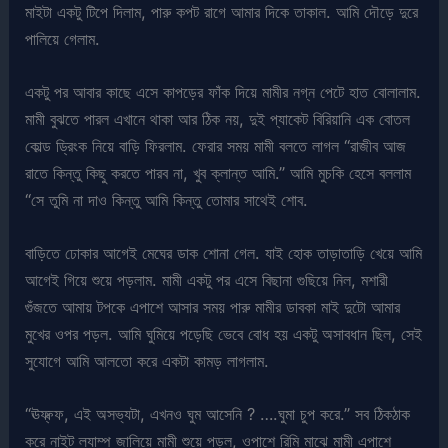
মাইটা একটু টিপে দিলাম, পারু কপট রাগে আমার দিকে তাকাল. আমি দৌড়ে দুরে
পালিয়ে গেলাম.
একটু পর আবার কাছে এসে কাপড়ের ফাঁক দিয়ে মামীর নগ্ন পেটে হাত বোলালাম.
মামী বুঝতে পারল এখানে থাকা আর ঠিক নয়, দুই প্যাকেট বিরিয়ানি এক বোতল
কোল্ড ড্রিংক নিয়ে বাড়ি ফিরলাম. ফেরার সময় মামী বলতে লাগল “রাজীব আজ
রাতে কিন্তু কিছু করতে পারব না, খুব ক্লান্ত আমি.” আমি মুচকি হেসে বললাম
“সে তুমি না দাও কিন্তু আমি কিন্তু তোমার সাথেই শোব.
বাড়িতে ঢোকার আগেই মেঘের ডাক শোনা গেল. যাই হোক তাড়াতাড়ি খেয়ে আমি
আগেই গিয়ে শুয়ে পড়লাম. মামী একটু পর এসে বিছানা গুছিয়ে নিল, মশারী
গুঁজতে আমায় টপকে এপাশে আসার সময় পারু মামীর ডাবকা মাই দুটো আমার
মুখের ওপর পড়ল. আমি ঘুমিয়ে পড়েছি ভেবে বোধ হয় একটু অসাবধান ছিল, সেই
সুযোগে আমি আলতো করে একটা কামড় লাগলাম.
“ঊফ্ফ্ফ, এই অসভ্যটা, এখনও ঘুম আসেনি ? ….ঘুমা চুপ করে.” সব ঠিকঠাক
করে নাইট ল্যাম্প জালিয়ে মামী শুয়ে পড়ল, ওপাশে রিমি মাঝে মামী এপাশে