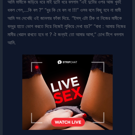
আমি মামীকে জড়িয়ে ধরে মাই দুটো ধরে বললাম “এই দুটোর ওপর আজ খুবই
ধকল গেল,…কি বল ?” “ধুর কি যে বল না !!!” ওসব বলে কিছু হবে না মামী
আমি সব দেখেছি ওই জানলার ফাঁকা দিয়ে. “ইসস্ এটা ঠিক না নিজের মামীকে
বন্ধুর হাতে ভোগ করতে দিয়ে নিজেই লুকিয়ে দেখা হয়?” “বাবা : আমায় নিজের
মামীর খেয়াল রাখতে হবে না ? ঐ জন্যই তো আমার আসা,” চোখ টিপে বললাম
আমি.