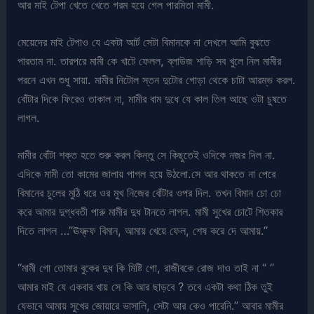
আর মাই টেপা খেতে খেতে গরম হয়ে গেল পারমিতা মামী.
মেয়েদের মাই টেপাও যে একটা আর্ট সেটা বিমানকে না দেখলে আমি বুঝতে
পারতাম না. তারপরে মামী কে খাটে ফেলল, ব্লাউজ শাড়ি সব খুলে নিল মামীর
পরনে এখন শুধু সায়া. মামীর নিটোল স্তন দুটোর গোড়া থেকে চাটা আরম্ভ করল.
বোঁটার দিকে ফিরেও তাকাল না, মামীর বাম দুধে যে কাল তিল আছে ওটা চুষতে
লাগল.
মামীর বোঁটা শক্ত হতে শুরু করল কিন্তু সে কিছুতেই ওদিকে নজর দিল না.
এদিকে মামী তো কামের জালায় পাগল হয়ে উঠলো.সে আর থাকতে না পেরে
বিমানের চুলের মুঠি ধরে ওর মুখ নিজের বোঁটার ওপর দিল. তখন বিমান চো চো
করে আমার দুগ্ধবতী পারু মামীর দুধ টানতে লাগল. মামী সুখের চোটে শিতকার
দিতে লাগল …”ঊফ্ফ্ফ বিমান, আমায় খেয়ে ফেল, শেষ করে দে আমায়.”
“মামী গো তোমার বুকের দুধ কি মিষ্টি গো, রাজীবকে রোজ দাও তাই না “ “
আমার মাই যে একবার খায় সে কি আর ছাড়বে ? তবে একটা কথা ঠিক তুই
যেভাবে আমায় সুখের জোয়ারে ভাসালি, সেটা আর কেও পারেনি.” আবার মামীর