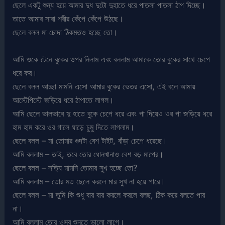
ছেলে একটু শুন্য হয়ে আমার দুধ দুটো দুহাতে ধরে পাতলা পাতলা ঠাপ দিচ্ছে।
তাতে আমার সারা শরীর কেঁপে কেঁপে উঠছে।
ছেলে বলল মা চোদা ঠিকমতও হচ্ছে তো।
আমি ওকে টেনে বুকের ওপর নিলাম এবং বললাম আমাকে তোর বুকের সাথে চেপে
ধরে কর।
ছেলে বলল আচ্ছা মামনি এসো আমার বুকের ভেতর এসো, এই বলে আমায়
আস্টেপিস্টে জড়িয়ে ধরে ঠাপাতে লাগল।
আমি ছেলে ভালভাবে দু হাতে বুকে চেপে ধরে এবং পা দিয়েও ওর পা জড়িয়ে ধরে
হাম হাম করে ওর গালে ঘাড়ে চুমু দিতে লাগলাম।
ছেলে বলল – মা তোমার গুদটা বেশ টাইট, বাঁড়া চেপে ধরেছে।
আমি বললাম – তাই, তবে তোর ধোনখানাও বেশ বড় মাপের।
ছেলে বলল – সত্যি মামনি তোমার সুখ হচ্ছে তো?
আমি বললাম – তোর মত ছেলে করলে মার সুখ না হয়ে পারে।
ছেলে বলল – মা তুমি কি শুধু বার বার করলে করলে বলছ, ঠিক করে বলতে পার
না।
আমি বললাম তোর ওসব শুনতে ভালো লাগে।