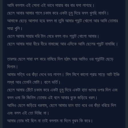
আমি বললাম এই সোনা এই ভাবে সায়ায় বার বার ঘসা লাগছে।
ছেলে আবার আমার গালে চকাম করে একটা চুমু দিয়ে বলল খুলছি মামনি।
আমাকে ছেড়ে আলাদা হয়ে বলল মা তুমি আমার প্যান্ট খোলো আর আমি তোমার
সায়া খুলি।
ছেলে আমার সায়ার দরি টান মেরে বলল নাও প্যান্ট খোলো আমার।
ছেলে আমার সায়া ধীরে ধীরে নামাচ্ছে আর এদিকে আমি ছেলের প্যান্ট নামাচ্ছি।
তারপর ছেলে সায়া ধপ করে নামিয়ে দিল হঠাৎ আর আমিও ওর প্যান্টটা ছেড়ে
দিলাম।
আমার সত্যি ওর বাঁড়া দেখে ভয় লাগল। মিস মিশে কালো প্রায় সাড়ে আট ইঞ্চি
লম্বা আর তেমনি মোটা। বালে ভর্তি।
ছেলে আমার ঠোঁটে চকাম করে একটা চুমু দিয়ে একটা হাত গুদের ওপর দিল এবং
বলল ওমা কি জিনিস তোমার এই বলে আবার বুকে জড়িয়ে ধরল।
আমিও ছেলে জড়িয়ে ধরলাম, ছেলে আমার ডান হাত ধরে ওর বাঁড়া ধরিয়ে দিল
এবং বলল এই তো দিচ্ছি মা।
আমার তোর সই ছিল না তাই বললাম না দিলে বুঝব কি করে।