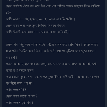
ছেলে ব্লাউজ টেনে বার করে দিল এবং এক দৃষ্টিতে আমার মাইয়ের দিকে তাকিয়ে
রইল।
আমি বললাম – এই হয়েছে অনেক, অমন করে কি দেখিস।
ছেলে বলল – মা এত সুন্দর জিনিস কি করে বানালে।
আমি ছিনালী করে বললাম – তোর জন্য সব বানিয়েছি।
ছেলে মাথা নিচু করে কালো খয়েরী বোঁটায় চকাম করে চোষা দিল। তাতে আমার
সারা শরীর শিহরিত হয়ে উঠল। আমি খাটে বসে পা ঝুকিয়ে আর ছেলে সামনে
দাঁড়ানো।
ছেলে আমার দু হাত ধরে ওর ঘাড়ে রাখতে বলল এবং দু হাতে আমার মাই দুটো
ময়দা মাখা করতে লাগল।
আমার চোখ বুঝে গেল। ছেলে কত সুন্দর টিপছে মাই দুটো। আমার কানের কাছে
মুখ নিয়ে বলল ওমা মা।
আমি বললাম কি?
ছেলে বলল ভালো লাগছে?
আমি বললাম হ্যাঁ বাবা।