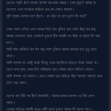
ছেলেও প্রতি ঠাপে হালকা হালকা আওয়াজ করছে। চরম মুহূর্তে আমরা মা
ছেলেতে একে অপরকে জড়িয়ে ধরে রস মোচন করলাম।
তুমি আবার চোদাবে বলে ছিলে। ধন খাঁড়া না হলে চুদবে কি করে?
এবার সোনা এগিয়ে এসে আমার পিঠে হাত বুলিয়ে বলে ধনটা খাঁড়া কর বাবা,
আমরা এতগুলো মেয়ে তোমাকে চুদবো ঠিক করেছি ধন খাঁড়া না করলে কি আর
চলে।
আমি মাথা ঝাকিয়ে উম উম শব্দে মাথা ঢুকিয়ে আমার রসভরা গুদে চুমু খেতে
থাকে।
আমি বললাম তা একটু হচ্ছে কিন্তু তোর বাড়াটাকে ছাড়তে ইচ্ছে করছে না।
ছেলে বলল ছাড় এবার উঠে পরিস্কার হয়ে শোয়ার আগে লাগিয়ে শোবো।
আমি বললাম ওঠ তাহলে। ছেলে সোজা হয়ে দাড়িয়ে বাঁড়া আস্তে আস্তে করে
টেনে বেড় করল।
ছেলের বাল বিচি সব বীর্যে মাখামাখি। আমার গুদের চারপাশ ওর বীর্য লেগে
আছে।
তোমার মাইয়ের বাদামী রঙের বোঁটা গুলো চুষতে আমার কি ভালো লাগে।