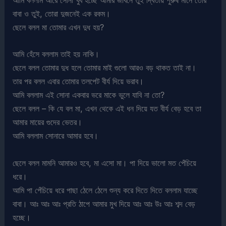
আমি বললাম আরে সোনা খুব হচ্ছে আমার জীবনে তুই দ্বিতীয় পুরুষ মানে তোর
বাবা ও তুই, তোরা দুজনেই এক রকম।
ছেলে বলল মা তোমার এখন দুধ হয়?
আমি হেঁসে বললাম তাই হয় নাকি।
ছেলে বলল তোমার দুধ হলে তোমার মাই গুলো আরও বড় থাকত তাই না।
তার পর বলল এবার তোমার তলপেট বীর্য দিয়ে ভরাব।
আমি বললাম এই সোনা একবার ভরে মাকে ভুলে যাবি না তো?
ছেলে বলল – কি যে বল মা, এখন থেকে এই ধন দিয়ে যত বীর্য বেড় হবে তা
আমার মায়ের গুদের ভেতর।
আমি বললাম সোনারে আমার হবে।
ছেলে বলল মামনি আমারও হবে, মা এসো মা। পা দিয়ে ভালো মত পেঁচিয়ে
ধরে।
আমি পা পেঁচিয়ে ধরে পাছা ঠেলে ঠেলে শুন্য করে দিতে দিতে বললাম যাচ্ছে
বাবা। আঃ আঃ আঃ প্রতি ঠাপে আমার মুখ দিয়ে আঃ আঃ উঃ আঃ শব্দ বেড়
হচ্ছে।