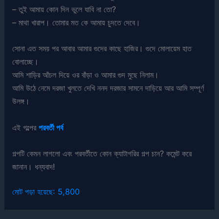
– তুই আমায় কোন দিন ভুলে যাবি না তো?
– মাথা খারাপ। তোমার মত কে আমায় চুদতে দেবে।
সোনা এত সময় পর আবার আমার গুদের কাছে হাজির। গুদে মোলায়েম হাত
বোলাচ্ছে।
আমি শাড়ির আঁচল দিয়ে ওর বাঁড়া ও আমার গুদ মুছে নিলাম।
আমি উঠে নেমে দরজা খুলতে দেখি ননদ দরজার সামনে দাড়িয়ে আর আমি সম্পূর্ণ
উলঙ্গ।
এই গল্পের
পরবর্তী পর্ব
গল্পটি কেমন লাগলো এবং পরবর্তীতে কোন ক্যাটাগরির গল্প চান? কমেন্ট করে
জানান। ধন্যবাদ!
মোট পড়া হয়েছে:
5,800