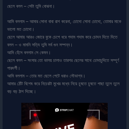
ছেলে বলল – সেটা তুমি বোঝনা।
আমি বললাম – আমার সোনা বাবা রাগ করেনা, চোদো সোনা চোদো, তোমার মাকে
ভালো মত চোদো।
ছেলে আমায় আরও জোরে বুকে চেপে ধরে গদাম গদাম করে চোদন দিতে দিতে
বলল – ও মামনি সত্যি তুমি সর্ব গুন সম্পন্ন।
আমি হেঁসে বললাম সে কেমন।
ছেলে বলল – সংসার তো ভালয় চালাও তারপর ছেলের সাথে চোদাচুদিতে সম্পূর্ণ
পারদর্শী।
আমি বললাম – তোর মত ছেলে পেটে ধরাও সৌভাগ্য।
আমার ঠোঁট বিশেষ করে নিচেরটা মুখের মধ্যে নিয়ে চুষতে চুষতে পাছা তুলে তুলে
বড় বড় ঠাপ দিচ্ছে।