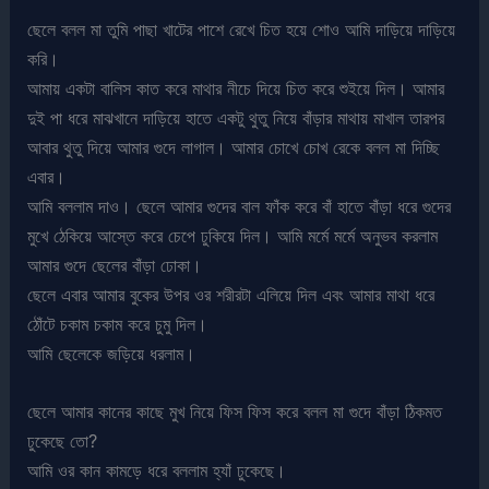
ছেলে বলল মা তুমি পাছা খাটের পাশে রেখে চিত হয়ে শোও আমি দাড়িয়ে দাড়িয়ে
করি।
আমায় একটা বালিস কাত করে মাথার নীচে দিয়ে চিত করে শুইয়ে দিল। আমার
দুই পা ধরে মাঝখানে দাড়িয়ে হাতে একটু থুতু নিয়ে বাঁড়ার মাথায় মাখাল তারপর
আবার থুতু দিয়ে আমার গুদে লাগাল। আমার চোখে চোখ রেকে বলল মা দিচ্ছি
এবার।
আমি বললাম দাও। ছেলে আমার গুদের বাল ফাঁক করে বাঁ হাতে বাঁড়া ধরে গুদের
মুখে ঠেকিয়ে আস্তে করে চেপে ঢুকিয়ে দিল। আমি মর্মে মর্মে অনুভব করলাম
আমার গুদে ছেলের বাঁড়া ঢোকা।
ছেলে এবার আমার বুকের উপর ওর শরীরটা এলিয়ে দিল এবং আমার মাথা ধরে
ঠোঁটে চকাম চকাম করে চুমু দিল।
আমি ছেলেকে জড়িয়ে ধরলাম।
ছেলে আমার কানের কাছে মুখ নিয়ে ফিস ফিস করে বলল মা গুদে বাঁড়া ঠিকমত
ঢুকেছে তো?
আমি ওর কান কামড়ে ধরে বললাম হ্যাঁ ঢুকেছে।