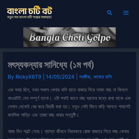
Skip
Search
to
content
মৎস্যকন্যার সানিধ্যে (১ম পর্ব)
By
RickyX6T9
|
14/05/2024
|
পরকীয়া
,
কাজের মাসি
এক সময় ছিল, যখন সকাল বেলায় থলি হাতে বাজার গিয়ে তাজা মাছ না কিনলে
খাওয়টাই যেন সম্পুর্ণ হতনা। এটা সবাই জানে মাছ বরফের মধ্যে রাখা থাকে এবং
সেখান থেকেই বের করে বিক্রী করা হয়। তবুও সেটা কিনে বাড়ি আনতে পারলেই
মানসিক শান্তি এবং তাজা মাছ খাবার সন্তুষ্টি।
আজ দিন পাল্টে গেছে। ব্যাস্ত জীবনে নিয়মকরে রোজ বাজারে গিয়ে মাছ কেনার